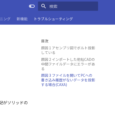
検索を初期化
ーニング
新機能
トラブルシューティング
目次
原因 1 アセンブリ図でボルト投影
している
原因 2 インポートした他社CADの
中間ファイルデータにエラーがあ
る
。
原因 3 ファイルを開いてPCへの
書き込み履歴がないデータを投影
する場合(CAXA)
表記がソリッドの