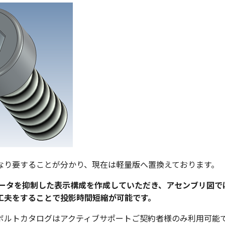
なり要することが分かり、現在は軽量版へ置換えております。
データを抑制した表示構成を作成していただき、アセンブリ図で
工夫をすることで投影時間短縮が可能です。
ボルトカタログはアクティブサポートご契約者様のみ利用可能