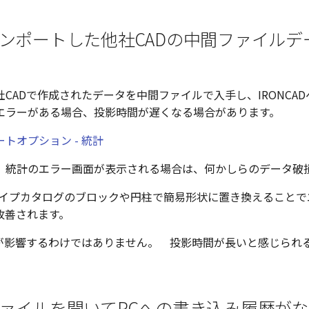
インポートした他社CADの中間ファイル
CADで作成されたデータを中間ファイルで入手し、IRONCA
エラーがある場合、投影時間が遅くなる場合があります。
トオプション - 統計
、統計のエラー画面が表示される場合は、何かしらのデータ破
のシェイプカタログのブロックや円柱で簡易形状に置き換えること
改善されます。
が影響するわけではありません。 投影時間が長いと感じられ
ファイルを開いてPCへの書き込み履歴が