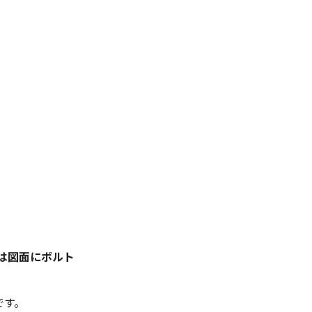
は図面にボルト
です。