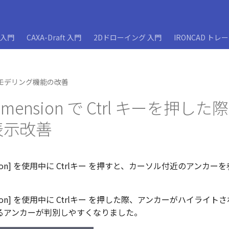
D入門
CAXA-Draft 入門
2Dドローイング 入門
IRONCAD トレ
モデリング機能の改善
 Dimension で Ctrl キーを押し
表示改善
mension] を使用中に Ctrlキー を押すと、カーソル付近のアンカ
mension] を使用中に Ctrlキー を押した際、アンカーがハイライ
るアンカーが判別しやすくなりました。