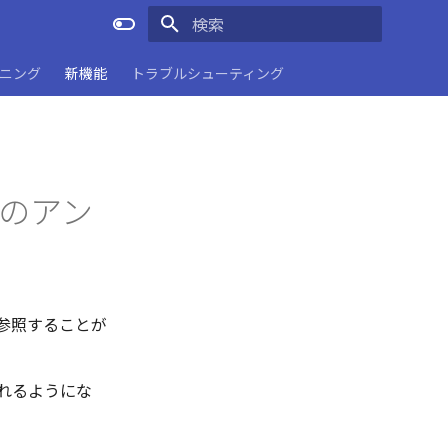
検索を初期化
ーニング
新機能
トラブルシューティング
た際のアン
ーを参照することが
トされるようにな