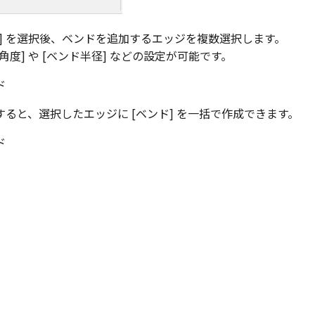
ド] を選択後、ベンドを追加するエッジを複数選択します。
角度] や [ベンド半径] などの設定が可能です。
ると、選択したエッジに [ベンド] を一括で作成できます。