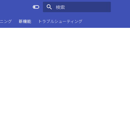
検索を初期化
ーニング
新機能
トラブルシューティング