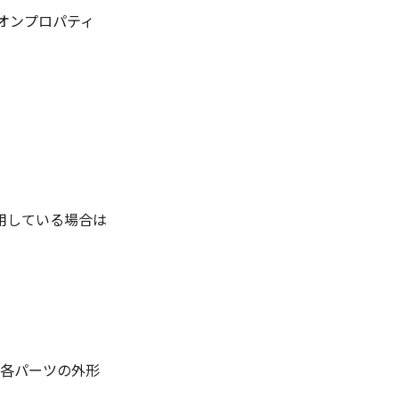
ドオンプロパティ
用している場合は
の各パーツの外形