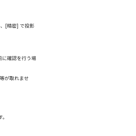
、[精密] で投影
前に確認を行う場
法等が取れませ
す。