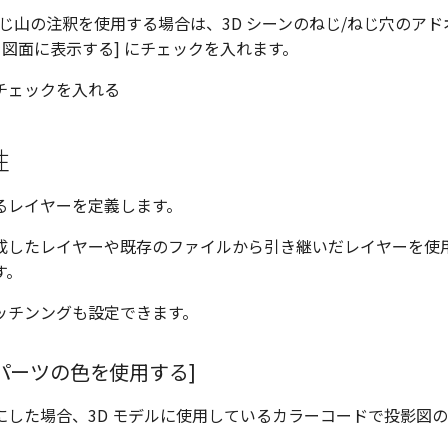
じ山の注釈を使用する場合は、3D シーンのねじ/ねじ穴のア
を図面に表示する] にチェックを入れます。
にチェックを入れる
性
るレイヤーを定義します。
成したレイヤーや既存のファイルから引き継いだレイヤーを使
す。
ッチンングも設定できます。
Dパーツの色を使用する]
にした場合、3D モデルに使用しているカラーコードで投影図
。