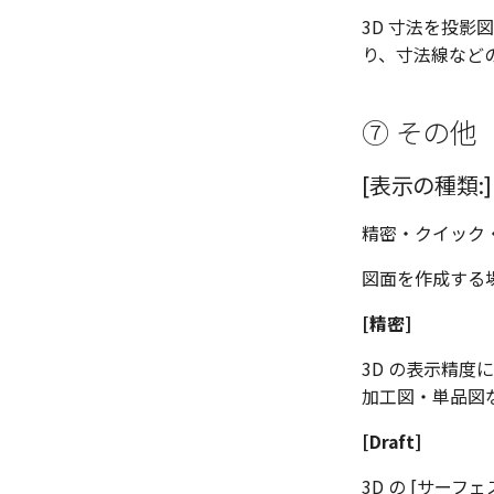
3D 寸法を投影
り、寸法線など
⑦ その他
[表示の種類:]
精密・クイック・D
図面を作成する場合
[精密]
3D の表示精
加工図・単品図
[Draft]
3D の [サー