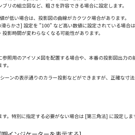
ンブリの組立図など、粗さを許容できる場合に設定します。
値が低い場合は、投影図の曲線がカクツク場合があります。
滑らかさ] 設定を "100" など高い数値に設定されている場合は
・投影時間が変わらなくなる可能性があります。
に参照用のアイソメ図を配置する場合や、本番の投影図出力の
ます。
3D シーンの表示通りのカラー投影などができますが、正確な寸
す。特別に指定する必要がない場合は [第三角法] に設定しま
同期インジケーターを表示する]