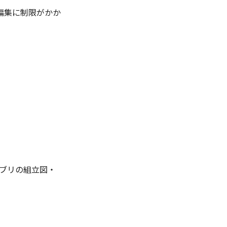
の編集に制限がかか
ンブリの組立図・