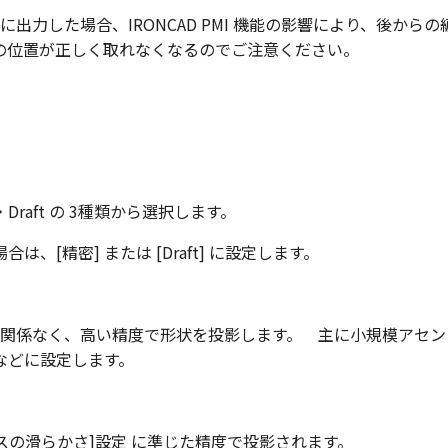
図に出力した場合、IRONCAD PMI 機能の影響により、後から
の位置が正しく取れなくなるのでご注意ください。
raft の 3種類から選択します。
は、[精密] または [Draft] に設定します。
度に関係なく、高い精度で形状を投影します。 主に小規模アセ
などに設定します。
フェスの滑らかさ]設定 に準じた精度で投影されます。