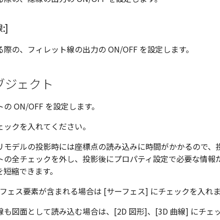
:]
際の、フィレット線の出力の ON/OFF を設定します。
ブジェクト
の ON/OFF を設定します。
ェックを入れてください。
リモデルの投影時には座標点の読み込みに時間がかかるので、
トの全チェックを外し、投影後にプロパティ設定で必要な情報
を短縮できます。
ーフェス要素が含まれる場合は [サーフェス] にチェックを入れ
曲線も図面として読み込む場合は、[2D 図形]、[3D 曲線] にチ