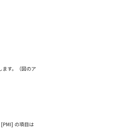
します。（図のア
PMI] の項目は