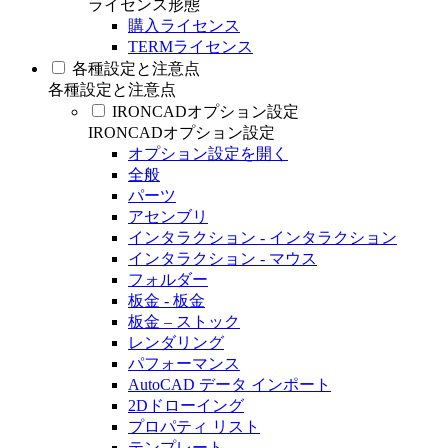
ライセンス形態
購入ライセンス
TERMライセンス
各種設定と注意点
各種設定と注意点
IRONCADオプション設定
IRONCADオプション設定
オプション設定を開く
全般
パーツ
アセンブリ
インタラクション - インタラクション
インタラクション - マウス
フォルダー
板金 - 板金
板金 – ストック
レンダリング
パフォーマンス
AutoCAD データ インポート
2Dドローイング
プロパティ リスト
テンプレート