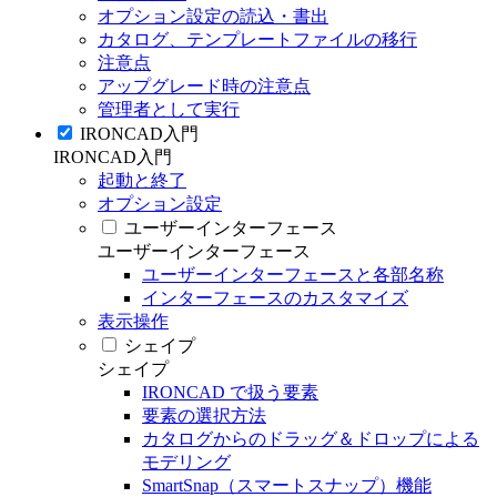
オプション設定の読込・書出
カタログ、テンプレートファイルの移行
注意点
アップグレード時の注意点
管理者として実行
IRONCAD入門
IRONCAD入門
起動と終了
オプション設定
ユーザーインターフェース
ユーザーインターフェース
ユーザーインターフェースと各部名称
インターフェースのカスタマイズ
表示操作
シェイプ
シェイプ
IRONCAD で扱う要素
要素の選択方法
カタログからのドラッグ＆ドロップによる
モデリング
SmartSnap（スマートスナップ）機能