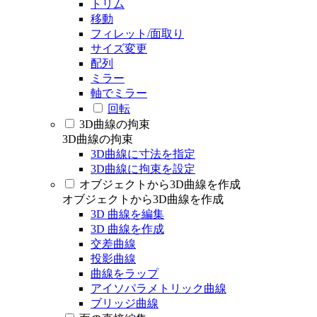
トリム
移動
フィレット/面取り
サイズ変更
配列
ミラー
軸でミラー
回転
3D曲線の拘束
3D曲線の拘束
3D曲線に寸法を指定
3D曲線に拘束を設定
オブジェクトから3D曲線を作成
オブジェクトから3D曲線を作成
3D 曲線を編集
3D 曲線を作成
交差曲線
投影曲線
曲線をラップ
アイソパラメトリック曲線
ブリッジ曲線