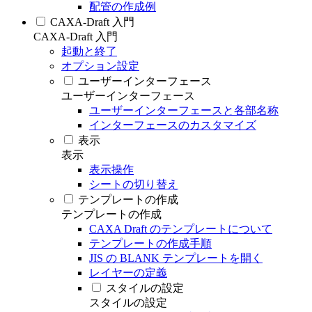
配管の作成例
CAXA-Draft 入門
CAXA-Draft 入門
起動と終了
オプション設定
ユーザーインターフェース
ユーザーインターフェース
ユーザーインターフェースと各部名称
インターフェースのカスタマイズ
表示
表示
表示操作
シートの切り替え
テンプレートの作成
テンプレートの作成
CAXA Draft のテンプレートについて
テンプレートの作成手順
JIS の BLANK テンプレートを開く
レイヤーの定義
スタイルの設定
スタイルの設定