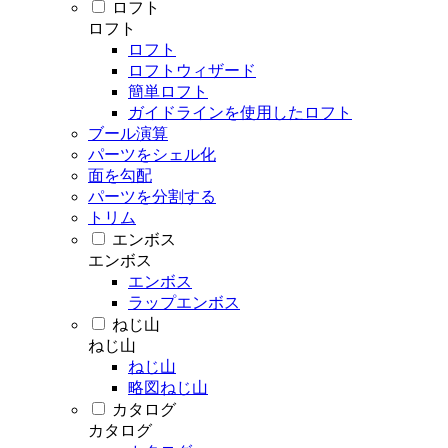
ロフト
ロフト
ロフト
ロフトウィザード
簡単ロフト
ガイドラインを使用したロフト
ブール演算
パーツをシェル化
面を勾配
パーツを分割する
トリム
エンボス
エンボス
エンボス
ラップエンボス
ねじ山
ねじ山
ねじ山
略図ねじ山
カタログ
カタログ