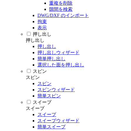
重複を削除
隙間を検索
DWG/DXF のインポート
拘束
表示
押し出し
押し出し
押し出し
押し出しウィザード
簡単押し出し
選択した面を押し出し
スピン
スピン
スピン
スピンウィザード
簡単スピン
スイープ
スイープ
スイープ
スイープウィザード
簡単スイープ