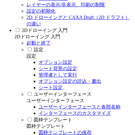
レイヤーの表示/非表示、印刷の制限
設定の初期化
2D ドローイングと CAXA Draft（2D ドラフト）
の違い
2Dドローイング 入門
2Dドローイング 入門
起動と終了
設定
設定
オプション設定
シート背景の設定
管理者として実行
オプション設定の読込・書出
シート設定
ユーザーインターフェース
ユーザーインターフェース
ユーザーインターフェースと各部名称
インターフェースのカスタマイズ
図枠テンプレート
図枠テンプレート
図枠テンプレートの保存