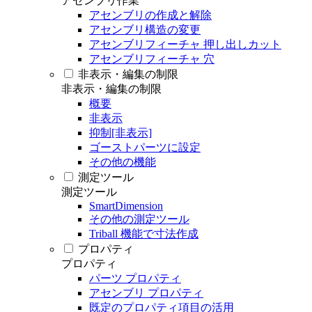
アセンブリ作業
アセンブリの作成と解除
アセンブリ構造の変更
アセンブリフィーチャ 押し出しカット
アセンブリフィーチャ 穴
非表示・編集の制限
非表示・編集の制限
概要
非表示
抑制[非表示]
ゴーストパーツに設定
その他の機能
測定ツール
測定ツール
SmartDimension
その他の測定ツール
Triball 機能で寸法作成
プロパティ
プロパティ
パーツ プロパティ
アセンブリ プロパティ
既定のプロパティ項目の活用