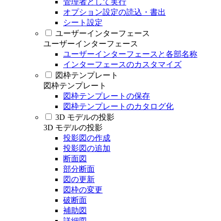
管理者として実行
オプション設定の読込・書出
シート設定
ユーザーインターフェース
ユーザーインターフェース
ユーザーインターフェースと各部名称
インターフェースのカスタマイズ
図枠テンプレート
図枠テンプレート
図枠テンプレートの保存
図枠テンプレートのカタログ化
3D モデルの投影
3D モデルの投影
投影図の作成
投影図の追加
断面図
部分断面
図の更新
図枠の変更
破断面
補助図
詳細図