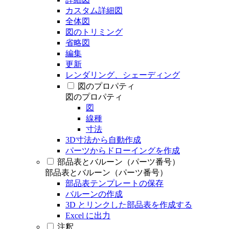
カスタム詳細図
全体図
図のトリミング
省略図
編集
更新
レンダリング、シェーディング
図のプロパティ
図のプロパティ
図
線種
寸法
3D寸法から自動作成
パーツからドローイングを作成
部品表とバルーン（パーツ番号）
部品表とバルーン（パーツ番号）
部品表テンプレートの保存
バルーンの作成
3D とリンクした部品表を作成する
Excel に出力
注釈