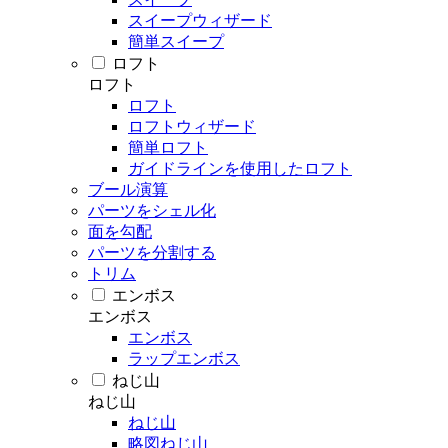
スイープウィザード
簡単スイープ
ロフト
ロフト
ロフト
ロフトウィザード
簡単ロフト
ガイドラインを使用したロフト
ブール演算
パーツをシェル化
面を勾配
パーツを分割する
トリム
エンボス
エンボス
エンボス
ラップエンボス
ねじ山
ねじ山
ねじ山
略図ねじ山