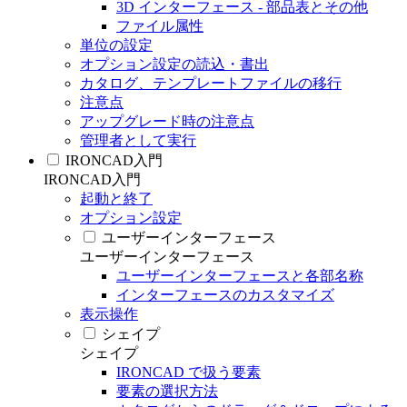
3D インターフェース - 部品表とその他
ファイル属性
単位の設定
オプション設定の読込・書出
カタログ、テンプレートファイルの移行
注意点
アップグレード時の注意点
管理者として実行
IRONCAD入門
IRONCAD入門
起動と終了
オプション設定
ユーザーインターフェース
ユーザーインターフェース
ユーザーインターフェースと各部名称
インターフェースのカスタマイズ
表示操作
シェイプ
シェイプ
IRONCAD で扱う要素
要素の選択方法