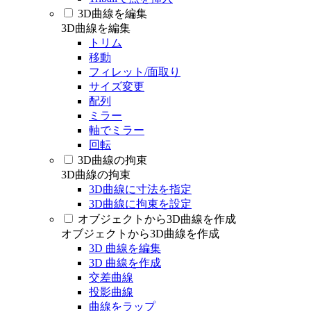
3D曲線を編集
3D曲線を編集
トリム
移動
フィレット/面取り
サイズ変更
配列
ミラー
軸でミラー
回転
3D曲線の拘束
3D曲線の拘束
3D曲線に寸法を指定
3D曲線に拘束を設定
オブジェクトから3D曲線を作成
オブジェクトから3D曲線を作成
3D 曲線を編集
3D 曲線を作成
交差曲線
投影曲線
曲線をラップ