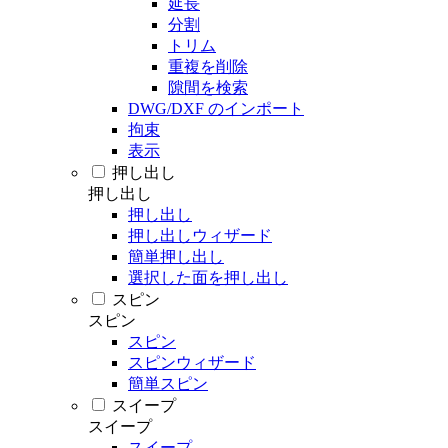
延長
分割
トリム
重複を削除
隙間を検索
DWG/DXF のインポート
拘束
表示
押し出し
押し出し
押し出し
押し出しウィザード
簡単押し出し
選択した面を押し出し
スピン
スピン
スピン
スピンウィザード
簡単スピン
スイープ
スイープ
スイープ