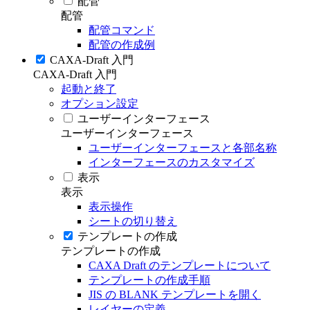
配管
配管
配管コマンド
配管の作成例
CAXA-Draft 入門
CAXA-Draft 入門
起動と終了
オプション設定
ユーザーインターフェース
ユーザーインターフェース
ユーザーインターフェースと各部名称
インターフェースのカスタマイズ
表示
表示
表示操作
シートの切り替え
テンプレートの作成
テンプレートの作成
CAXA Draft のテンプレートについて
テンプレートの作成手順
JIS の BLANK テンプレートを開く
レイヤーの定義