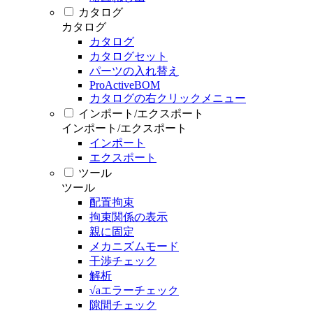
カタログ
カタログ
カタログ
カタログセット
パーツの入れ替え
ProActiveBOM
カタログの右クリックメニュー
インポート/エクスポート
インポート/エクスポート
インポート
エクスポート
ツール
ツール
配置拘束
拘束関係の表示
親に固定
メカニズムモード
干渉チェック
解析
√aエラーチェック
隙間チェック