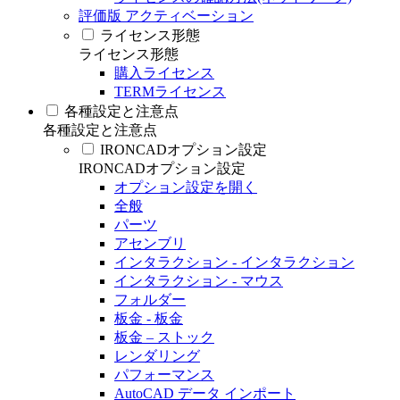
評価版 アクティベーション
ライセンス形態
ライセンス形態
購入ライセンス
TERMライセンス
各種設定と注意点
各種設定と注意点
IRONCADオプション設定
IRONCADオプション設定
オプション設定を開く
全般
パーツ
アセンブリ
インタラクション - インタラクション
インタラクション - マウス
フォルダー
板金 - 板金
板金 – ストック
レンダリング
パフォーマンス
AutoCAD データ インポート