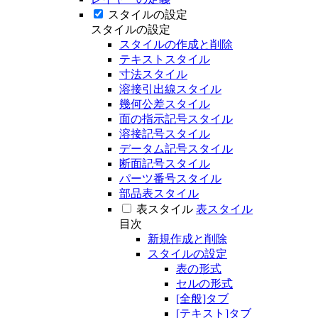
スタイルの設定
スタイルの設定
スタイルの作成と削除
テキストスタイル
寸法スタイル
溶接引出線スタイル
幾何公差スタイル
面の指示記号スタイル
溶接記号スタイル
データム記号スタイル
断面記号スタイル
パーツ番号スタイル
部品表スタイル
表スタイル
表スタイル
目次
新規作成と削除
スタイルの設定
表の形式
セルの形式
[全般]タブ
[テキスト]タブ