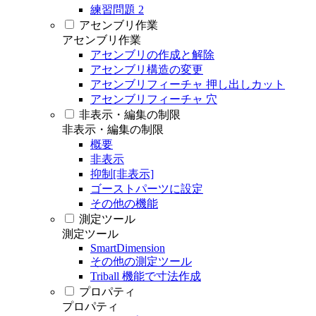
練習問題 2
アセンブリ作業
アセンブリ作業
アセンブリの作成と解除
アセンブリ構造の変更
アセンブリフィーチャ 押し出しカット
アセンブリフィーチャ 穴
非表示・編集の制限
非表示・編集の制限
概要
非表示
抑制[非表示]
ゴーストパーツに設定
その他の機能
測定ツール
測定ツール
SmartDimension
その他の測定ツール
Triball 機能で寸法作成
プロパティ
プロパティ