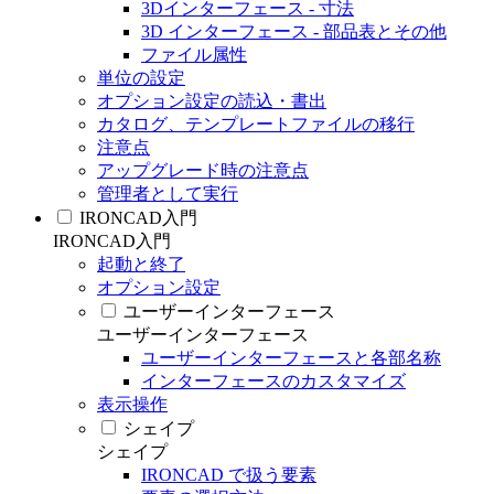
3Dインターフェース - 寸法
3D インターフェース - 部品表とその他
ファイル属性
単位の設定
オプション設定の読込・書出
カタログ、テンプレートファイルの移行
注意点
アップグレード時の注意点
管理者として実行
IRONCAD入門
IRONCAD入門
起動と終了
オプション設定
ユーザーインターフェース
ユーザーインターフェース
ユーザーインターフェースと各部名称
インターフェースのカスタマイズ
表示操作
シェイプ
シェイプ
IRONCAD で扱う要素