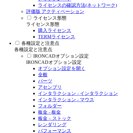
ライセンスの確認方法(ネットワーク)
評価版 アクティベーション
ライセンス形態
ライセンス形態
購入ライセンス
TERMライセンス
各種設定と注意点
各種設定と注意点
IRONCADオプション設定
IRONCADオプション設定
オプション設定を開く
全般
パーツ
アセンブリ
インタラクション - インタラクション
インタラクション - マウス
フォルダー
板金 - 板金
板金 – ストック
レンダリング
パフォーマンス