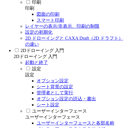
印刷
印刷
図面の印刷
スマート印刷
レイヤーの表示/非表示、印刷の制限
設定の初期化
2D ドローイングと CAXA Draft（2D ドラフト）
の違い
2Dドローイング 入門
2Dドローイング 入門
起動と終了
設定
設定
オプション設定
シート背景の設定
管理者として実行
オプション設定の読込・書出
シート設定
ユーザーインターフェース
ユーザーインターフェース
ユーザーインターフェースと各部名称