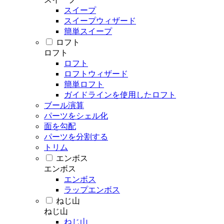
スイープ
スイープウィザード
簡単スイープ
ロフト
ロフト
ロフト
ロフトウィザード
簡単ロフト
ガイドラインを使用したロフト
ブール演算
パーツをシェル化
面を勾配
パーツを分割する
トリム
エンボス
エンボス
エンボス
ラップエンボス
ねじ山
ねじ山
ねじ山