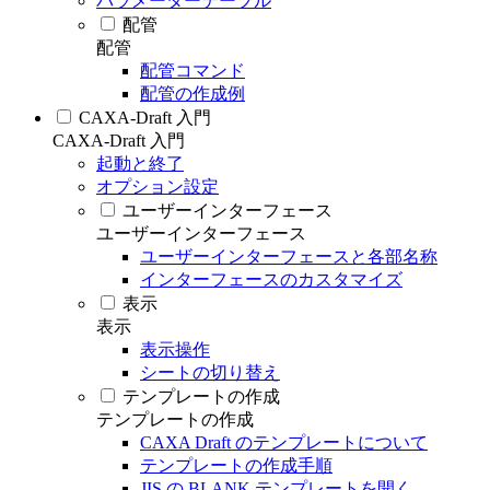
パラメーターテーブル
配管
配管
配管コマンド
配管の作成例
CAXA-Draft 入門
CAXA-Draft 入門
起動と終了
オプション設定
ユーザーインターフェース
ユーザーインターフェース
ユーザーインターフェースと各部名称
インターフェースのカスタマイズ
表示
表示
表示操作
シートの切り替え
テンプレートの作成
テンプレートの作成
CAXA Draft のテンプレートについて
テンプレートの作成手順
JIS の BLANK テンプレートを開く