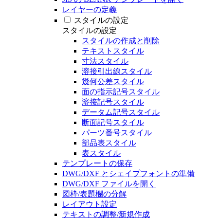
レイヤーの定義
スタイルの設定
スタイルの設定
スタイルの作成と削除
テキストスタイル
寸法スタイル
溶接引出線スタイル
幾何公差スタイル
面の指示記号スタイル
溶接記号スタイル
データム記号スタイル
断面記号スタイル
パーツ番号スタイル
部品表スタイル
表スタイル
テンプレートの保存
DWG/DXF とシェイプフォントの準備
DWG/DXF ファイルを開く
図枠/表題欄の分解
レイアウト設定
テキストの調整/新規作成