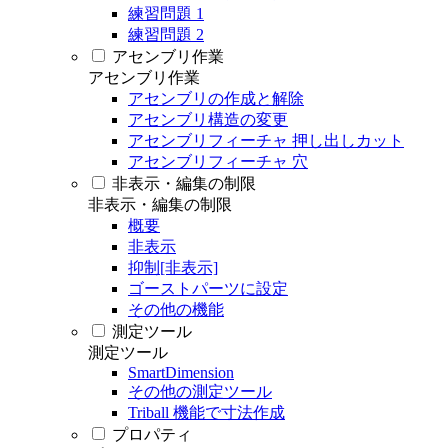
練習問題 1
練習問題 2
アセンブリ作業
アセンブリ作業
アセンブリの作成と解除
アセンブリ構造の変更
アセンブリフィーチャ 押し出しカット
アセンブリフィーチャ 穴
非表示・編集の制限
非表示・編集の制限
概要
非表示
抑制[非表示]
ゴーストパーツに設定
その他の機能
測定ツール
測定ツール
SmartDimension
その他の測定ツール
Triball 機能で寸法作成
プロパティ