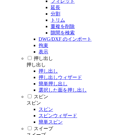
フィレット
延長
分割
トリム
重複を削除
隙間を検索
DWG/DXF のインポート
拘束
表示
押し出し
押し出し
押し出し
押し出しウィザード
簡単押し出し
選択した面を押し出し
スピン
スピン
スピン
スピンウィザード
簡単スピン
スイープ
スイープ