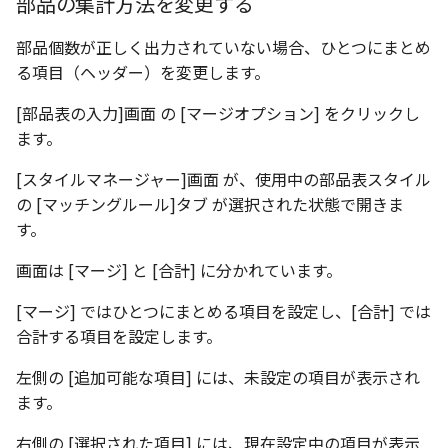
部品の集計方法を変更する
部品個数が正しく出力されていない場合、ひとつにまとめ
る項目（ヘッダー）を変更します。
[部品表の入力]画面 の [マージオプション] をクリックし
ます。
[スタイルマネージャー]画面 が、使用中の部品表スタイル
の [マッチングルール]タブ が選択された状態で開きま
す。
画面は [マージ] と [合計] に分かれています。
[マージ] ではひとつにまとめる項目を設定し、[合計] では
合計する項目を設定します。
左側の [追加可能な項目] には、未設定の項目が表示され
ます。
右側の [選択された項目] には、現在設定中の項目が表示