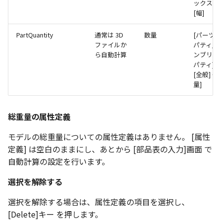
ックス] 
[幅]
PartQuantity
通常は 3D
数量
[パーツ
ファイルか
パティ/
ら自動計算
ンブリプ
パティ] 
[全般] → 
量]
総重量の属性定義
モデルの総重量についての属性定義はありません。 [属性
定義] は空白のままにし、あとから [部品表の入力]画面 で
自動計算の設定を行います。
選択を解除する
選択を解除する場合は、属性定義の項目を選択し、
[Delete]キー を押します。