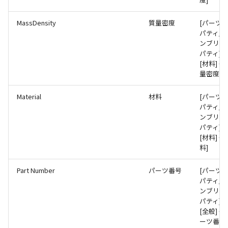
MassDensity
質量密度
[パーツ
パティ/
ンブリプ
パティ] 
[材料] → 
量密度]
Material
材料
[パーツ
パティ/
ンブリプ
パティ] 
[材料] → 
料]
Part Number
パーツ番号
[パーツ
パティ/
ンブリプ
パティ] 
[全般] → 
ーツ番号]