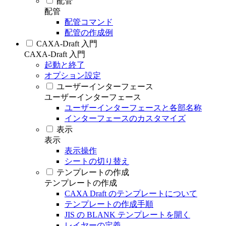
配管
配管
配管コマンド
配管の作成例
CAXA-Draft 入門
CAXA-Draft 入門
起動と終了
オプション設定
ユーザーインターフェース
ユーザーインターフェース
ユーザーインターフェースと各部名称
インターフェースのカスタマイズ
表示
表示
表示操作
シートの切り替え
テンプレートの作成
テンプレートの作成
CAXA Draft のテンプレートについて
テンプレートの作成手順
JIS の BLANK テンプレートを開く
レイヤーの定義