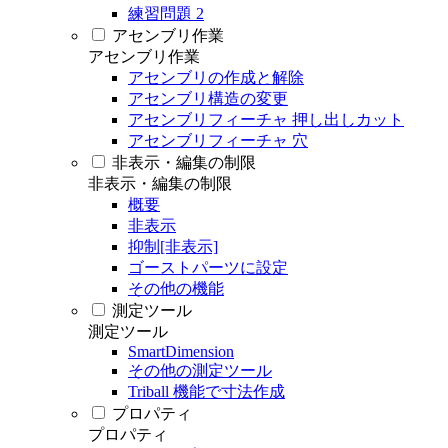
練習問題 2
アセンブリ作業
アセンブリ作業
アセンブリの作成と解除
アセンブリ構造の変更
アセンブリフィーチャ 押し出しカット
アセンブリフィーチャ 穴
非表示・編集の制限
非表示・編集の制限
概要
非表示
抑制[非表示]
ゴーストパーツに設定
その他の機能
測定ツール
測定ツール
SmartDimension
その他の測定ツール
Triball 機能で寸法作成
プロパティ
プロパティ