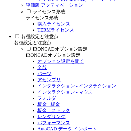
評価版 アクティベーション
ライセンス形態
ライセンス形態
購入ライセンス
TERMライセンス
各種設定と注意点
各種設定と注意点
IRONCADオプション設定
IRONCADオプション設定
オプション設定を開く
全般
パーツ
アセンブリ
インタラクション - インタラクション
インタラクション - マウス
フォルダー
板金 - 板金
板金 – ストック
レンダリング
パフォーマンス
AutoCAD データ インポート