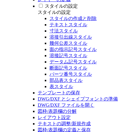
スタイルの設定
スタイルの設定
スタイルの作成と削除
テキストスタイル
寸法スタイル
溶接引出線スタイル
幾何公差スタイル
面の指示記号スタイル
溶接記号スタイル
データム記号スタイル
断面記号スタイル
パーツ番号スタイル
部品表スタイル
表スタイル
テンプレートの保存
DWG/DXF とシェイプフォントの準備
DWG/DXF ファイルを開く
図枠/表題欄の分解
レイアウト設定
テキストの調整/新規作成
図枠/表題欄の定義と保存