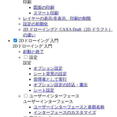
印刷
図面の印刷
スマート印刷
レイヤーの表示/非表示、印刷の制限
設定の初期化
2D ドローイングと CAXA Draft（2D ドラフト）
の違い
2Dドローイング 入門
2Dドローイング 入門
起動と終了
設定
設定
オプション設定
シート背景の設定
管理者として実行
オプション設定の読込・書出
シート設定
ユーザーインターフェース
ユーザーインターフェース
ユーザーインターフェースと各部名称
インターフェースのカスタマイズ