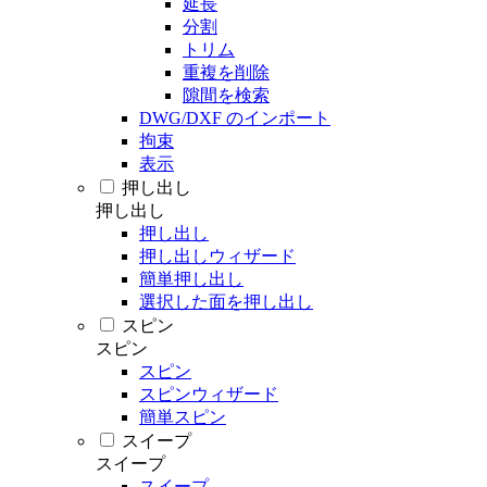
延長
分割
トリム
重複を削除
隙間を検索
DWG/DXF のインポート
拘束
表示
押し出し
押し出し
押し出し
押し出しウィザード
簡単押し出し
選択した面を押し出し
スピン
スピン
スピン
スピンウィザード
簡単スピン
スイープ
スイープ
スイープ