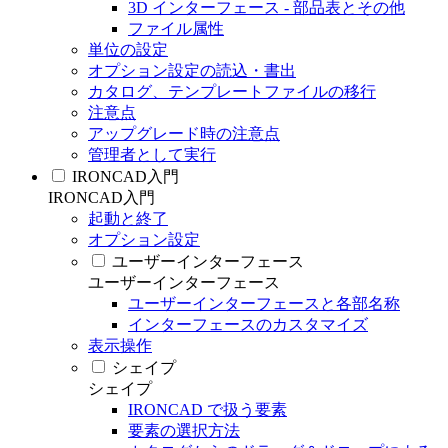
3D インターフェース - 部品表とその他
ファイル属性
単位の設定
オプション設定の読込・書出
カタログ、テンプレートファイルの移行
注意点
アップグレード時の注意点
管理者として実行
IRONCAD入門
IRONCAD入門
起動と終了
オプション設定
ユーザーインターフェース
ユーザーインターフェース
ユーザーインターフェースと各部名称
インターフェースのカスタマイズ
表示操作
シェイプ
シェイプ
IRONCAD で扱う要素
要素の選択方法