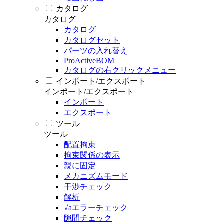
カタログ
カタログ
カタログ
カタログセット
パーツの入れ替え
ProActiveBOM
カタログの右クリックメニュー
インポート/エクスポート
インポート/エクスポート
インポート
エクスポート
ツール
ツール
配置拘束
拘束関係の表示
親に固定
メカニズムモード
干渉チェック
解析
√aエラーチェック
隙間チェック