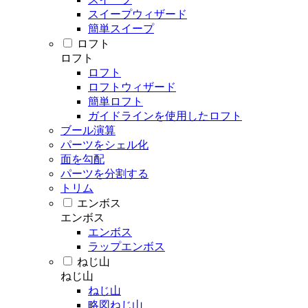
スイープウィザード
簡単スイープ
ロフト
ロフト
ロフト
ロフトウィザード
簡単ロフト
ガイドラインを使用したロフト
ブール演算
パーツをシェル化
面を勾配
パーツを分割する
トリム
エンボス
エンボス
エンボス
ラップエンボス
ねじ山
ねじ山
ねじ山
略図ねじ山