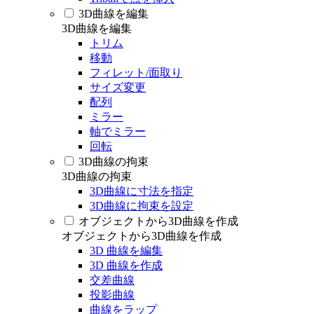
3D曲線を編集
3D曲線を編集
トリム
移動
フィレット/面取り
サイズ変更
配列
ミラー
軸でミラー
回転
3D曲線の拘束
3D曲線の拘束
3D曲線に寸法を指定
3D曲線に拘束を設定
オブジェクトから3D曲線を作成
オブジェクトから3D曲線を作成
3D 曲線を編集
3D 曲線を作成
交差曲線
投影曲線
曲線をラップ