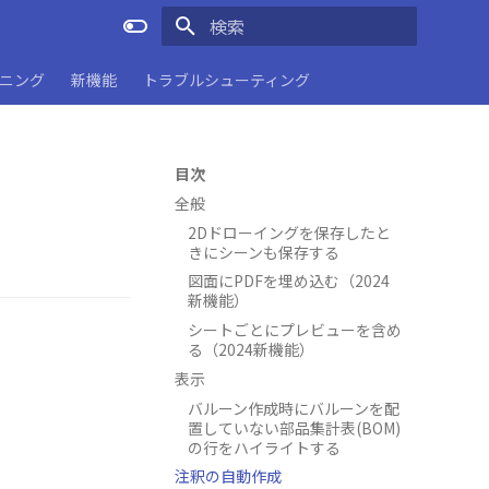
検索を初期化
ーニング
新機能
トラブルシューティング
目次
全般
2Dドローイングを保存したと
きにシーンも保存する
図面にPDFを埋め込む（2024
新機能）
シートごとにプレビューを含め
る（2024新機能）
表示
バルーン作成時にバルーンを配
置していない部品集計表(BOM)
の行をハイライトする
注釈の自動作成