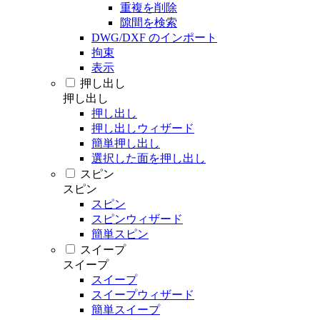
重複を削除
隙間を検索
DWG/DXF のインポート
拘束
表示
押し出し
押し出し
押し出し
押し出しウィザード
簡単押し出し
選択した面を押し出し
スピン
スピン
スピン
スピンウィザード
簡単スピン
スイープ
スイープ
スイープ
スイープウィザード
簡単スイープ