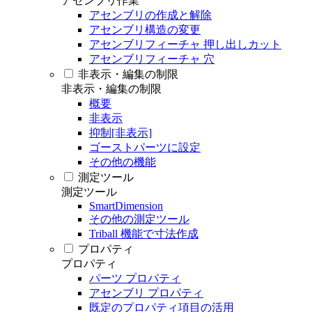
アセンブリ作業
アセンブリの作成と解除
アセンブリ構造の変更
アセンブリフィーチャ 押し出しカット
アセンブリフィーチャ 穴
非表示・編集の制限
非表示・編集の制限
概要
非表示
抑制[非表示]
ゴーストパーツに設定
その他の機能
測定ツール
測定ツール
SmartDimension
その他の測定ツール
Triball 機能で寸法作成
プロパティ
プロパティ
パーツ プロパティ
アセンブリ プロパティ
既定のプロパティ項目の活用