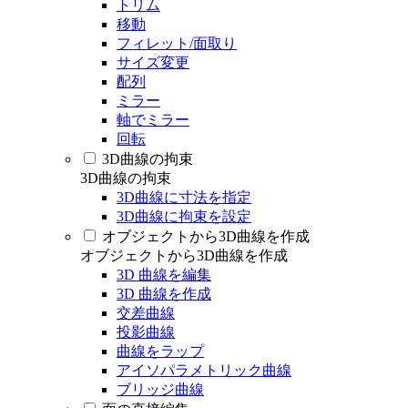
トリム
移動
フィレット/面取り
サイズ変更
配列
ミラー
軸でミラー
回転
3D曲線の拘束
3D曲線の拘束
3D曲線に寸法を指定
3D曲線に拘束を設定
オブジェクトから3D曲線を作成
オブジェクトから3D曲線を作成
3D 曲線を編集
3D 曲線を作成
交差曲線
投影曲線
曲線をラップ
アイソパラメトリック曲線
ブリッジ曲線