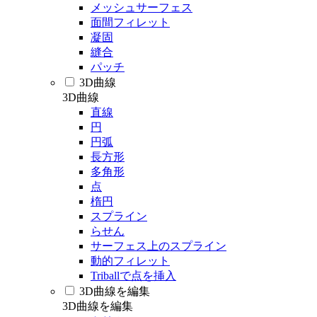
メッシュサーフェス
面間フィレット
凝固
縫合
パッチ
3D曲線
3D曲線
直線
円
円弧
長方形
多角形
点
楕円
スプライン
らせん
サーフェス上のスプライン
動的フィレット
Triballで点を挿入
3D曲線を編集
3D曲線を編集