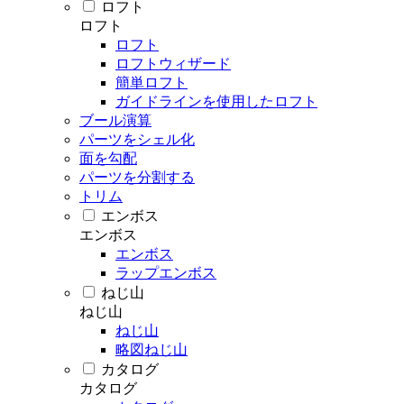
ロフト
ロフト
ロフト
ロフトウィザード
簡単ロフト
ガイドラインを使用したロフト
ブール演算
パーツをシェル化
面を勾配
パーツを分割する
トリム
エンボス
エンボス
エンボス
ラップエンボス
ねじ山
ねじ山
ねじ山
略図ねじ山
カタログ
カタログ