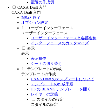
配管の作成例
CAXA-Draft 入門
CAXA-Draft 入門
起動と終了
オプション設定
ユーザーインターフェース
ユーザーインターフェース
ユーザーインターフェースと各部名称
インターフェースのカスタマイズ
表示
表示
表示操作
シートの切り替え
テンプレートの作成
テンプレートの作成
CAXA Draft のテンプレートについて
テンプレートの作成手順
JIS の BLANK テンプレートを開く
レイヤーの定義
スタイルの設定
スタイルの設定