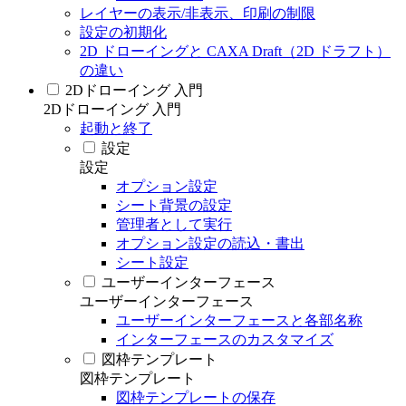
レイヤーの表示/非表示、印刷の制限
設定の初期化
2D ドローイングと CAXA Draft（2D ドラフト）
の違い
2Dドローイング 入門
2Dドローイング 入門
起動と終了
設定
設定
オプション設定
シート背景の設定
管理者として実行
オプション設定の読込・書出
シート設定
ユーザーインターフェース
ユーザーインターフェース
ユーザーインターフェースと各部名称
インターフェースのカスタマイズ
図枠テンプレート
図枠テンプレート
図枠テンプレートの保存