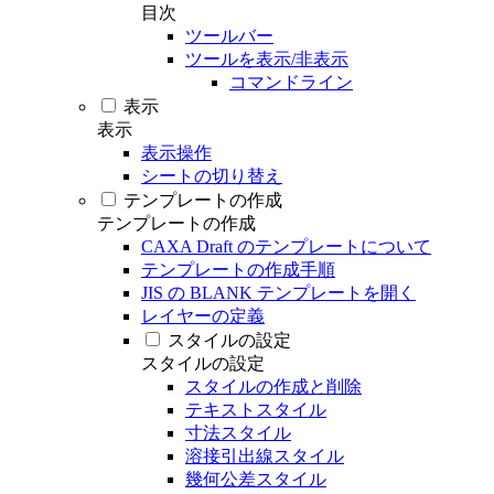
目次
ツールバー
ツールを表示/非表示
コマンドライン
表示
表示
表示操作
シートの切り替え
テンプレートの作成
テンプレートの作成
CAXA Draft のテンプレートについて
テンプレートの作成手順
JIS の BLANK テンプレートを開く
レイヤーの定義
スタイルの設定
スタイルの設定
スタイルの作成と削除
テキストスタイル
寸法スタイル
溶接引出線スタイル
幾何公差スタイル