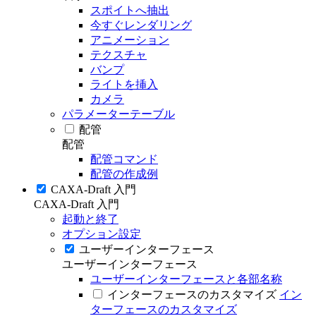
スポイトへ抽出
今すぐレンダリング
アニメーション
テクスチャ
バンプ
ライトを挿入
カメラ
パラメーターテーブル
配管
配管
配管コマンド
配管の作成例
CAXA-Draft 入門
CAXA-Draft 入門
起動と終了
オプション設定
ユーザーインターフェース
ユーザーインターフェース
ユーザーインターフェースと各部名称
インターフェースのカスタマイズ
イン
ターフェースのカスタマイズ