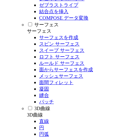
ゼブラストライプ
結合点を挿入
COMPOSE データ変換
サーフェス
サーフェス
サーフェスを作成
スピン サーフェス
スイープ サーフェス
ロフト サーフェス
ルールド サーフェス
面からサーフェスを作成
メッシュサーフェス
面間フィレット
凝固
縫合
パッチ
3D曲線
3D曲線
直線
円
円弧