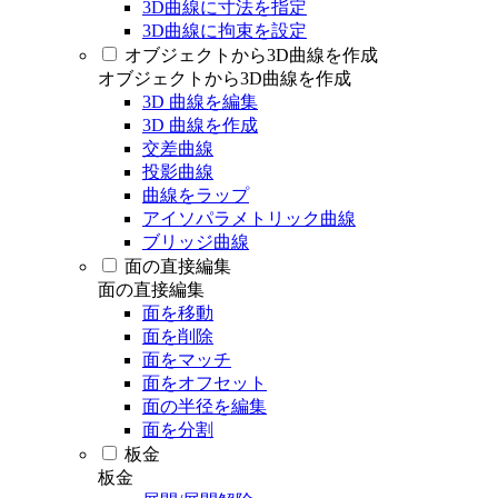
3D曲線に寸法を指定
3D曲線に拘束を設定
オブジェクトから3D曲線を作成
オブジェクトから3D曲線を作成
3D 曲線を編集
3D 曲線を作成
交差曲線
投影曲線
曲線をラップ
アイソパラメトリック曲線
ブリッジ曲線
面の直接編集
面の直接編集
面を移動
面を削除
面をマッチ
面をオフセット
面の半径を編集
面を分割
板金
板金