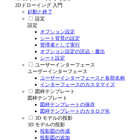
2Dドローイング 入門
起動と終了
設定
設定
オプション設定
シート背景の設定
管理者として実行
オプション設定の読込・書出
シート設定
ユーザーインターフェース
ユーザーインターフェース
ユーザーインターフェースと各部名称
インターフェースのカスタマイズ
図枠テンプレート
図枠テンプレート
図枠テンプレートの保存
図枠テンプレートのカタログ化
3D モデルの投影
3D モデルの投影
投影図の作成
投影図の追加