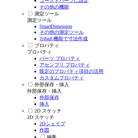
ゴーストパーツに設定
その他の機能
測定ツール
測定ツール
SmartDimension
その他の測定ツール
Triball 機能で寸法作成
プロパティ
プロパティ
パーツ プロパティ
アセンブリ プロパティ
既定のプロパティ項目の活用
カスタムプロパティ
外部保存・挿入
外部保存・挿入
外部保存
挿入
2D スケッチ
2D スケッチ
2Dシェイプ
作図
編集