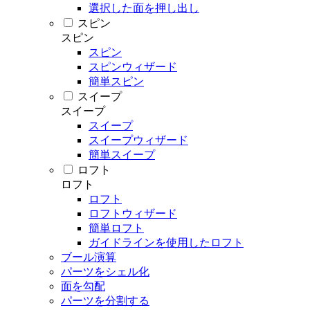
選択した面を押し出し
スピン
スピン
スピン
スピンウィザード
簡単スピン
スイープ
スイープ
スイープ
スイープウィザード
簡単スイープ
ロフト
ロフト
ロフト
ロフトウィザード
簡単ロフト
ガイドラインを使用したロフト
ブール演算
パーツをシェル化
面を勾配
パーツを分割する