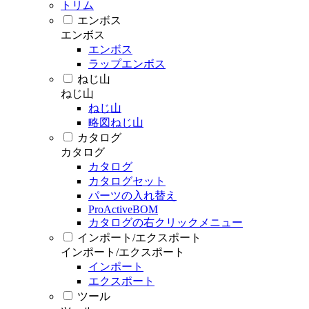
トリム
エンボス
エンボス
エンボス
ラップエンボス
ねじ山
ねじ山
ねじ山
略図ねじ山
カタログ
カタログ
カタログ
カタログセット
パーツの入れ替え
ProActiveBOM
カタログの右クリックメニュー
インポート/エクスポート
インポート/エクスポート
インポート
エクスポート
ツール