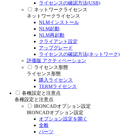
ライセンスの確認方法(USB)
ネットワークライセンス
ネットワークライセンス
NLMインストール
NLM起動
NLM再起動
クライアント設定
アップグレード
ライセンスの確認方法(ネットワーク)
評価版 アクティベーション
ライセンス形態
ライセンス形態
購入ライセンス
TERMライセンス
各種設定と注意点
各種設定と注意点
IRONCADオプション設定
IRONCADオプション設定
オプション設定を開く
全般
パーツ