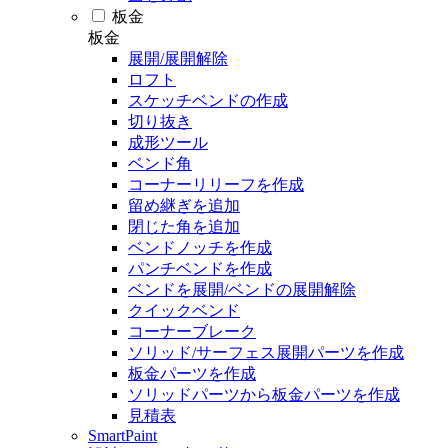
板金
板金
展開/展開解除
ロフト
スケッチベンドの作成
切り抜き
成形ツール
ベンド角
コーナーリリーフを作成
留め継ぎを追加
閉じた角を追加
ベンドノッチを作成
パンチベンドを作成
ベンドを展開/ベンドの展開解除
クイックベンド
コーナーブレーク
ソリッド/サーフェス展開パーツを作成
板金パーツを作成
ソリッドパーツから板金パーツを作成
見積表
SmartPaint