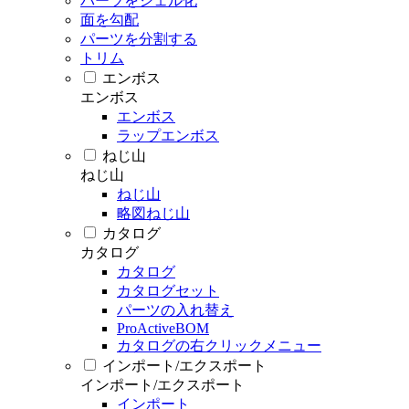
パーツをシェル化
面を勾配
パーツを分割する
トリム
エンボス
エンボス
エンボス
ラップエンボス
ねじ山
ねじ山
ねじ山
略図ねじ山
カタログ
カタログ
カタログ
カタログセット
パーツの入れ替え
ProActiveBOM
カタログの右クリックメニュー
インポート/エクスポート
インポート/エクスポート
インポート