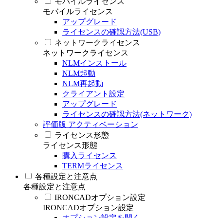
モバイルライセンス
モバイルライセンス
アップグレード
ライセンスの確認方法(USB)
ネットワークライセンス
ネットワークライセンス
NLMインストール
NLM起動
NLM再起動
クライアント設定
アップグレード
ライセンスの確認方法(ネットワーク)
評価版 アクティベーション
ライセンス形態
ライセンス形態
購入ライセンス
TERMライセンス
各種設定と注意点
各種設定と注意点
IRONCADオプション設定
IRONCADオプション設定
オプション設定を開く