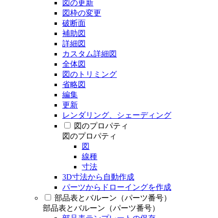
図の更新
図枠の変更
破断面
補助図
詳細図
カスタム詳細図
全体図
図のトリミング
省略図
編集
更新
レンダリング、シェーディング
図のプロパティ
図のプロパティ
図
線種
寸法
3D寸法から自動作成
パーツからドローイングを作成
部品表とバルーン（パーツ番号）
部品表とバルーン（パーツ番号）