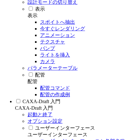
設計モードの切り替え
表示
表示
スポイトへ抽出
今すぐレンダリング
アニメーション
テクスチャ
バンプ
ライトを挿入
カメラ
パラメーターテーブル
配管
配管
配管コマンド
配管の作成例
CAXA-Draft 入門
CAXA-Draft 入門
起動と終了
オプション設定
ユーザーインターフェース
ユーザーインターフェース