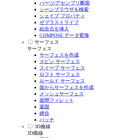
パーツ/アセンブリ断面
シーンブラウザを検索
シェイプ プロパティ
ゼブラストライプ
結合点を挿入
COMPOSE データ変換
サーフェス
サーフェス
サーフェスを作成
スピン サーフェス
スイープ サーフェス
ロフト サーフェス
ルールド サーフェス
面からサーフェスを作成
メッシュサーフェス
面間フィレット
凝固
縫合
パッチ
3D曲線
3D曲線