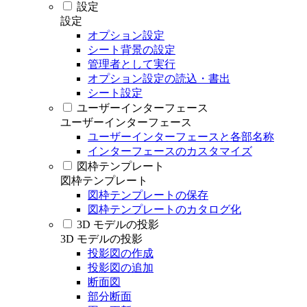
設定
設定
オプション設定
シート背景の設定
管理者として実行
オプション設定の読込・書出
シート設定
ユーザーインターフェース
ユーザーインターフェース
ユーザーインターフェースと各部名称
インターフェースのカスタマイズ
図枠テンプレート
図枠テンプレート
図枠テンプレートの保存
図枠テンプレートのカタログ化
3D モデルの投影
3D モデルの投影
投影図の作成
投影図の追加
断面図
部分断面