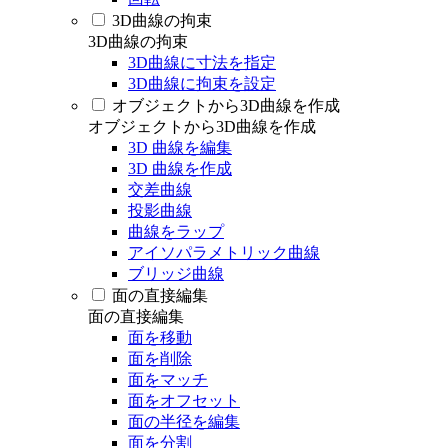
3D曲線の拘束
3D曲線の拘束
3D曲線に寸法を指定
3D曲線に拘束を設定
オブジェクトから3D曲線を作成
オブジェクトから3D曲線を作成
3D 曲線を編集
3D 曲線を作成
交差曲線
投影曲線
曲線をラップ
アイソパラメトリック曲線
ブリッジ曲線
面の直接編集
面の直接編集
面を移動
面を削除
面をマッチ
面をオフセット
面の半径を編集
面を分割