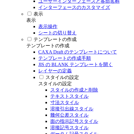
ユーザーインターフェースと各部名称
インターフェースのカスタマイズ
表示
表示
表示操作
シートの切り替え
テンプレートの作成
テンプレートの作成
CAXA Draft のテンプレートについて
テンプレートの作成手順
JIS の BLANK テンプレートを開く
レイヤーの定義
スタイルの設定
スタイルの設定
スタイルの作成と削除
テキストスタイル
寸法スタイル
溶接引出線スタイル
幾何公差スタイル
面の指示記号スタイル
溶接記号スタイル
データム記号スタイル