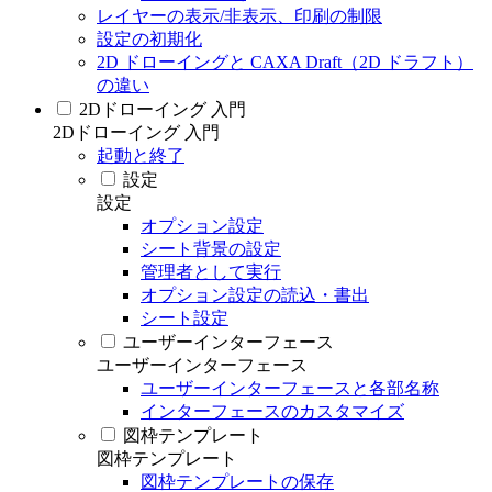
レイヤーの表示/非表示、印刷の制限
設定の初期化
2D ドローイングと CAXA Draft（2D ドラフト）
の違い
2Dドローイング 入門
2Dドローイング 入門
起動と終了
設定
設定
オプション設定
シート背景の設定
管理者として実行
オプション設定の読込・書出
シート設定
ユーザーインターフェース
ユーザーインターフェース
ユーザーインターフェースと各部名称
インターフェースのカスタマイズ
図枠テンプレート
図枠テンプレート
図枠テンプレートの保存