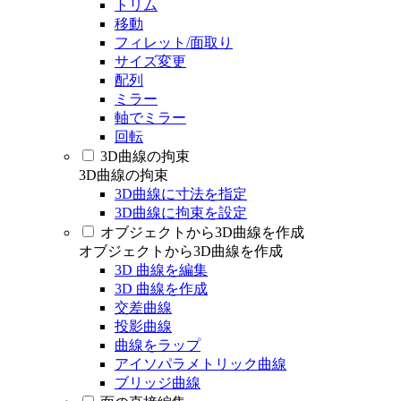
トリム
移動
フィレット/面取り
サイズ変更
配列
ミラー
軸でミラー
回転
3D曲線の拘束
3D曲線の拘束
3D曲線に寸法を指定
3D曲線に拘束を設定
オブジェクトから3D曲線を作成
オブジェクトから3D曲線を作成
3D 曲線を編集
3D 曲線を作成
交差曲線
投影曲線
曲線をラップ
アイソパラメトリック曲線
ブリッジ曲線