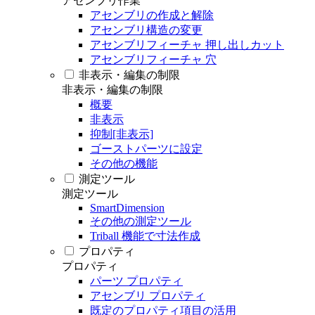
アセンブリ作業
アセンブリの作成と解除
アセンブリ構造の変更
アセンブリフィーチャ 押し出しカット
アセンブリフィーチャ 穴
非表示・編集の制限
非表示・編集の制限
概要
非表示
抑制[非表示]
ゴーストパーツに設定
その他の機能
測定ツール
測定ツール
SmartDimension
その他の測定ツール
Triball 機能で寸法作成
プロパティ
プロパティ
パーツ プロパティ
アセンブリ プロパティ
既定のプロパティ項目の活用