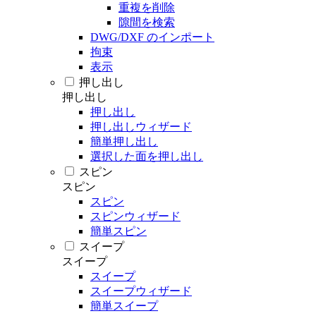
重複を削除
隙間を検索
DWG/DXF のインポート
拘束
表示
押し出し
押し出し
押し出し
押し出しウィザード
簡単押し出し
選択した面を押し出し
スピン
スピン
スピン
スピンウィザード
簡単スピン
スイープ
スイープ
スイープ
スイープウィザード
簡単スイープ