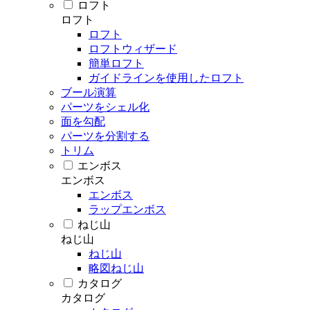
ロフト
ロフト
ロフト
ロフトウィザード
簡単ロフト
ガイドラインを使用したロフト
ブール演算
パーツをシェル化
面を勾配
パーツを分割する
トリム
エンボス
エンボス
エンボス
ラップエンボス
ねじ山
ねじ山
ねじ山
略図ねじ山
カタログ
カタログ