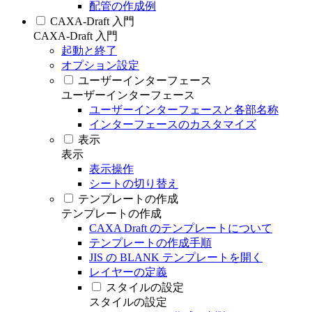
配管の作成例
CAXA-Draft 入門
CAXA-Draft 入門
起動と終了
オプション設定
ユーザーインターフェース
ユーザーインターフェース
ユーザーインターフェースと各部名称
インターフェースのカスタマイズ
表示
表示
表示操作
シートの切り替え
テンプレートの作成
テンプレートの作成
CAXA Draft のテンプレートについて
テンプレートの作成手順
JIS の BLANK テンプレートを開く
レイヤーの定義
スタイルの設定
スタイルの設定