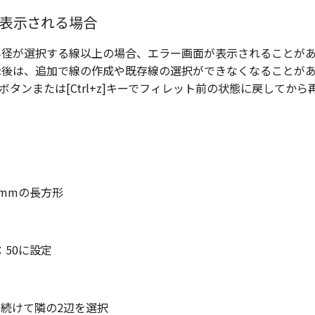
表示される場合
半径が選択する線以上の場合、エラー画面が表示されることが
示後は、追加で線の作成や既存線の選択ができなくなることが
]ボタンまたは[Ctrl+z]キーでフィレット前の状態に戻してか
0mmの長方形
50に設定
、続けて隣の2辺を選択