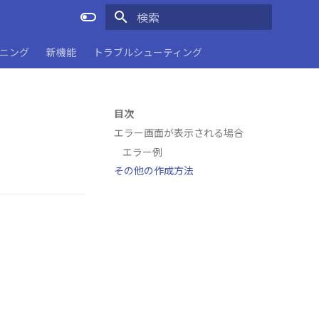
検索を初期化
ーニング
新機能
トラブルシューティング
目次
エラー画面が表示される場合
エラー例
その他の作成方法