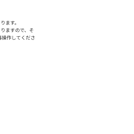
あります。
ありますので、そ
ら再操作してくださ