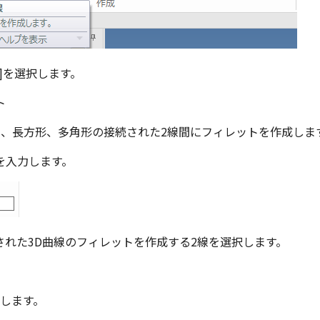
]を選択します。
線、長方形、多角形の接続された2線間にフィレットを作成しま
を入力します。
された3D曲線のフィレットを作成する2線を選択します。
終了します。