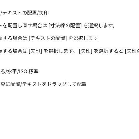
置/テキストの配置/矢印
を配置し直す場合は [寸法線の配置] を選択します。
する場合は [テキストの配置] を選択します。
する場合は [矢印] を選択します。 [矢印] を選択すると [矢印
る/水平/ISO 標準
を中央に配置/テキストをドラッグして配置
]