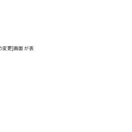
の変更]画面 が表