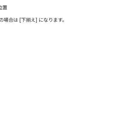
 の場合は [下揃え] になります。