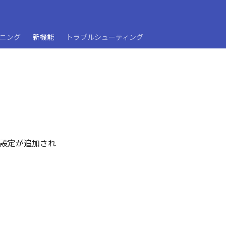
ーニング
新機能
トラブルシューティング
置の設定が追加され