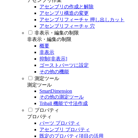
アセンブリ作業
アセンブリの作成と解除
アセンブリ構造の変更
アセンブリフィーチャ 押し出しカット
アセンブリフィーチャ 穴
非表示・編集の制限
非表示・編集の制限
概要
非表示
抑制[非表示]
ゴーストパーツに設定
その他の機能
測定ツール
測定ツール
SmartDimension
その他の測定ツール
Triball 機能で寸法作成
プロパティ
プロパティ
パーツ プロパティ
アセンブリ プロパティ
既定のプロパティ項目の活用