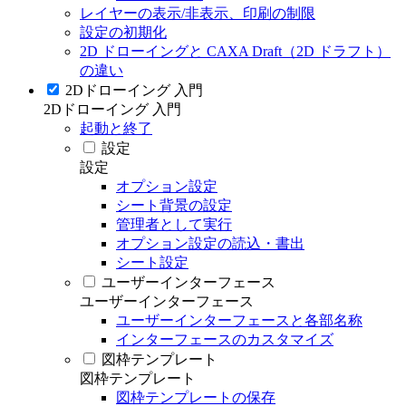
レイヤーの表示/非表示、印刷の制限
設定の初期化
2D ドローイングと CAXA Draft（2D ドラフト）
の違い
2Dドローイング 入門
2Dドローイング 入門
起動と終了
設定
設定
オプション設定
シート背景の設定
管理者として実行
オプション設定の読込・書出
シート設定
ユーザーインターフェース
ユーザーインターフェース
ユーザーインターフェースと各部名称
インターフェースのカスタマイズ
図枠テンプレート
図枠テンプレート
図枠テンプレートの保存