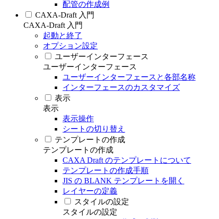
配管の作成例
CAXA-Draft 入門
CAXA-Draft 入門
起動と終了
オプション設定
ユーザーインターフェース
ユーザーインターフェース
ユーザーインターフェースと各部名称
インターフェースのカスタマイズ
表示
表示
表示操作
シートの切り替え
テンプレートの作成
テンプレートの作成
CAXA Draft のテンプレートについて
テンプレートの作成手順
JIS の BLANK テンプレートを開く
レイヤーの定義
スタイルの設定
スタイルの設定