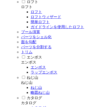
ロフト
ロフト
ロフト
ロフトウィザード
簡単ロフト
ガイドラインを使用したロフト
ブール演算
パーツをシェル化
面を勾配
パーツを分割する
トリム
エンボス
エンボス
エンボス
ラップエンボス
ねじ山
ねじ山
ねじ山
略図ねじ山
カタログ
カタログ