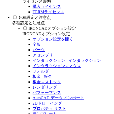
ライセンス形態
購入ライセンス
TERMライセンス
各種設定と注意点
各種設定と注意点
IRONCADオプション設定
IRONCADオプション設定
オプション設定を開く
全般
パーツ
アセンブリ
インタラクション - インタラクション
インタラクション - マウス
フォルダー
板金 - 板金
板金 – ストック
レンダリング
パフォーマンス
AutoCAD データ インポート
2Dドローイング
プロパティ リスト
テンプレート