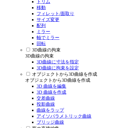
トリム
移動
フィレット/面取り
サイズ変更
配列
ミラー
軸でミラー
回転
3D曲線の拘束
3D曲線の拘束
3D曲線に寸法を指定
3D曲線に拘束を設定
オブジェクトから3D曲線を作成
オブジェクトから3D曲線を作成
3D 曲線を編集
3D 曲線を作成
交差曲線
投影曲線
曲線をラップ
アイソパラメトリック曲線
ブリッジ曲線