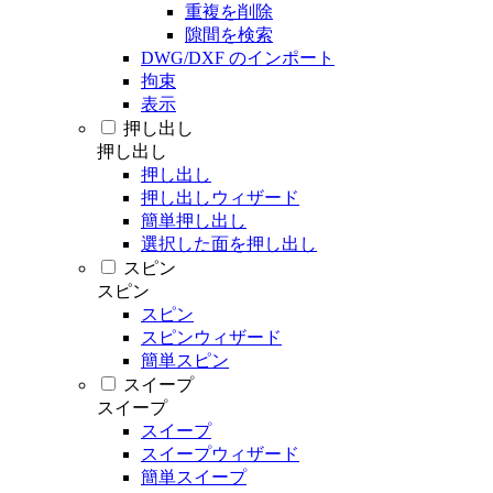
重複を削除
隙間を検索
DWG/DXF のインポート
拘束
表示
押し出し
押し出し
押し出し
押し出しウィザード
簡単押し出し
選択した面を押し出し
スピン
スピン
スピン
スピンウィザード
簡単スピン
スイープ
スイープ
スイープ
スイープウィザード
簡単スイープ