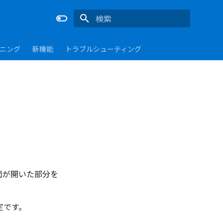
検索を初期化
ーニング
新機能
トラブルシューティング
面が開いた部分を
定です。