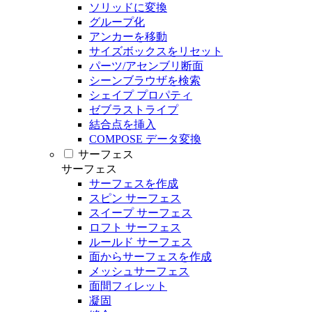
ソリッドに変換
グループ化
アンカーを移動
サイズボックスをリセット
パーツ/アセンブリ断面
シーンブラウザを検索
シェイプ プロパティ
ゼブラストライプ
結合点を挿入
COMPOSE データ変換
サーフェス
サーフェス
サーフェスを作成
スピン サーフェス
スイープ サーフェス
ロフト サーフェス
ルールド サーフェス
面からサーフェスを作成
メッシュサーフェス
面間フィレット
凝固