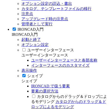
オプション設定の読込・書出
カタログ、テンプレートファイルの移行
注意点
アップグレード時の注意点
管理者として実行
IRONCAD入門
IRONCAD入門
起動と終了
オプション設定
ユーザーインターフェース
ユーザーインターフェース
ユーザーインターフェースと各部名称
インターフェースのカスタマイズ
表示操作
シェイプ
シェイプ
IRONCAD で扱う要素
要素の選択方法
カタログからのドラッグ＆ドロップによ
るモデリング
カタログからのドラッグ＆ド
ロップによるモデリング