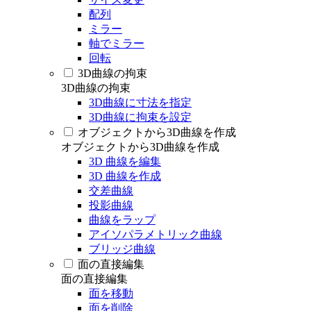
配列
ミラー
軸でミラー
回転
3D曲線の拘束
3D曲線の拘束
3D曲線に寸法を指定
3D曲線に拘束を設定
オブジェクトから3D曲線を作成
オブジェクトから3D曲線を作成
3D 曲線を編集
3D 曲線を作成
交差曲線
投影曲線
曲線をラップ
アイソパラメトリック曲線
ブリッジ曲線
面の直接編集
面の直接編集
面を移動
面を削除