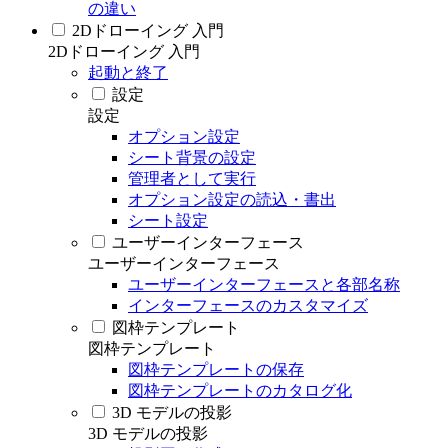
の違い
2Dドローイング 入門
2Dドローイング 入門
起動と終了
設定
設定
オプション設定
シート背景の設定
管理者として実行
オプション設定の読込・書出
シート設定
ユーザーインターフェース
ユーザーインターフェース
ユーザーインターフェースと各部名称
インターフェースのカスタマイズ
図枠テンプレート
図枠テンプレート
図枠テンプレートの保存
図枠テンプレートのカタログ化
3D モデルの投影
3D モデルの投影