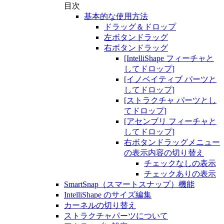
目次
基本的な使用方法
ドラッグ＆ドロップ
左ボタンドラッグ
右ボタンドラッグ
[IntelliShape フィーチャと
してドロップ]
[イノベイティブ パーツと
してドロップ]
[ストラクチャ パーツとし
てドロップ]
[アセンブリ フィーチャと
してドロップ]
右ボタンドラッグメニュー
の表示内容の切り替え
チェックなしの表示
チェックありの表示
SmartSnap（スマートスナップ）機能
IntelliShape のサイズ編集
カーネルの切り替え
ストラクチャパーツについて