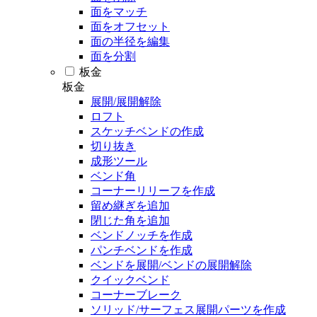
面をマッチ
面をオフセット
面の半径を編集
面を分割
板金
板金
展開/展開解除
ロフト
スケッチベンドの作成
切り抜き
成形ツール
ベンド角
コーナーリリーフを作成
留め継ぎを追加
閉じた角を追加
ベンドノッチを作成
パンチベンドを作成
ベンドを展開/ベンドの展開解除
クイックベンド
コーナーブレーク
ソリッド/サーフェス展開パーツを作成