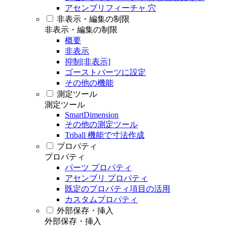
アセンブリフィーチャ 穴
非表示・編集の制限
非表示・編集の制限
概要
非表示
抑制[非表示]
ゴーストパーツに設定
その他の機能
測定ツール
測定ツール
SmartDimension
その他の測定ツール
Triball 機能で寸法作成
プロパティ
プロパティ
パーツ プロパティ
アセンブリ プロパティ
既定のプロパティ項目の活用
カスタムプロパティ
外部保存・挿入
外部保存・挿入