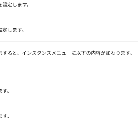
を設定します。
]
設定します。
択すると、インスタンスメニューに以下の内容が加わります。
ます。
ます。