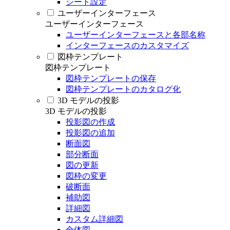
シート設定
ユーザーインターフェース
ユーザーインターフェース
ユーザーインターフェースと各部名称
インターフェースのカスタマイズ
図枠テンプレート
図枠テンプレート
図枠テンプレートの保存
図枠テンプレートのカタログ化
3D モデルの投影
3D モデルの投影
投影図の作成
投影図の追加
断面図
部分断面
図の更新
図枠の変更
破断面
補助図
詳細図
カスタム詳細図
全体図