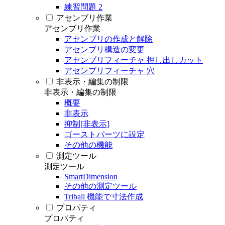
練習問題 2
アセンブリ作業
アセンブリ作業
アセンブリの作成と解除
アセンブリ構造の変更
アセンブリフィーチャ 押し出しカット
アセンブリフィーチャ 穴
非表示・編集の制限
非表示・編集の制限
概要
非表示
抑制[非表示]
ゴーストパーツに設定
その他の機能
測定ツール
測定ツール
SmartDimension
その他の測定ツール
Triball 機能で寸法作成
プロパティ
プロパティ