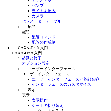
テクスチャ
バンプ
ライトを挿入
カメラ
パラメーターテーブル
配管
配管
配管コマンド
配管の作成例
CAXA-Draft 入門
CAXA-Draft 入門
起動と終了
オプション設定
ユーザーインターフェース
ユーザーインターフェース
ユーザーインターフェースと各部名称
インターフェースのカスタマイズ
表示
表示
表示操作
シートの切り替え
テンプレートの作成