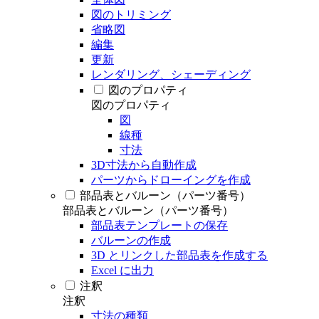
図のトリミング
省略図
編集
更新
レンダリング、シェーディング
図のプロパティ
図のプロパティ
図
線種
寸法
3D寸法から自動作成
パーツからドローイングを作成
部品表とバルーン（パーツ番号）
部品表とバルーン（パーツ番号）
部品表テンプレートの保存
バルーンの作成
3D とリンクした部品表を作成する
Excel に出力
注釈
注釈
寸法の種類