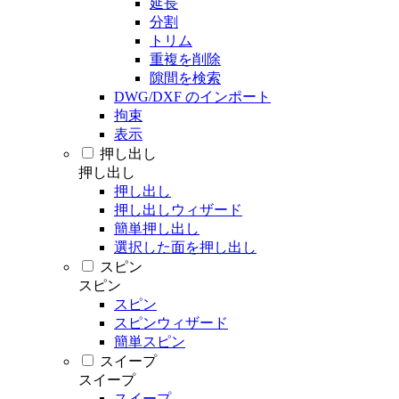
延長
分割
トリム
重複を削除
隙間を検索
DWG/DXF のインポート
拘束
表示
押し出し
押し出し
押し出し
押し出しウィザード
簡単押し出し
選択した面を押し出し
スピン
スピン
スピン
スピンウィザード
簡単スピン
スイープ
スイープ
スイープ