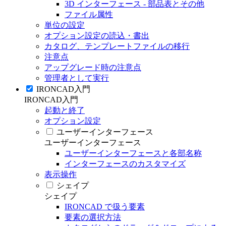
3D インターフェース - 部品表とその他
ファイル属性
単位の設定
オプション設定の読込・書出
カタログ、テンプレートファイルの移行
注意点
アップグレード時の注意点
管理者として実行
IRONCAD入門
IRONCAD入門
起動と終了
オプション設定
ユーザーインターフェース
ユーザーインターフェース
ユーザーインターフェースと各部名称
インターフェースのカスタマイズ
表示操作
シェイプ
シェイプ
IRONCAD で扱う要素
要素の選択方法