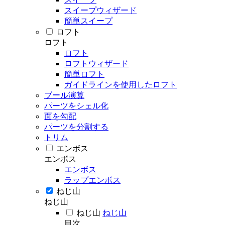
スイープウィザード
簡単スイープ
ロフト
ロフト
ロフト
ロフトウィザード
簡単ロフト
ガイドラインを使用したロフト
ブール演算
パーツをシェル化
面を勾配
パーツを分割する
トリム
エンボス
エンボス
エンボス
ラップエンボス
ねじ山
ねじ山
ねじ山
ねじ山
目次