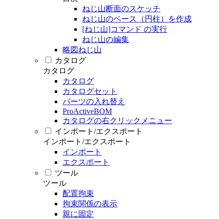
ねじ山断面のスケッチ
ねじ山のベース（円柱）を作成
[ねじ山]コマンド の実行
ねじ山の編集
略図ねじ山
カタログ
カタログ
カタログ
カタログセット
パーツの入れ替え
ProActiveBOM
カタログの右クリックメニュー
インポート/エクスポート
インポート/エクスポート
インポート
エクスポート
ツール
ツール
配置拘束
拘束関係の表示
親に固定