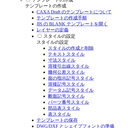
テンプレートの作成
CAXA Draft のテンプレートについて
テンプレートの作成手順
JIS の BLANK テンプレートを開く
レイヤーの定義
スタイルの設定
スタイルの設定
スタイルの作成と削除
テキストスタイル
寸法スタイル
溶接引出線スタイル
幾何公差スタイル
面の指示記号スタイル
溶接記号スタイル
データム記号スタイル
断面記号スタイル
パーツ番号スタイル
部品表スタイル
表スタイル
テンプレートの保存
DWG/DXF とシェイプフォントの準備