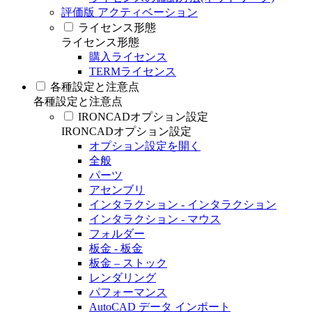
評価版 アクティベーション
ライセンス形態
ライセンス形態
購入ライセンス
TERMライセンス
各種設定と注意点
各種設定と注意点
IRONCADオプション設定
IRONCADオプション設定
オプション設定を開く
全般
パーツ
アセンブリ
インタラクション - インタラクション
インタラクション - マウス
フォルダー
板金 - 板金
板金 – ストック
レンダリング
パフォーマンス
AutoCAD データ インポート