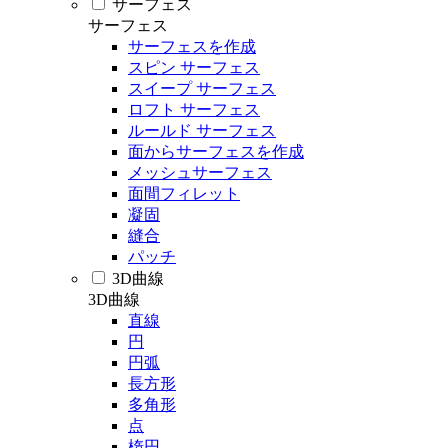
サーフェス
サーフェス
サーフェスを作成
スピン サーフェス
スイープ サーフェス
ロフト サーフェス
ルールド サーフェス
面からサーフェスを作成
メッシュサーフェス
面間フィレット
凝固
縫合
パッチ
3D曲線
3D曲線
直線
円
円弧
長方形
多角形
点
楕円