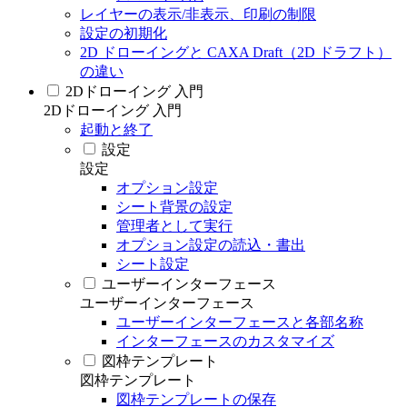
レイヤーの表示/非表示、印刷の制限
設定の初期化
2D ドローイングと CAXA Draft（2D ドラフト）
の違い
2Dドローイング 入門
2Dドローイング 入門
起動と終了
設定
設定
オプション設定
シート背景の設定
管理者として実行
オプション設定の読込・書出
シート設定
ユーザーインターフェース
ユーザーインターフェース
ユーザーインターフェースと各部名称
インターフェースのカスタマイズ
図枠テンプレート
図枠テンプレート
図枠テンプレートの保存