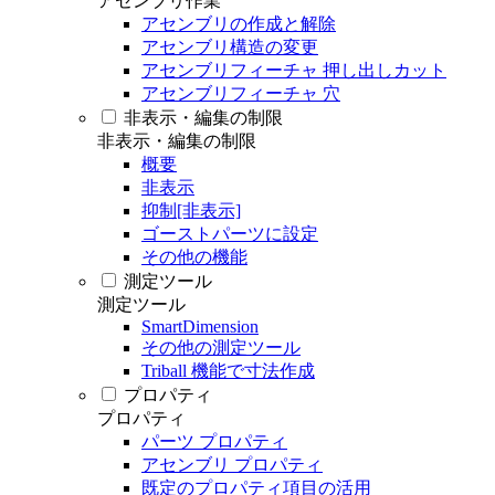
アセンブリ作業
アセンブリの作成と解除
アセンブリ構造の変更
アセンブリフィーチャ 押し出しカット
アセンブリフィーチャ 穴
非表示・編集の制限
非表示・編集の制限
概要
非表示
抑制[非表示]
ゴーストパーツに設定
その他の機能
測定ツール
測定ツール
SmartDimension
その他の測定ツール
Triball 機能で寸法作成
プロパティ
プロパティ
パーツ プロパティ
アセンブリ プロパティ
既定のプロパティ項目の活用