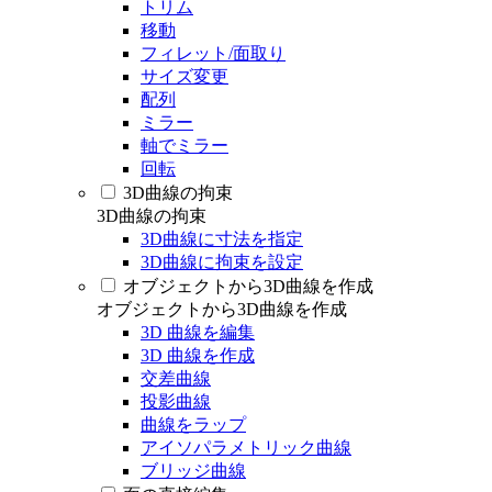
トリム
移動
フィレット/面取り
サイズ変更
配列
ミラー
軸でミラー
回転
3D曲線の拘束
3D曲線の拘束
3D曲線に寸法を指定
3D曲線に拘束を設定
オブジェクトから3D曲線を作成
オブジェクトから3D曲線を作成
3D 曲線を編集
3D 曲線を作成
交差曲線
投影曲線
曲線をラップ
アイソパラメトリック曲線
ブリッジ曲線