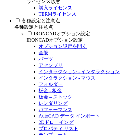
ライセンス形態
購入ライセンス
TERMライセンス
各種設定と注意点
各種設定と注意点
IRONCADオプション設定
IRONCADオプション設定
オプション設定を開く
全般
パーツ
アセンブリ
インタラクション - インタラクション
インタラクション - マウス
フォルダー
板金 - 板金
板金 – ストック
レンダリング
パフォーマンス
AutoCAD データ インポート
2Dドローイング
プロパティ リスト
テンプレート