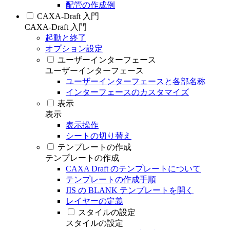
配管の作成例
CAXA-Draft 入門
CAXA-Draft 入門
起動と終了
オプション設定
ユーザーインターフェース
ユーザーインターフェース
ユーザーインターフェースと各部名称
インターフェースのカスタマイズ
表示
表示
表示操作
シートの切り替え
テンプレートの作成
テンプレートの作成
CAXA Draft のテンプレートについて
テンプレートの作成手順
JIS の BLANK テンプレートを開く
レイヤーの定義
スタイルの設定
スタイルの設定