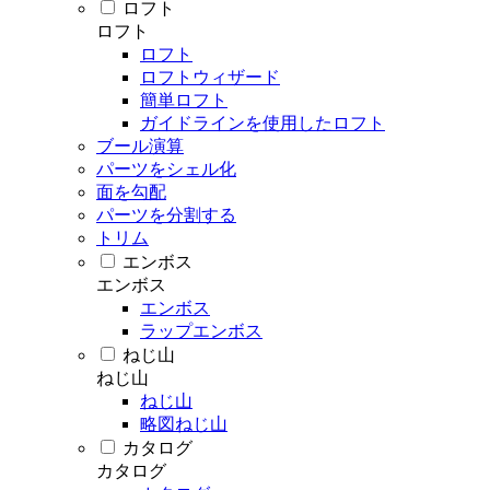
ロフト
ロフト
ロフト
ロフトウィザード
簡単ロフト
ガイドラインを使用したロフト
ブール演算
パーツをシェル化
面を勾配
パーツを分割する
トリム
エンボス
エンボス
エンボス
ラップエンボス
ねじ山
ねじ山
ねじ山
略図ねじ山
カタログ
カタログ