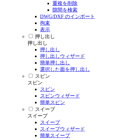
重複を削除
隙間を検索
DWG/DXF のインポート
拘束
表示
押し出し
押し出し
押し出し
押し出しウィザード
簡単押し出し
選択した面を押し出し
スピン
スピン
スピン
スピンウィザード
簡単スピン
スイープ
スイープ
スイープ
スイープウィザード
簡単スイープ