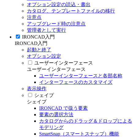
オプション設定の読込・書出
カタログ、テンプレートファイルの移行
注意点
アップグレード時の注意点
管理者として実行
IRONCAD入門
IRONCAD入門
起動と終了
オプション設定
ユーザーインターフェース
ユーザーインターフェース
ユーザーインターフェースと各部名称
インターフェースのカスタマイズ
表示操作
シェイプ
シェイプ
IRONCAD で扱う要素
要素の選択方法
カタログからのドラッグ＆ドロップによる
モデリング
SmartSnap（スマートスナップ）機能