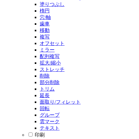
塗りつぶし
楕円
穴/軸
歯車
移動
複写
オフセット
ミラー
配列複写
拡大/縮小
ストレッチ
削除
部分削除
トリム
延長
面取り/フィレット
回転
グループ
雲マーク
テキスト
印刷