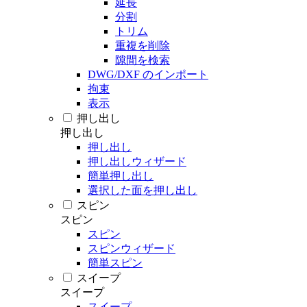
延長
分割
トリム
重複を削除
隙間を検索
DWG/DXF のインポート
拘束
表示
押し出し
押し出し
押し出し
押し出しウィザード
簡単押し出し
選択した面を押し出し
スピン
スピン
スピン
スピンウィザード
簡単スピン
スイープ
スイープ
スイープ