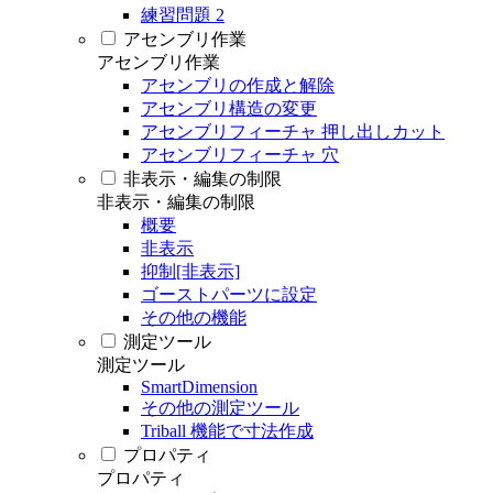
練習問題 2
アセンブリ作業
アセンブリ作業
アセンブリの作成と解除
アセンブリ構造の変更
アセンブリフィーチャ 押し出しカット
アセンブリフィーチャ 穴
非表示・編集の制限
非表示・編集の制限
概要
非表示
抑制[非表示]
ゴーストパーツに設定
その他の機能
測定ツール
測定ツール
SmartDimension
その他の測定ツール
Triball 機能で寸法作成
プロパティ
プロパティ