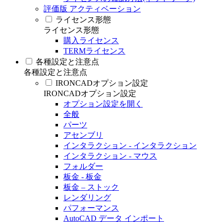
評価版 アクティベーション
ライセンス形態
ライセンス形態
購入ライセンス
TERMライセンス
各種設定と注意点
各種設定と注意点
IRONCADオプション設定
IRONCADオプション設定
オプション設定を開く
全般
パーツ
アセンブリ
インタラクション - インタラクション
インタラクション - マウス
フォルダー
板金 - 板金
板金 – ストック
レンダリング
パフォーマンス
AutoCAD データ インポート