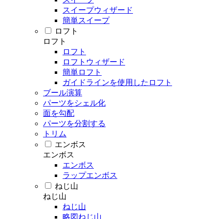
スイープウィザード
簡単スイープ
ロフト
ロフト
ロフト
ロフトウィザード
簡単ロフト
ガイドラインを使用したロフト
ブール演算
パーツをシェル化
面を勾配
パーツを分割する
トリム
エンボス
エンボス
エンボス
ラップエンボス
ねじ山
ねじ山
ねじ山
略図ねじ山