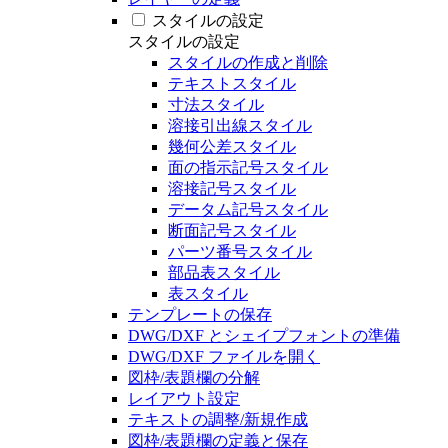
スタイルの設定
スタイルの設定
スタイルの作成と削除
テキストスタイル
寸法スタイル
溶接引出線スタイル
幾何公差スタイル
面の指示記号スタイル
溶接記号スタイル
データム記号スタイル
断面記号スタイル
パーツ番号スタイル
部品表スタイル
表スタイル
テンプレートの保存
DWG/DXF とシェイプフォントの準備
DWG/DXF ファイルを開く
図枠/表題欄の分解
レイアウト設定
テキストの調整/新規作成
図枠/表題欄の定義と保存