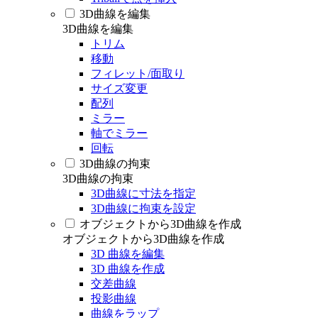
3D曲線を編集
3D曲線を編集
トリム
移動
フィレット/面取り
サイズ変更
配列
ミラー
軸でミラー
回転
3D曲線の拘束
3D曲線の拘束
3D曲線に寸法を指定
3D曲線に拘束を設定
オブジェクトから3D曲線を作成
オブジェクトから3D曲線を作成
3D 曲線を編集
3D 曲線を作成
交差曲線
投影曲線
曲線をラップ