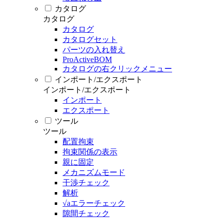
カタログ
カタログ
カタログ
カタログセット
パーツの入れ替え
ProActiveBOM
カタログの右クリックメニュー
インポート/エクスポート
インポート/エクスポート
インポート
エクスポート
ツール
ツール
配置拘束
拘束関係の表示
親に固定
メカニズムモード
干渉チェック
解析
√aエラーチェック
隙間チェック