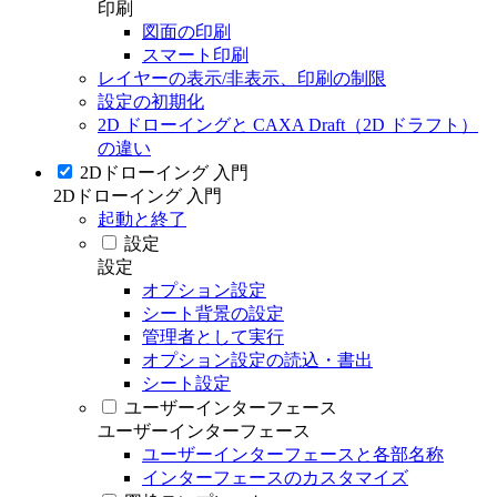
印刷
図面の印刷
スマート印刷
レイヤーの表示/非表示、印刷の制限
設定の初期化
2D ドローイングと CAXA Draft（2D ドラフト）
の違い
2Dドローイング 入門
2Dドローイング 入門
起動と終了
設定
設定
オプション設定
シート背景の設定
管理者として実行
オプション設定の読込・書出
シート設定
ユーザーインターフェース
ユーザーインターフェース
ユーザーインターフェースと各部名称
インターフェースのカスタマイズ