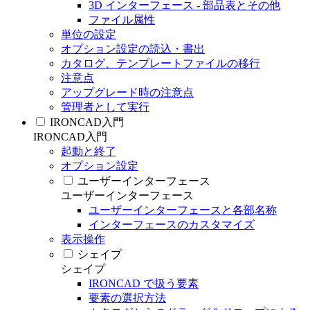
3D インターフェース - 部品表とその他
ファイル属性
単位の設定
オプション設定の読込・書出
カタログ、テンプレートファイルの移行
注意点
アップグレード時の注意点
管理者として実行
IRONCAD入門
IRONCAD入門
起動と終了
オプション設定
ユーザーインターフェース
ユーザーインターフェース
ユーザーインターフェースと各部名称
インターフェースのカスタマイズ
表示操作
シェイプ
シェイプ
IRONCAD で扱う要素
要素の選択方法