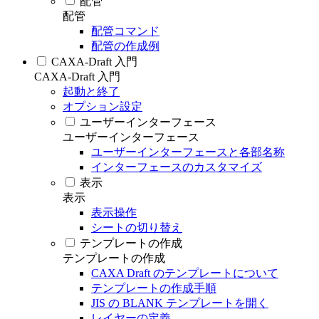
配管
配管
配管コマンド
配管の作成例
CAXA-Draft 入門
CAXA-Draft 入門
起動と終了
オプション設定
ユーザーインターフェース
ユーザーインターフェース
ユーザーインターフェースと各部名称
インターフェースのカスタマイズ
表示
表示
表示操作
シートの切り替え
テンプレートの作成
テンプレートの作成
CAXA Draft のテンプレートについて
テンプレートの作成手順
JIS の BLANK テンプレートを開く
レイヤーの定義