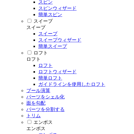
スピン
スピンウィザード
簡単スピン
スイープ
スイープ
スイープ
スイープウィザード
簡単スイープ
ロフト
ロフト
ロフト
ロフトウィザード
簡単ロフト
ガイドラインを使用したロフト
ブール演算
パーツをシェル化
面を勾配
パーツを分割する
トリム
エンボス
エンボス