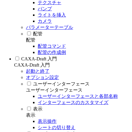
テクスチャ
バンプ
ライトを挿入
カメラ
パラメーターテーブル
配管
配管
配管コマンド
配管の作成例
CAXA-Draft 入門
CAXA-Draft 入門
起動と終了
オプション設定
ユーザーインターフェース
ユーザーインターフェース
ユーザーインターフェースと各部名称
インターフェースのカスタマイズ
表示
表示
表示操作
シートの切り替え