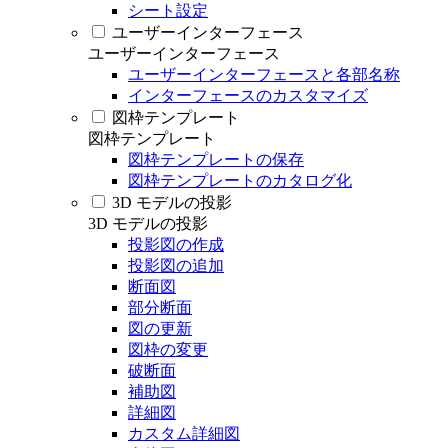
シート設定
ユーザーインターフェース
ユーザーインターフェース
ユーザーインターフェースと各部名称
インターフェースのカスタマイズ
図枠テンプレート
図枠テンプレート
図枠テンプレートの保存
図枠テンプレートのカタログ化
3D モデルの投影
3D モデルの投影
投影図の作成
投影図の追加
断面図
部分断面
図の更新
図枠の変更
破断面
補助図
詳細図
カスタム詳細図