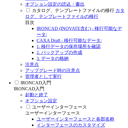
オプション設定の読込・書出
カタログ、テンプレートファイルの移行
カタ
ログ、テンプレートファイルの移行
目次
IRONCAD (INOVATE含む) - 移行可能なデ
ータ:
CAXA Draft - 移行可能なデータ:
1. 移行データの保存場所を確認
2. バックアップの作成
3. データの格納
注意点
アップグレード時の注意点
管理者として実行
IRONCAD入門
IRONCAD入門
起動と終了
オプション設定
ユーザーインターフェース
ユーザーインターフェース
ユーザーインターフェースと各部名称
インターフェースのカスタマイズ