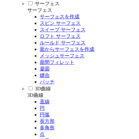
サーフェス
サーフェス
サーフェスを作成
スピン サーフェス
スイープ サーフェス
ロフト サーフェス
ルールド サーフェス
面からサーフェスを作成
メッシュサーフェス
面間フィレット
凝固
縫合
パッチ
3D曲線
3D曲線
直線
円
円弧
長方形
多角形
点