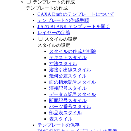
テンプレートの作成
テンプレートの作成
CAXA Draft のテンプレートについて
テンプレートの作成手順
JIS の BLANK テンプレートを開く
レイヤーの定義
スタイルの設定
スタイルの設定
スタイルの作成と削除
テキストスタイル
寸法スタイル
溶接引出線スタイル
幾何公差スタイル
面の指示記号スタイル
溶接記号スタイル
データム記号スタイル
断面記号スタイル
パーツ番号スタイル
部品表スタイル
表スタイル
テンプレートの保存