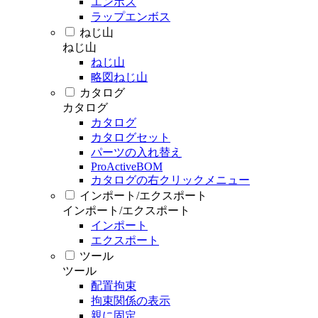
エンボス
ラップエンボス
ねじ山
ねじ山
ねじ山
略図ねじ山
カタログ
カタログ
カタログ
カタログセット
パーツの入れ替え
ProActiveBOM
カタログの右クリックメニュー
インポート/エクスポート
インポート/エクスポート
インポート
エクスポート
ツール
ツール
配置拘束
拘束関係の表示
親に固定