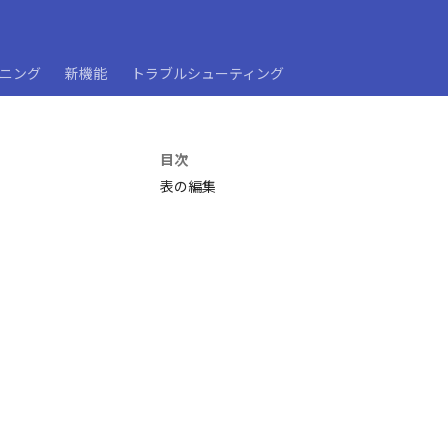
ーニング
新機能
トラブルシューティング
目次
表の編集