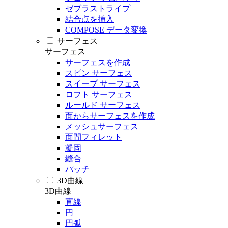
ゼブラストライプ
結合点を挿入
COMPOSE データ変換
サーフェス
サーフェス
サーフェスを作成
スピン サーフェス
スイープ サーフェス
ロフト サーフェス
ルールド サーフェス
面からサーフェスを作成
メッシュサーフェス
面間フィレット
凝固
縫合
パッチ
3D曲線
3D曲線
直線
円
円弧