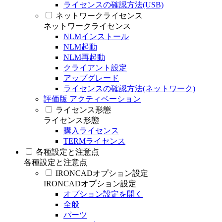
ライセンスの確認方法(USB)
ネットワークライセンス
ネットワークライセンス
NLMインストール
NLM起動
NLM再起動
クライアント設定
アップグレード
ライセンスの確認方法(ネットワーク)
評価版 アクティベーション
ライセンス形態
ライセンス形態
購入ライセンス
TERMライセンス
各種設定と注意点
各種設定と注意点
IRONCADオプション設定
IRONCADオプション設定
オプション設定を開く
全般
パーツ