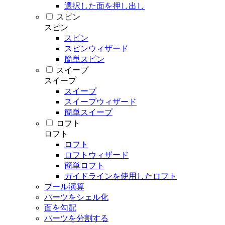
選択した面を押し出し
スピン
スピン
スピン
スピンウィザード
簡単スピン
スイープ
スイープ
スイープ
スイープウィザード
簡単スイープ
ロフト
ロフト
ロフト
ロフトウィザード
簡単ロフト
ガイドラインを使用したロフト
ブール演算
パーツをシェル化
面を勾配
パーツを分割する