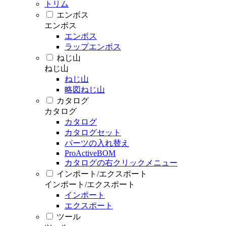
トリム
エンボス
エンボス
エンボス
ラップエンボス
ねじ山
ねじ山
ねじ山
略図ねじ山
カタログ
カタログ
カタログ
カタログセット
パーツの入れ替え
ProActiveBOM
カタログの右クリックメニュー
インポート/エクスポート
インポート/エクスポート
インポート
エクスポート
ツール