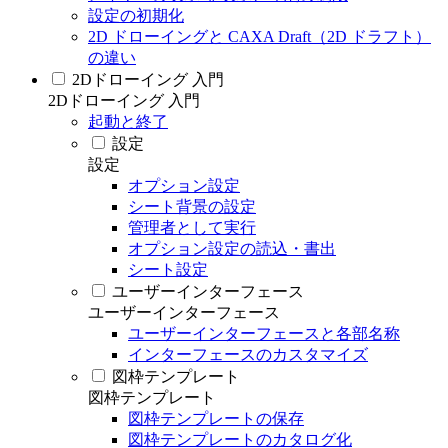
設定の初期化
2D ドローイングと CAXA Draft（2D ドラフト）
の違い
2Dドローイング 入門
2Dドローイング 入門
起動と終了
設定
設定
オプション設定
シート背景の設定
管理者として実行
オプション設定の読込・書出
シート設定
ユーザーインターフェース
ユーザーインターフェース
ユーザーインターフェースと各部名称
インターフェースのカスタマイズ
図枠テンプレート
図枠テンプレート
図枠テンプレートの保存
図枠テンプレートのカタログ化