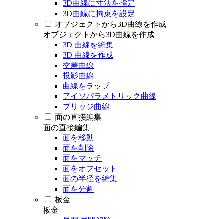
3D曲線に寸法を指定
3D曲線に拘束を設定
オブジェクトから3D曲線を作成
オブジェクトから3D曲線を作成
3D 曲線を編集
3D 曲線を作成
交差曲線
投影曲線
曲線をラップ
アイソパラメトリック曲線
ブリッジ曲線
面の直接編集
面の直接編集
面を移動
面を削除
面をマッチ
面をオフセット
面の半径を編集
面を分割
板金
板金