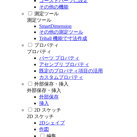
ゴーストパーツに設定
その他の機能
測定ツール
測定ツール
SmartDimension
その他の測定ツール
Triball 機能で寸法作成
プロパティ
プロパティ
パーツ プロパティ
アセンブリ プロパティ
既定のプロパティ項目の活用
カスタムプロパティ
外部保存・挿入
外部保存・挿入
外部保存
挿入
2D スケッチ
2D スケッチ
2Dシェイプ
作図
編集