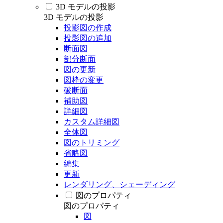
3D モデルの投影
3D モデルの投影
投影図の作成
投影図の追加
断面図
部分断面
図の更新
図枠の変更
破断面
補助図
詳細図
カスタム詳細図
全体図
図のトリミング
省略図
編集
更新
レンダリング、シェーディング
図のプロパティ
図のプロパティ
図