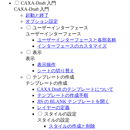
CAXA-Draft 入門
CAXA-Draft 入門
起動と終了
オプション設定
ユーザーインターフェース
ユーザーインターフェース
ユーザーインターフェースと各部名称
インターフェースのカスタマイズ
表示
表示
表示操作
シートの切り替え
テンプレートの作成
テンプレートの作成
CAXA Draft のテンプレートについて
テンプレートの作成手順
JIS の BLANK テンプレートを開く
レイヤーの定義
スタイルの設定
スタイルの設定
スタイルの作成と削除