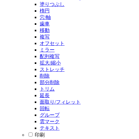
塗りつぶし
楕円
穴/軸
歯車
移動
複写
オフセット
ミラー
配列複写
拡大/縮小
ストレッチ
削除
部分削除
トリム
延長
面取り/フィレット
回転
グループ
雲マーク
テキスト
印刷