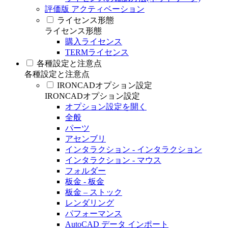
評価版 アクティベーション
ライセンス形態
ライセンス形態
購入ライセンス
TERMライセンス
各種設定と注意点
各種設定と注意点
IRONCADオプション設定
IRONCADオプション設定
オプション設定を開く
全般
パーツ
アセンブリ
インタラクション - インタラクション
インタラクション - マウス
フォルダー
板金 - 板金
板金 – ストック
レンダリング
パフォーマンス
AutoCAD データ インポート