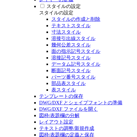
スタイルの設定
スタイルの設定
スタイルの作成と削除
テキストスタイル
寸法スタイル
溶接引出線スタイル
幾何公差スタイル
面の指示記号スタイル
溶接記号スタイル
データム記号スタイル
断面記号スタイル
パーツ番号スタイル
部品表スタイル
表スタイル
テンプレートの保存
DWG/DXF とシェイプフォントの準備
DWG/DXF ファイルを開く
図枠/表題欄の分解
レイアウト設定
テキストの調整/新規作成
図枠/表題欄の定義と保存