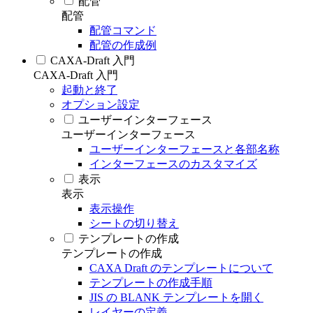
配管
配管
配管コマンド
配管の作成例
CAXA-Draft 入門
CAXA-Draft 入門
起動と終了
オプション設定
ユーザーインターフェース
ユーザーインターフェース
ユーザーインターフェースと各部名称
インターフェースのカスタマイズ
表示
表示
表示操作
シートの切り替え
テンプレートの作成
テンプレートの作成
CAXA Draft のテンプレートについて
テンプレートの作成手順
JIS の BLANK テンプレートを開く
レイヤーの定義