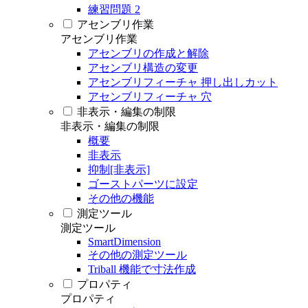
練習問題 2
アセンブリ作業
アセンブリ作業
アセンブリの作成と解除
アセンブリ構造の変更
アセンブリフィーチャ 押し出しカット
アセンブリフィーチャ 穴
非表示・編集の制限
非表示・編集の制限
概要
非表示
抑制[非表示]
ゴーストパーツに設定
その他の機能
測定ツール
測定ツール
SmartDimension
その他の測定ツール
Triball 機能で寸法作成
プロパティ
プロパティ