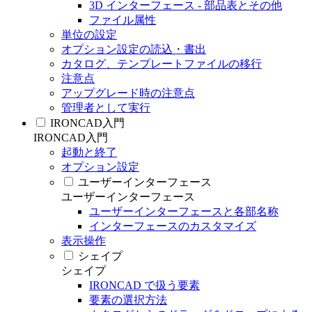
3D インターフェース - 部品表とその他
ファイル属性
単位の設定
オプション設定の読込・書出
カタログ、テンプレートファイルの移行
注意点
アップグレード時の注意点
管理者として実行
IRONCAD入門
IRONCAD入門
起動と終了
オプション設定
ユーザーインターフェース
ユーザーインターフェース
ユーザーインターフェースと各部名称
インターフェースのカスタマイズ
表示操作
シェイプ
シェイプ
IRONCAD で扱う要素
要素の選択方法