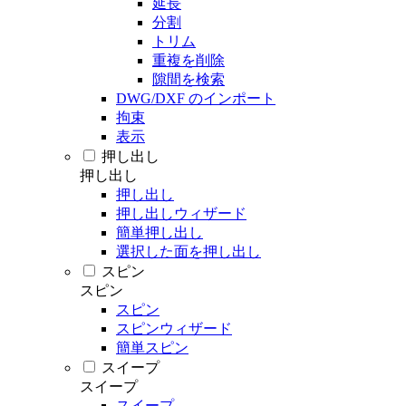
延長
分割
トリム
重複を削除
隙間を検索
DWG/DXF のインポート
拘束
表示
押し出し
押し出し
押し出し
押し出しウィザード
簡単押し出し
選択した面を押し出し
スピン
スピン
スピン
スピンウィザード
簡単スピン
スイープ
スイープ
スイープ