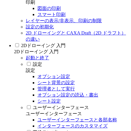
印刷
図面の印刷
スマート印刷
レイヤーの表示/非表示、印刷の制限
設定の初期化
2D ドローイングと CAXA Draft（2D ドラフト）
の違い
2Dドローイング 入門
2Dドローイング 入門
起動と終了
設定
設定
オプション設定
シート背景の設定
管理者として実行
オプション設定の読込・書出
シート設定
ユーザーインターフェース
ユーザーインターフェース
ユーザーインターフェースと各部名称
インターフェースのカスタマイズ