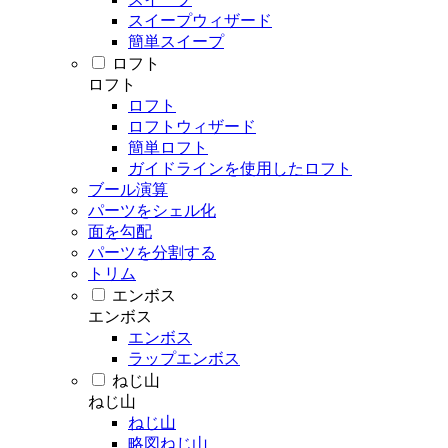
スイープウィザード
簡単スイープ
ロフト
ロフト
ロフト
ロフトウィザード
簡単ロフト
ガイドラインを使用したロフト
ブール演算
パーツをシェル化
面を勾配
パーツを分割する
トリム
エンボス
エンボス
エンボス
ラップエンボス
ねじ山
ねじ山
ねじ山
略図ねじ山