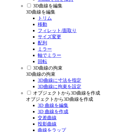
3D曲線を編集
3D曲線を編集
トリム
移動
フィレット/面取り
サイズ変更
配列
ミラー
軸でミラー
回転
3D曲線の拘束
3D曲線の拘束
3D曲線に寸法を指定
3D曲線に拘束を設定
オブジェクトから3D曲線を作成
オブジェクトから3D曲線を作成
3D 曲線を編集
3D 曲線を作成
交差曲線
投影曲線
曲線をラップ