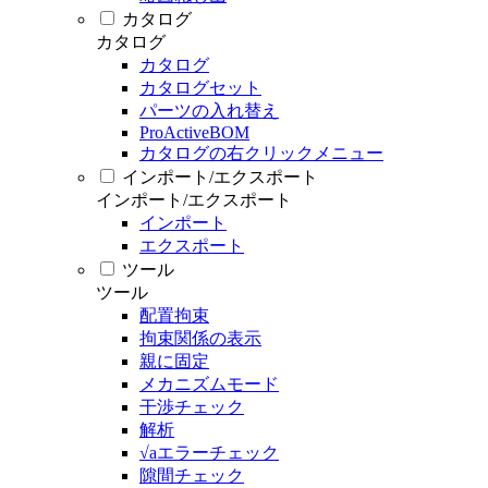
カタログ
カタログ
カタログ
カタログセット
パーツの入れ替え
ProActiveBOM
カタログの右クリックメニュー
インポート/エクスポート
インポート/エクスポート
インポート
エクスポート
ツール
ツール
配置拘束
拘束関係の表示
親に固定
メカニズムモード
干渉チェック
解析
√aエラーチェック
隙間チェック