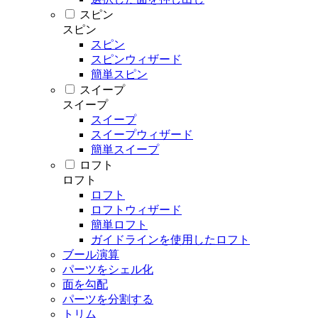
スピン
スピン
スピン
スピンウィザード
簡単スピン
スイープ
スイープ
スイープ
スイープウィザード
簡単スイープ
ロフト
ロフト
ロフト
ロフトウィザード
簡単ロフト
ガイドラインを使用したロフト
ブール演算
パーツをシェル化
面を勾配
パーツを分割する
トリム