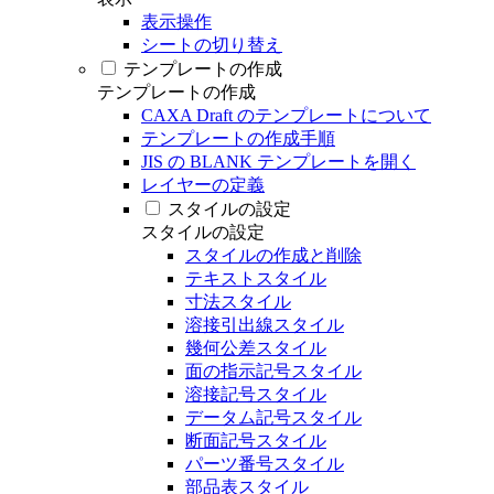
表示操作
シートの切り替え
テンプレートの作成
テンプレートの作成
CAXA Draft のテンプレートについて
テンプレートの作成手順
JIS の BLANK テンプレートを開く
レイヤーの定義
スタイルの設定
スタイルの設定
スタイルの作成と削除
テキストスタイル
寸法スタイル
溶接引出線スタイル
幾何公差スタイル
面の指示記号スタイル
溶接記号スタイル
データム記号スタイル
断面記号スタイル
パーツ番号スタイル
部品表スタイル