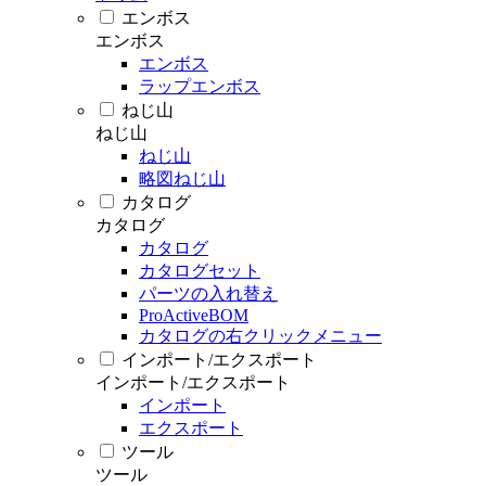
エンボス
エンボス
エンボス
ラップエンボス
ねじ山
ねじ山
ねじ山
略図ねじ山
カタログ
カタログ
カタログ
カタログセット
パーツの入れ替え
ProActiveBOM
カタログの右クリックメニュー
インポート/エクスポート
インポート/エクスポート
インポート
エクスポート
ツール
ツール