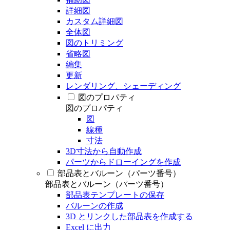
詳細図
カスタム詳細図
全体図
図のトリミング
省略図
編集
更新
レンダリング、シェーディング
図のプロパティ
図のプロパティ
図
線種
寸法
3D寸法から自動作成
パーツからドローイングを作成
部品表とバルーン（パーツ番号）
部品表とバルーン（パーツ番号）
部品表テンプレートの保存
バルーンの作成
3D とリンクした部品表を作成する
Excel に出力