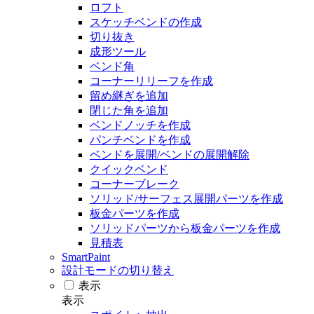
ロフト
スケッチベンドの作成
切り抜き
成形ツール
ベンド角
コーナーリリーフを作成
留め継ぎを追加
閉じた角を追加
ベンドノッチを作成
パンチベンドを作成
ベンドを展開/ベンドの展開解除
クイックベンド
コーナーブレーク
ソリッド/サーフェス展開パーツを作成
板金パーツを作成
ソリッドパーツから板金パーツを作成
見積表
SmartPaint
設計モードの切り替え
表示
表示