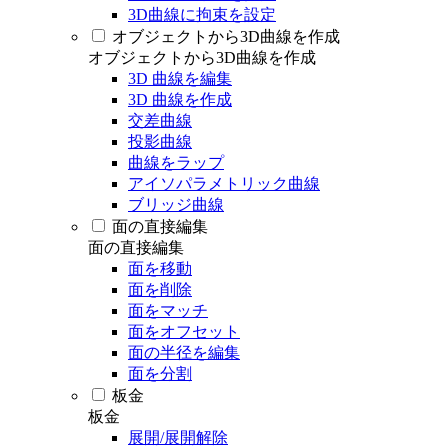
3D曲線に拘束を設定
オブジェクトから3D曲線を作成
オブジェクトから3D曲線を作成
3D 曲線を編集
3D 曲線を作成
交差曲線
投影曲線
曲線をラップ
アイソパラメトリック曲線
ブリッジ曲線
面の直接編集
面の直接編集
面を移動
面を削除
面をマッチ
面をオフセット
面の半径を編集
面を分割
板金
板金
展開/展開解除