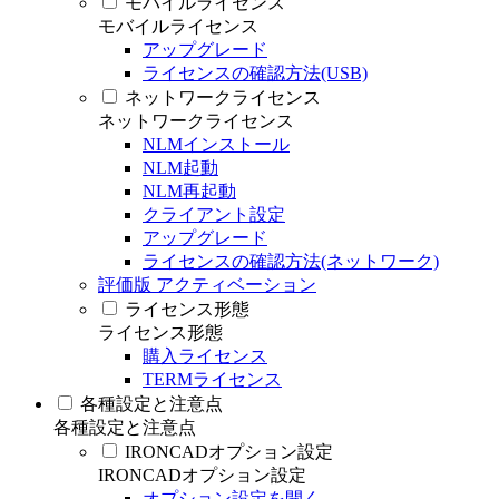
モバイルライセンス
モバイルライセンス
アップグレード
ライセンスの確認方法(USB)
ネットワークライセンス
ネットワークライセンス
NLMインストール
NLM起動
NLM再起動
クライアント設定
アップグレード
ライセンスの確認方法(ネットワーク)
評価版 アクティベーション
ライセンス形態
ライセンス形態
購入ライセンス
TERMライセンス
各種設定と注意点
各種設定と注意点
IRONCADオプション設定
IRONCADオプション設定
オプション設定を開く