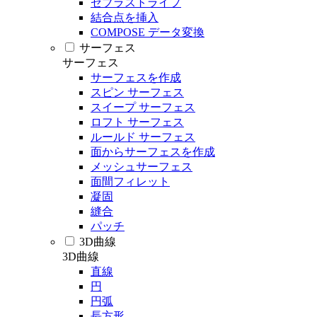
ゼブラストライプ
結合点を挿入
COMPOSE データ変換
サーフェス
サーフェス
サーフェスを作成
スピン サーフェス
スイープ サーフェス
ロフト サーフェス
ルールド サーフェス
面からサーフェスを作成
メッシュサーフェス
面間フィレット
凝固
縫合
パッチ
3D曲線
3D曲線
直線
円
円弧
長方形