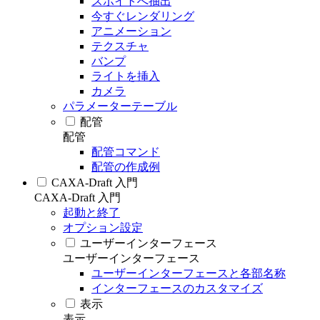
スポイトへ抽出
今すぐレンダリング
アニメーション
テクスチャ
バンプ
ライトを挿入
カメラ
パラメーターテーブル
配管
配管
配管コマンド
配管の作成例
CAXA-Draft 入門
CAXA-Draft 入門
起動と終了
オプション設定
ユーザーインターフェース
ユーザーインターフェース
ユーザーインターフェースと各部名称
インターフェースのカスタマイズ
表示
表示