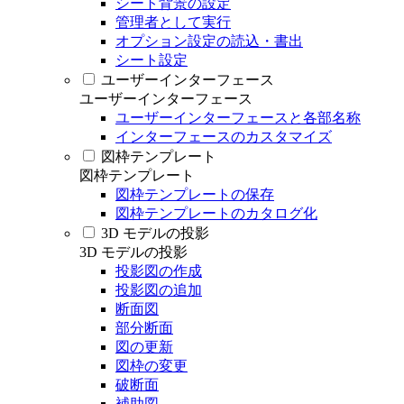
シート背景の設定
管理者として実行
オプション設定の読込・書出
シート設定
ユーザーインターフェース
ユーザーインターフェース
ユーザーインターフェースと各部名称
インターフェースのカスタマイズ
図枠テンプレート
図枠テンプレート
図枠テンプレートの保存
図枠テンプレートのカタログ化
3D モデルの投影
3D モデルの投影
投影図の作成
投影図の追加
断面図
部分断面
図の更新
図枠の変更
破断面
補助図