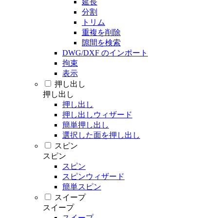
延長
分割
トリム
重複を削除
隙間を検索
DWG/DXF のインポート
拘束
表示
押し出し
押し出し
押し出し
押し出しウィザード
簡単押し出し
選択した面を押し出し
スピン
スピン
スピン
スピンウィザード
簡単スピン
スイープ
スイープ
スイープ