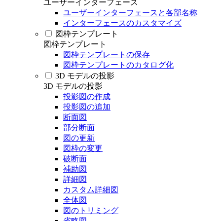
ユーザーインターフェース
ユーザーインターフェースと各部名称
インターフェースのカスタマイズ
図枠テンプレート
図枠テンプレート
図枠テンプレートの保存
図枠テンプレートのカタログ化
3D モデルの投影
3D モデルの投影
投影図の作成
投影図の追加
断面図
部分断面
図の更新
図枠の変更
破断面
補助図
詳細図
カスタム詳細図
全体図
図のトリミング
省略図