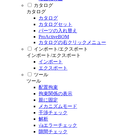
カタログ
カタログ
カタログ
カタログセット
パーツの入れ替え
ProActiveBOM
カタログの右クリックメニュー
インポート/エクスポート
インポート/エクスポート
インポート
エクスポート
ツール
ツール
配置拘束
拘束関係の表示
親に固定
メカニズムモード
干渉チェック
解析
√aエラーチェック
隙間チェック