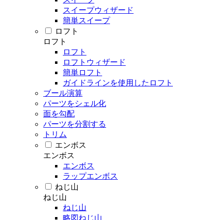
スイープウィザード
簡単スイープ
ロフト
ロフト
ロフト
ロフトウィザード
簡単ロフト
ガイドラインを使用したロフト
ブール演算
パーツをシェル化
面を勾配
パーツを分割する
トリム
エンボス
エンボス
エンボス
ラップエンボス
ねじ山
ねじ山
ねじ山
略図ねじ山