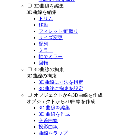
3D曲線を編集
3D曲線を編集
トリム
移動
フィレット/面取り
サイズ変更
配列
ミラー
軸でミラー
回転
3D曲線の拘束
3D曲線の拘束
3D曲線に寸法を指定
3D曲線に拘束を設定
オブジェクトから3D曲線を作成
オブジェクトから3D曲線を作成
3D 曲線を編集
3D 曲線を作成
交差曲線
投影曲線
曲線をラップ