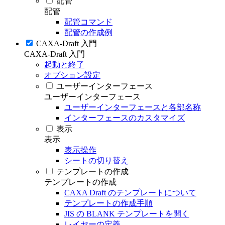
配管
配管
配管コマンド
配管の作成例
CAXA-Draft 入門
CAXA-Draft 入門
起動と終了
オプション設定
ユーザーインターフェース
ユーザーインターフェース
ユーザーインターフェースと各部名称
インターフェースのカスタマイズ
表示
表示
表示操作
シートの切り替え
テンプレートの作成
テンプレートの作成
CAXA Draft のテンプレートについて
テンプレートの作成手順
JIS の BLANK テンプレートを開く
レイヤーの定義