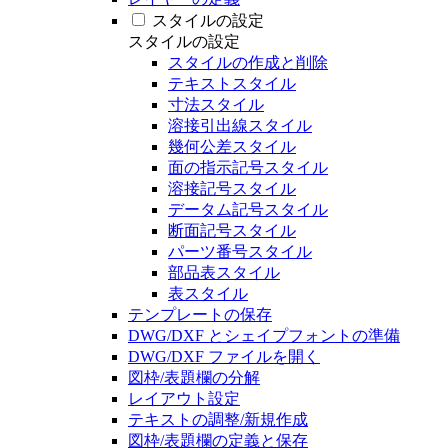
スタイルの設定
スタイルの設定
スタイルの作成と削除
テキストスタイル
寸法スタイル
溶接引出線スタイル
幾何公差スタイル
面の指示記号スタイル
溶接記号スタイル
データム記号スタイル
断面記号スタイル
パーツ番号スタイル
部品表スタイル
表スタイル
テンプレートの保存
DWG/DXF とシェイプフォントの準備
DWG/DXF ファイルを開く
図枠/表題欄の分解
レイアウト設定
テキストの調整/新規作成
図枠/表題欄の定義と保存