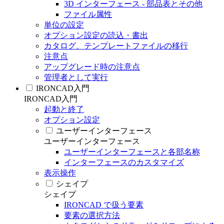
3D インターフェース - 部品表とその他
ファイル属性
単位の設定
オプション設定の読込・書出
カタログ、テンプレートファイルの移行
注意点
アップグレード時の注意点
管理者として実行
IRONCAD入門
IRONCAD入門
起動と終了
オプション設定
ユーザーインターフェース
ユーザーインターフェース
ユーザーインターフェースと各部名称
インターフェースのカスタマイズ
表示操作
シェイプ
シェイプ
IRONCAD で扱う要素
要素の選択方法