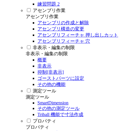
練習問題 2
アセンブリ作業
アセンブリ作業
アセンブリの作成と解除
アセンブリ構造の変更
アセンブリフィーチャ 押し出しカット
アセンブリフィーチャ 穴
非表示・編集の制限
非表示・編集の制限
概要
非表示
抑制[非表示]
ゴーストパーツに設定
その他の機能
測定ツール
測定ツール
SmartDimension
その他の測定ツール
Triball 機能で寸法作成
プロパティ
プロパティ