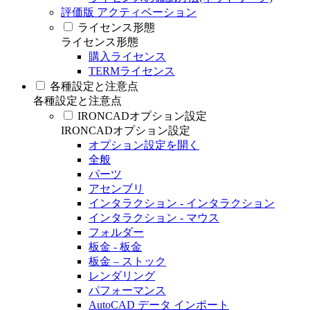
評価版 アクティベーション
ライセンス形態
ライセンス形態
購入ライセンス
TERMライセンス
各種設定と注意点
各種設定と注意点
IRONCADオプション設定
IRONCADオプション設定
オプション設定を開く
全般
パーツ
アセンブリ
インタラクション - インタラクション
インタラクション - マウス
フォルダー
板金 - 板金
板金 – ストック
レンダリング
パフォーマンス
AutoCAD データ インポート