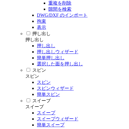
重複を削除
隙間を検索
DWG/DXF のインポート
拘束
表示
押し出し
押し出し
押し出し
押し出しウィザード
簡単押し出し
選択した面を押し出し
スピン
スピン
スピン
スピンウィザード
簡単スピン
スイープ
スイープ
スイープ
スイープウィザード
簡単スイープ