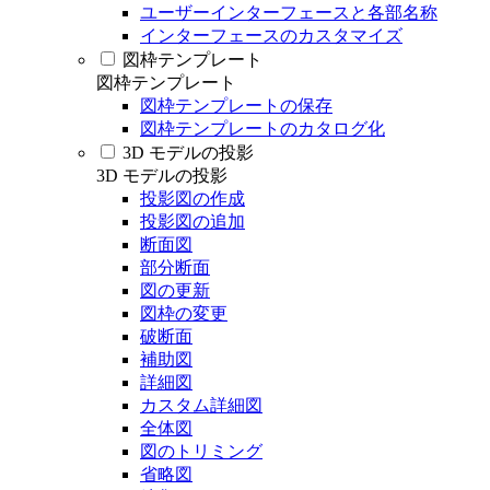
ユーザーインターフェースと各部名称
インターフェースのカスタマイズ
図枠テンプレート
図枠テンプレート
図枠テンプレートの保存
図枠テンプレートのカタログ化
3D モデルの投影
3D モデルの投影
投影図の作成
投影図の追加
断面図
部分断面
図の更新
図枠の変更
破断面
補助図
詳細図
カスタム詳細図
全体図
図のトリミング
省略図