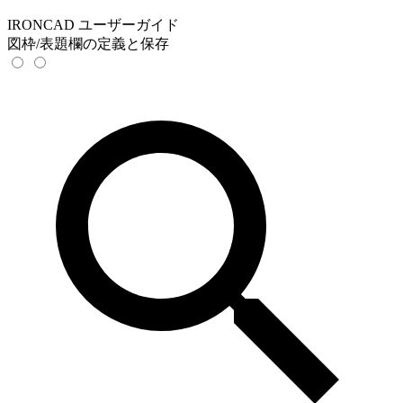
IRONCAD ユーザーガイド
図枠/表題欄の定義と保存