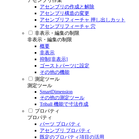
アセンブリ作業
アセンブリの作成と解除
アセンブリ構造の変更
アセンブリフィーチャ 押し出しカット
アセンブリフィーチャ 穴
非表示・編集の制限
非表示・編集の制限
概要
非表示
抑制[非表示]
ゴーストパーツに設定
その他の機能
測定ツール
測定ツール
SmartDimension
その他の測定ツール
Triball 機能で寸法作成
プロパティ
プロパティ
パーツ プロパティ
アセンブリ プロパティ
既定のプロパティ項目の活用