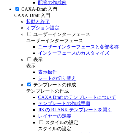
配管の作成例
CAXA-Draft 入門
CAXA-Draft 入門
起動と終了
オプション設定
ユーザーインターフェース
ユーザーインターフェース
ユーザーインターフェースと各部名称
インターフェースのカスタマイズ
表示
表示
表示操作
シートの切り替え
テンプレートの作成
テンプレートの作成
CAXA Draft のテンプレートについて
テンプレートの作成手順
JIS の BLANK テンプレートを開く
レイヤーの定義
スタイルの設定
スタイルの設定