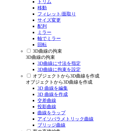
トリム
移動
フィレット/面取り
サイズ変更
配列
ミラー
軸でミラー
回転
3D曲線の拘束
3D曲線の拘束
3D曲線に寸法を指定
3D曲線に拘束を設定
オブジェクトから3D曲線を作成
オブジェクトから3D曲線を作成
3D 曲線を編集
3D 曲線を作成
交差曲線
投影曲線
曲線をラップ
アイソパラメトリック曲線
ブリッジ曲線