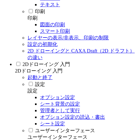
テキスト
印刷
印刷
図面の印刷
スマート印刷
レイヤーの表示/非表示、印刷の制限
設定の初期化
2D ドローイングと CAXA Draft（2D ドラフト）
の違い
2Dドローイング 入門
2Dドローイング 入門
起動と終了
設定
設定
オプション設定
シート背景の設定
管理者として実行
オプション設定の読込・書出
シート設定
ユーザーインターフェース
ユーザーインターフェース