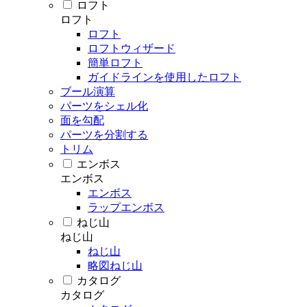
ロフト
ロフト
ロフト
ロフトウィザード
簡単ロフト
ガイドラインを使用したロフト
ブール演算
パーツをシェル化
面を勾配
パーツを分割する
トリム
エンボス
エンボス
エンボス
ラップエンボス
ねじ山
ねじ山
ねじ山
略図ねじ山
カタログ
カタログ