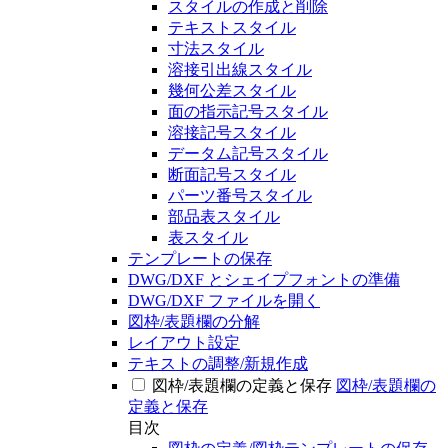
スタイルの作成と削除
テキストスタイル
寸法スタイル
溶接引出線スタイル
幾何公差スタイル
面の指示記号スタイル
溶接記号スタイル
データム記号スタイル
断面記号スタイル
パーツ番号スタイル
部品表スタイル
表スタイル
テンプレートの保存
DWG/DXF とシェイプフォントの準備
DWG/DXF ファイルを開く
図枠/表題欄の分解
レイアウト設定
テキストの調整/新規作成
図枠/表題欄の定義と保存
図枠/表題欄の
定義と保存
目次