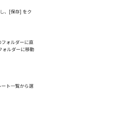
し、[保存] をク
定のフォルダーに直
フォルダーに移動
レート一覧から選