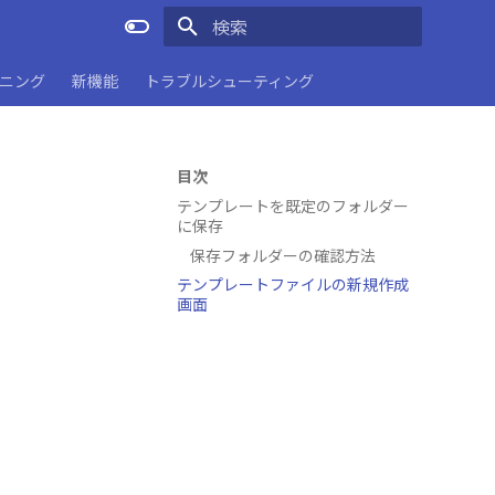
検索を初期化
ーニング
新機能
トラブルシューティング
目次
テンプレートを既定のフォルダー
に保存
保存フォルダーの確認方法
テンプレートファイルの新規作成
画面
。