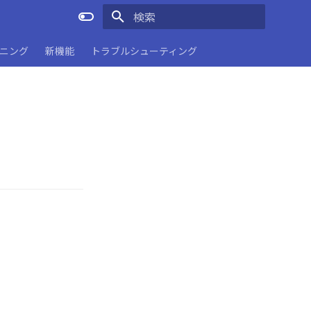
検索を初期化
ーニング
新機能
トラブルシューティング