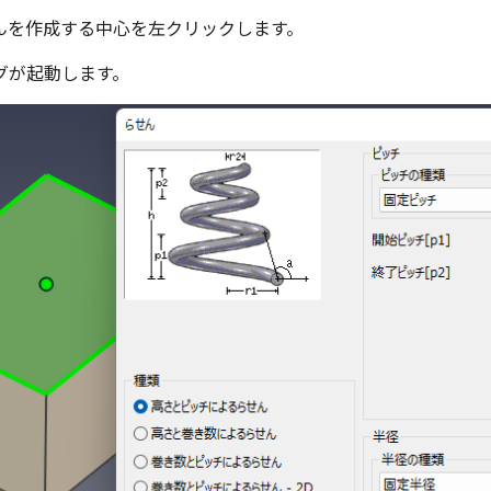
んを作成する中心を左クリックします。
グが起動します。