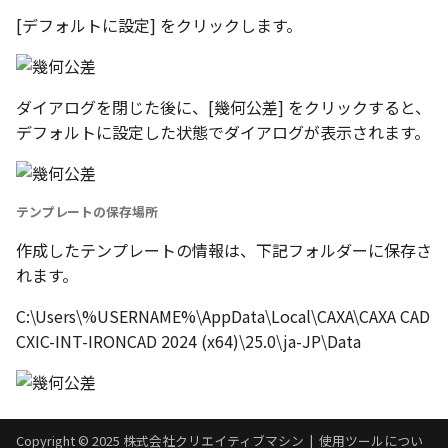
[デフォルトに設定] をクリックします。
ダイアログを閉じた後に、[幾何公差] をクリックすると、
デフォルトに設定した状態でダイアログが表示されます。
テンプレートの保存場所
作成したテンプレートの情報は、下記フォルダーに保存さ
れます。
C:\Users\%USERNAME%\AppData\Local\CAXA\CAXA CAD
CXIC-INT-IRONCAD 2024 (x64)\25.0\ja-JP\Data
Copyright © 2025 株式会社クリエイティブマシン |
使用ツールについ