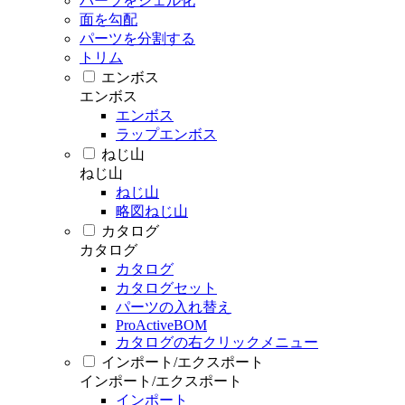
パーツをシェル化
面を勾配
パーツを分割する
トリム
エンボス
エンボス
エンボス
ラップエンボス
ねじ山
ねじ山
ねじ山
略図ねじ山
カタログ
カタログ
カタログ
カタログセット
パーツの入れ替え
ProActiveBOM
カタログの右クリックメニュー
インポート/エクスポート
インポート/エクスポート
インポート