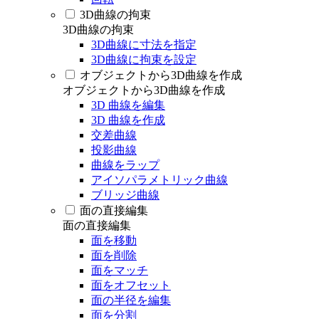
3D曲線の拘束
3D曲線の拘束
3D曲線に寸法を指定
3D曲線に拘束を設定
オブジェクトから3D曲線を作成
オブジェクトから3D曲線を作成
3D 曲線を編集
3D 曲線を作成
交差曲線
投影曲線
曲線をラップ
アイソパラメトリック曲線
ブリッジ曲線
面の直接編集
面の直接編集
面を移動
面を削除
面をマッチ
面をオフセット
面の半径を編集
面を分割