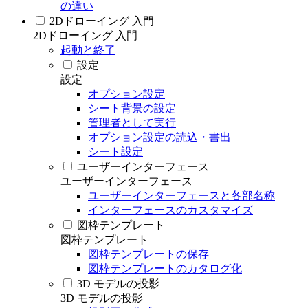
の違い
2Dドローイング 入門
2Dドローイング 入門
起動と終了
設定
設定
オプション設定
シート背景の設定
管理者として実行
オプション設定の読込・書出
シート設定
ユーザーインターフェース
ユーザーインターフェース
ユーザーインターフェースと各部名称
インターフェースのカスタマイズ
図枠テンプレート
図枠テンプレート
図枠テンプレートの保存
図枠テンプレートのカタログ化
3D モデルの投影
3D モデルの投影