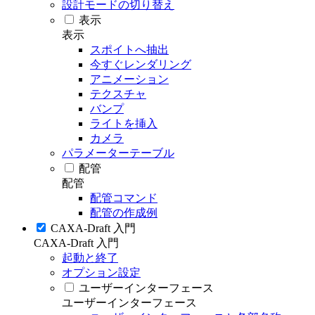
設計モードの切り替え
表示
表示
スポイトへ抽出
今すぐレンダリング
アニメーション
テクスチャ
バンプ
ライトを挿入
カメラ
パラメーターテーブル
配管
配管
配管コマンド
配管の作成例
CAXA-Draft 入門
CAXA-Draft 入門
起動と終了
オプション設定
ユーザーインターフェース
ユーザーインターフェース