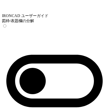
IRONCAD ユーザーガイド
図枠/表題欄の分解