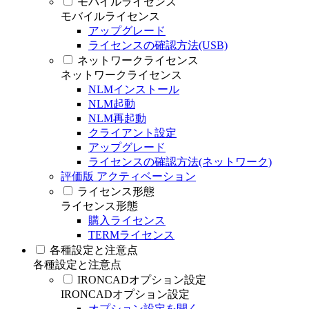
モバイルライセンス
モバイルライセンス
アップグレード
ライセンスの確認方法(USB)
ネットワークライセンス
ネットワークライセンス
NLMインストール
NLM起動
NLM再起動
クライアント設定
アップグレード
ライセンスの確認方法(ネットワーク)
評価版 アクティベーション
ライセンス形態
ライセンス形態
購入ライセンス
TERMライセンス
各種設定と注意点
各種設定と注意点
IRONCADオプション設定
IRONCADオプション設定
オプション設定を開く