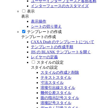
ユーザーインターフェースと各部名称
インターフェースのカスタマイズ
表示
表示
表示操作
シートの切り替え
テンプレートの作成
テンプレートの作成
CAXA Draft のテンプレートについて
テンプレートの作成手順
JIS の BLANK テンプレートを開く
レイヤーの定義
スタイルの設定
スタイルの設定
スタイルの作成と削除
テキストスタイル
寸法スタイル
溶接引出線スタイル
幾何公差スタイル
面の指示記号スタイル
溶接記号スタイル
データム記号スタイル