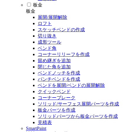
板金
板金
展開/展開解除
ロフト
スケッチベンドの作成
切り抜き
成形ツール
ベンド角
コーナーリリーフを作成
留め継ぎを追加
閉じた角を追加
ベンドノッチを作成
パンチベンドを作成
ベンドを展開/ベンドの展開解除
クイックベンド
コーナーブレーク
ソリッド/サーフェス展開パーツを作成
板金パーツを作成
ソリッドパーツから板金パーツを作成
見積表
SmartPaint