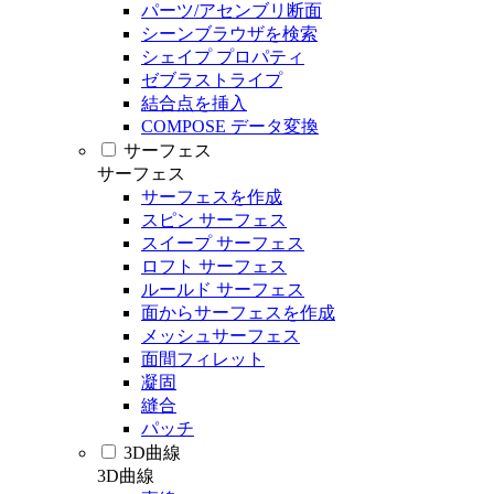
パーツ/アセンブリ断面
シーンブラウザを検索
シェイプ プロパティ
ゼブラストライプ
結合点を挿入
COMPOSE データ変換
サーフェス
サーフェス
サーフェスを作成
スピン サーフェス
スイープ サーフェス
ロフト サーフェス
ルールド サーフェス
面からサーフェスを作成
メッシュサーフェス
面間フィレット
凝固
縫合
パッチ
3D曲線
3D曲線