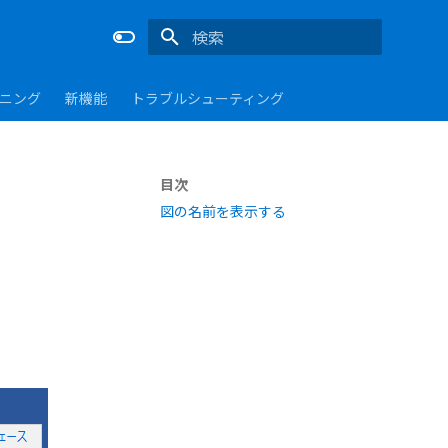
検索を初期化
ーニング
新機能
トラブルシューティング
目次
図の名前を表示する