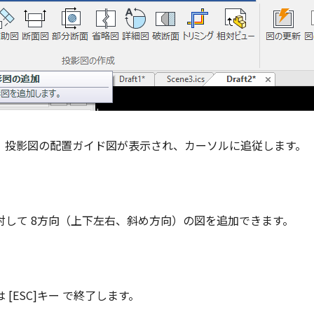
、投影図の配置ガイド図が表示され、カーソルに追従します。
対して 8方向（上下左右、斜め方向）の図を追加できます。
[ESC]キー で終了します。