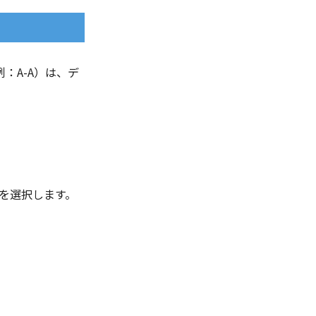
：A-A）は、デ
 を選択します。