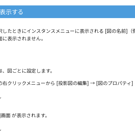
表示する
したときにインスタンスメニューに表示される [図の名前]（例
面に表示されません。
は、図ごとに設定します。
右クリックメニューから [投影図の編集] → [図のプロパティ]
]画面 が表示されます。