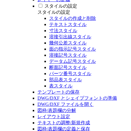
スタイルの設定
スタイルの設定
スタイルの作成と削除
テキストスタイル
寸法スタイル
溶接引出線スタイル
幾何公差スタイル
面の指示記号スタイル
溶接記号スタイル
データム記号スタイル
断面記号スタイル
パーツ番号スタイル
部品表スタイル
表スタイル
テンプレートの保存
DWG/DXF とシェイプフォントの準備
DWG/DXF ファイルを開く
図枠/表題欄の分解
レイアウト設定
テキストの調整/新規作成
図枠/表題欄の定義と保存