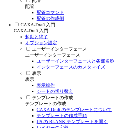
配管
配管
配管コマンド
配管の作成例
CAXA-Draft 入門
CAXA-Draft 入門
起動と終了
オプション設定
ユーザーインターフェース
ユーザーインターフェース
ユーザーインターフェースと各部名称
インターフェースのカスタマイズ
表示
表示
表示操作
シートの切り替え
テンプレートの作成
テンプレートの作成
CAXA Draft のテンプレートについて
テンプレートの作成手順
JIS の BLANK テンプレートを開く
レイヤーの定義