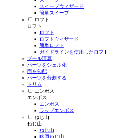
スイープウィザード
簡単スイープ
ロフト
ロフト
ロフト
ロフトウィザード
簡単ロフト
ガイドラインを使用したロフト
ブール演算
パーツをシェル化
面を勾配
パーツを分割する
トリム
エンボス
エンボス
エンボス
ラップエンボス
ねじ山
ねじ山
ねじ山
略図ねじ山