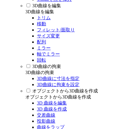
3D曲線を編集
3D曲線を編集
トリム
移動
フィレット/面取り
サイズ変更
配列
ミラー
軸でミラー
回転
3D曲線の拘束
3D曲線の拘束
3D曲線に寸法を指定
3D曲線に拘束を設定
オブジェクトから3D曲線を作成
オブジェクトから3D曲線を作成
3D 曲線を編集
3D 曲線を作成
交差曲線
投影曲線
曲線をラップ