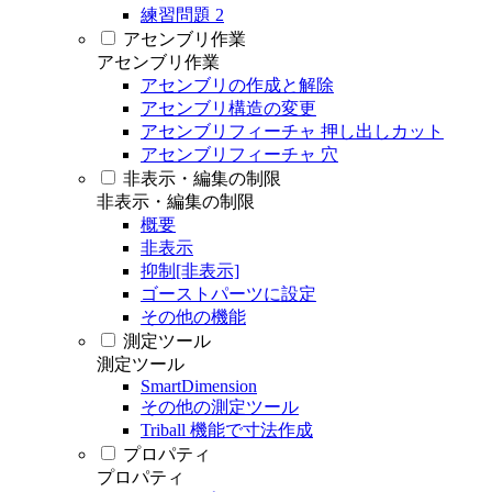
練習問題 2
アセンブリ作業
アセンブリ作業
アセンブリの作成と解除
アセンブリ構造の変更
アセンブリフィーチャ 押し出しカット
アセンブリフィーチャ 穴
非表示・編集の制限
非表示・編集の制限
概要
非表示
抑制[非表示]
ゴーストパーツに設定
その他の機能
測定ツール
測定ツール
SmartDimension
その他の測定ツール
Triball 機能で寸法作成
プロパティ
プロパティ