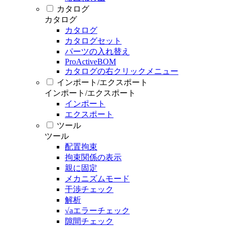
カタログ
カタログ
カタログ
カタログセット
パーツの入れ替え
ProActiveBOM
カタログの右クリックメニュー
インポート/エクスポート
インポート/エクスポート
インポート
エクスポート
ツール
ツール
配置拘束
拘束関係の表示
親に固定
メカニズムモード
干渉チェック
解析
√aエラーチェック
隙間チェック