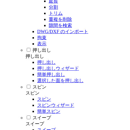
延長
分割
トリム
重複を削除
隙間を検索
DWG/DXF のインポート
拘束
表示
押し出し
押し出し
押し出し
押し出しウィザード
簡単押し出し
選択した面を押し出し
スピン
スピン
スピン
スピンウィザード
簡単スピン
スイープ
スイープ
スイープ