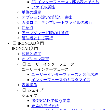
3D インターフェース - 部品表とその他
ファイル属性
単位の設定
オプション設定の読込・書出
カタログ、テンプレートファイルの移行
注意点
アップグレード時の注意点
管理者として実行
IRONCAD入門
IRONCAD入門
起動と終了
オプション設定
ユーザーインターフェース
ユーザーインターフェース
ユーザーインターフェースと各部名称
インターフェースのカスタマイズ
表示操作
シェイプ
シェイプ
IRONCAD で扱う要素
要素の選択方法