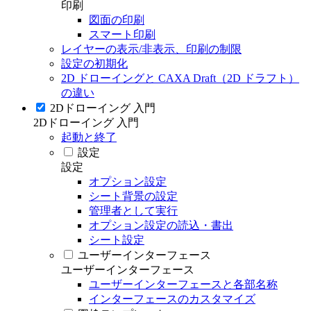
印刷
図面の印刷
スマート印刷
レイヤーの表示/非表示、印刷の制限
設定の初期化
2D ドローイングと CAXA Draft（2D ドラフト）
の違い
2Dドローイング 入門
2Dドローイング 入門
起動と終了
設定
設定
オプション設定
シート背景の設定
管理者として実行
オプション設定の読込・書出
シート設定
ユーザーインターフェース
ユーザーインターフェース
ユーザーインターフェースと各部名称
インターフェースのカスタマイズ