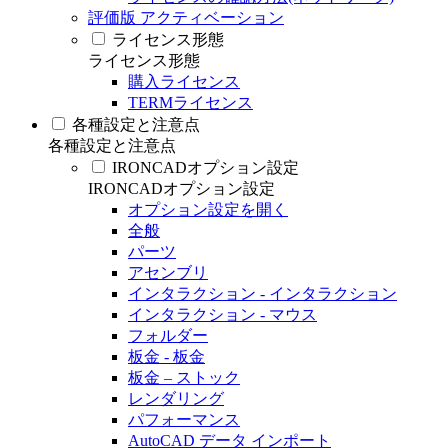
評価版 アクティベーション
ライセンス形態
ライセンス形態
購入ライセンス
TERMライセンス
各種設定と注意点
各種設定と注意点
IRONCADオプション設定
IRONCADオプション設定
オプション設定を開く
全般
パーツ
アセンブリ
インタラクション - インタラクション
インタラクション - マウス
フォルダー
板金 - 板金
板金 – ストック
レンダリング
パフォーマンス
AutoCAD データ インポート