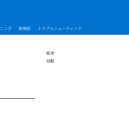
ーニング
新機能
トラブルシューティング
目次
分割