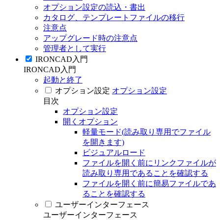
オプション設定の読込・書出
カタログ、テンプレートファイルの移行
注意点
アップグレード時の注意点
管理者として実行
IRONCAD入門
IRONCAD入門
起動と終了
オプション設定
オプション設定
目次
オプション設定
開くオプション
軽量モード(読み取り専用でファイル
を開きます)
ビジュアルロード
ファイルを開く前にリンクファイルが
読み取り専用であることを確認する
ファイルを開く前に簡易ファイルであ
ることを確認する
ユーザーインターフェース
ユーザーインターフェース