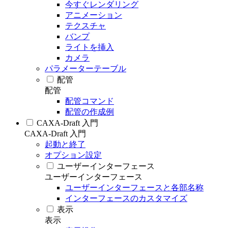
今すぐレンダリング
アニメーション
テクスチャ
バンプ
ライトを挿入
カメラ
パラメーターテーブル
配管
配管
配管コマンド
配管の作成例
CAXA-Draft 入門
CAXA-Draft 入門
起動と終了
オプション設定
ユーザーインターフェース
ユーザーインターフェース
ユーザーインターフェースと各部名称
インターフェースのカスタマイズ
表示
表示