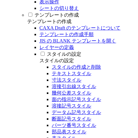
表示操作
シートの切り替え
テンプレートの作成
テンプレートの作成
CAXA Draft のテンプレートについて
テンプレートの作成手順
JIS の BLANK テンプレートを開く
レイヤーの定義
スタイルの設定
スタイルの設定
スタイルの作成と削除
テキストスタイル
寸法スタイル
溶接引出線スタイル
幾何公差スタイル
面の指示記号スタイル
溶接記号スタイル
データム記号スタイル
断面記号スタイル
パーツ番号スタイル
部品表スタイル