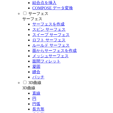
結合点を挿入
COMPOSE データ変換
サーフェス
サーフェス
サーフェスを作成
スピン サーフェス
スイープ サーフェス
ロフト サーフェス
ルールド サーフェス
面からサーフェスを作成
メッシュサーフェス
面間フィレット
凝固
縫合
パッチ
3D曲線
3D曲線
直線
円
円弧
長方形