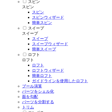
スピン
スピン
スピン
スピンウィザード
簡単スピン
スイープ
スイープ
スイープ
スイープウィザード
簡単スイープ
ロフト
ロフト
ロフト
ロフトウィザード
簡単ロフト
ガイドラインを使用したロフト
ブール演算
パーツをシェル化
面を勾配
パーツを分割する
トリム