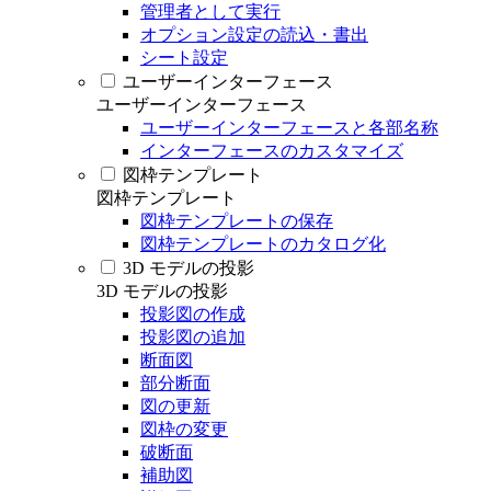
管理者として実行
オプション設定の読込・書出
シート設定
ユーザーインターフェース
ユーザーインターフェース
ユーザーインターフェースと各部名称
インターフェースのカスタマイズ
図枠テンプレート
図枠テンプレート
図枠テンプレートの保存
図枠テンプレートのカタログ化
3D モデルの投影
3D モデルの投影
投影図の作成
投影図の追加
断面図
部分断面
図の更新
図枠の変更
破断面
補助図