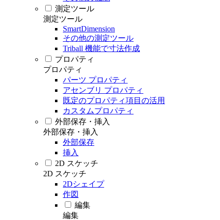
測定ツール
測定ツール
SmartDimension
その他の測定ツール
Triball 機能で寸法作成
プロパティ
プロパティ
パーツ プロパティ
アセンブリ プロパティ
既定のプロパティ項目の活用
カスタムプロパティ
外部保存・挿入
外部保存・挿入
外部保存
挿入
2D スケッチ
2D スケッチ
2Dシェイプ
作図
編集
編集