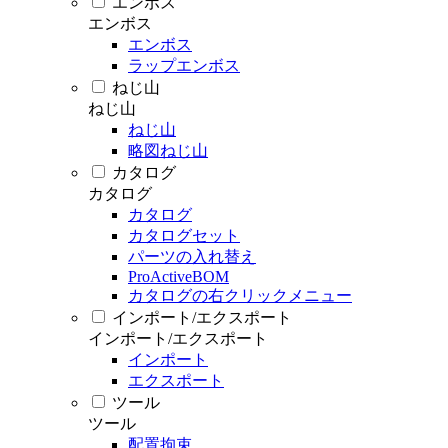
エンボス
エンボス
エンボス
ラップエンボス
ねじ山
ねじ山
ねじ山
略図ねじ山
カタログ
カタログ
カタログ
カタログセット
パーツの入れ替え
ProActiveBOM
カタログの右クリックメニュー
インポート/エクスポート
インポート/エクスポート
インポート
エクスポート
ツール
ツール
配置拘束