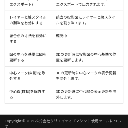
エクスポート)
エクスポートで出力されます。
レイヤーと線スタイル
該当の投影図にレイヤーと線スタイ
の割当を有効にする
ルを割り当てます。
結合点の寸法を有効に
確認中
する
図の中心を基準に図を
3Dの更新時に投影図の中心基準で位
更新する
置を更新します。
中心マーク(自動)を除
3Dの更新時に中心マークの表示更新
外する
を除外します。
中心線(自動)を除外す
3Dの更新時に中心線の表示更新を除
る
外します。
Copyright © 2025 株式会社クリエイティブマシン |
使用ツールについ
て