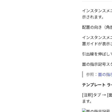
インスタンスメニ
示されます。
配置の向き（角
インスタンスメニ
置ガイドが表示
引出線を伸ばし
面の指示記号ス
参照：
面の指
テンプレート 
[注釈]タブ →
ます。