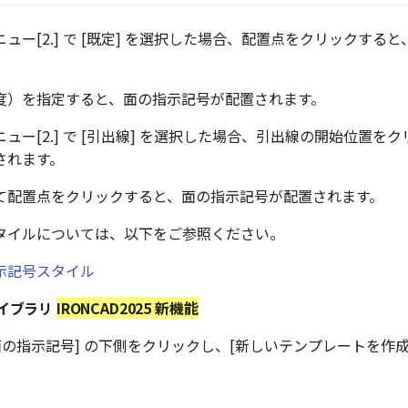
ュー[2.] で [既定] を選択した場合、配置点をクリックする
度）を指定すると、面の指示記号が配置されます。
ュー[2.] で [引出線] を選択した場合、引出線の開始位置を
されます。
て配置点をクリックすると、面の指示記号が配置されます。
タイルについては、以下をご参照ください。
示記号スタイル
ライブラリ
IRONCAD2025 新機能
 [面の指示記号] の下側をクリックし、[新しいテンプレートを作成