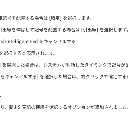
記号を配置する場合は [既定] を選択します。
出線を伸ばして記号を配置する場合は [引出線] を選択します
nt End/Intelligent End をキャンセルする
] を選択すると表示されます。
ent End] を選択した場合は、システムが判断したタイミングで記号
ent End をキャンセルする] を選択した場合は、右クリックで確定
応
023より、新JIS 表記の横線を選択するオプションが追加されました