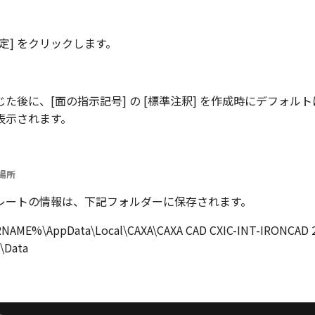
定] をクリックします。
た後に、[面の指示記号] の [標準注釈] を作成時にデフォル
表示されます。
場所
レートの情報は、下記フォルダーに保存されます。
RNAME%\AppData\Local\CAXA\CAXA CAD CXIC-INT-IRONCAD 
P\Data