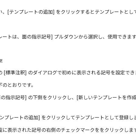
い、[テンプレートの追加] をクリックするとテンプレートとし
レートは、面の指示記号] プルダウンから選択し、使用できま
更
 の [標準注釈] のダイアログで初めに表示される記号を設定でき
下のとおりです。
 [面の指示記号] の下側をクリックし、[新しいテンプレートを作成
テンプレートの追加] をクリックしてテンプレートとして登録し
覧に表示された記号の右側のチェックマークををクリックしま