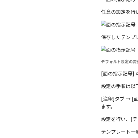
任意の設定を行
保存したテンプ
デフォルト設定の変
[面の指示記号]
設定の手順は以
[注釈]タブ →
ます。
設定を行い、[
テンプレート一