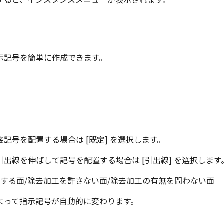
示記号を簡単に作成できます。
記号を配置する場合は [既定] を選択します。
出線を伸ばして記号を配置する場合は [引出線] を選択します
を要する面/除去加工を許さない面/除去加工の有無を問わない面
よって指示記号が自動的に変わります。