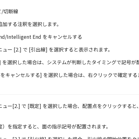
て/切断線
追加する注釈を選択します。
nt End/Intelligent End をキャンセルする
ー [2.] で [引出線] を選択すると表示されます。
ent End] を選択した場合は、システムが判断したタイミングで記号
ent End をキャンセルする] を選択した場合は、右クリックで確定
ュー[2.] で [既定] を選択した場合、配置点をクリックする
度）を指定すると、面の指示記号が配置されます。