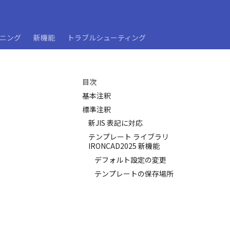
ーニング
新機能
トラブルシューティング
目次
基本注釈
標準注釈
新JIS 表記に対応
テンプレート ライブラリ
IRONCAD2025 新機能
デフォルト設定の変更
テンプレートの保存場所