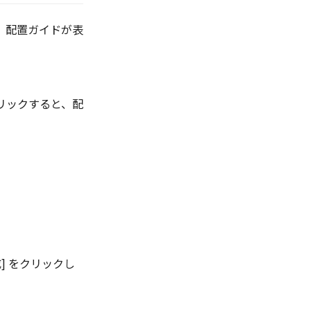
と、配置ガイドが表
クリックすると、配
] をクリックし