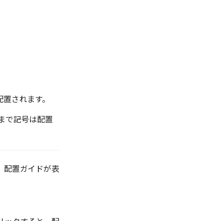
が配置されます。
するまで記号は配置
と、配置ガイドが表