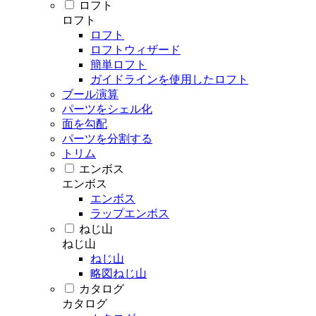
ロフト
ロフト
ロフト
ロフトウィザード
簡単ロフト
ガイドラインを使用したロフト
ブール演算
パーツをシェル化
面を勾配
パーツを分割する
トリム
エンボス
エンボス
エンボス
ラップエンボス
ねじ山
ねじ山
ねじ山
略図ねじ山
カタログ
カタログ