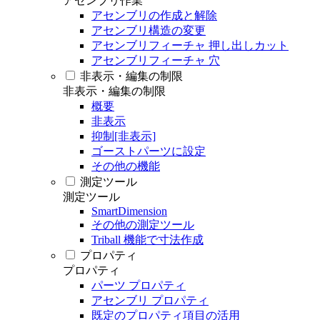
アセンブリ作業
アセンブリの作成と解除
アセンブリ構造の変更
アセンブリフィーチャ 押し出しカット
アセンブリフィーチャ 穴
非表示・編集の制限
非表示・編集の制限
概要
非表示
抑制[非表示]
ゴーストパーツに設定
その他の機能
測定ツール
測定ツール
SmartDimension
その他の測定ツール
Triball 機能で寸法作成
プロパティ
プロパティ
パーツ プロパティ
アセンブリ プロパティ
既定のプロパティ項目の活用