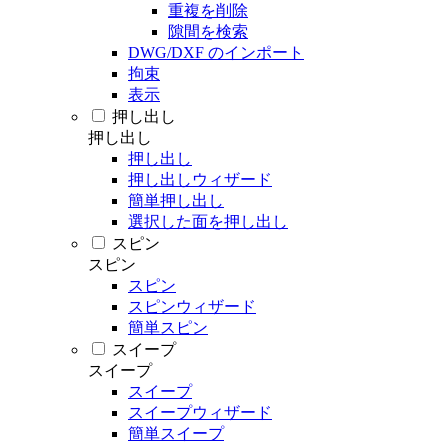
重複を削除
隙間を検索
DWG/DXF のインポート
拘束
表示
押し出し
押し出し
押し出し
押し出しウィザード
簡単押し出し
選択した面を押し出し
スピン
スピン
スピン
スピンウィザード
簡単スピン
スイープ
スイープ
スイープ
スイープウィザード
簡単スイープ