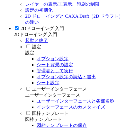
レイヤーの表示/非表示、印刷の制限
設定の初期化
2D ドローイングと CAXA Draft（2D ドラフト）
の違い
2Dドローイング 入門
2Dドローイング 入門
起動と終了
設定
設定
オプション設定
シート背景の設定
管理者として実行
オプション設定の読込・書出
シート設定
ユーザーインターフェース
ユーザーインターフェース
ユーザーインターフェースと各部名称
インターフェースのカスタマイズ
図枠テンプレート
図枠テンプレート
図枠テンプレートの保存