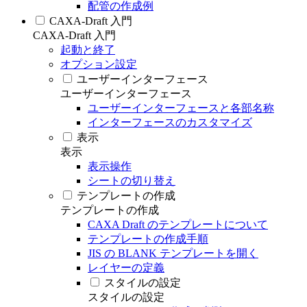
配管の作成例
CAXA-Draft 入門
CAXA-Draft 入門
起動と終了
オプション設定
ユーザーインターフェース
ユーザーインターフェース
ユーザーインターフェースと各部名称
インターフェースのカスタマイズ
表示
表示
表示操作
シートの切り替え
テンプレートの作成
テンプレートの作成
CAXA Draft のテンプレートについて
テンプレートの作成手順
JIS の BLANK テンプレートを開く
レイヤーの定義
スタイルの設定
スタイルの設定