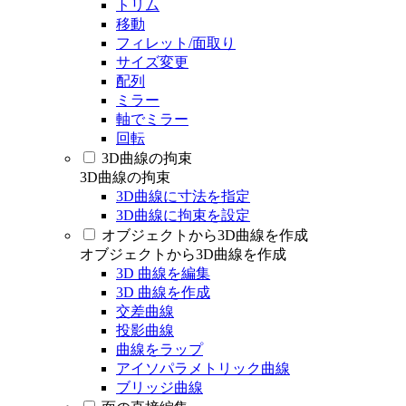
トリム
移動
フィレット/面取り
サイズ変更
配列
ミラー
軸でミラー
回転
3D曲線の拘束
3D曲線の拘束
3D曲線に寸法を指定
3D曲線に拘束を設定
オブジェクトから3D曲線を作成
オブジェクトから3D曲線を作成
3D 曲線を編集
3D 曲線を作成
交差曲線
投影曲線
曲線をラップ
アイソパラメトリック曲線
ブリッジ曲線