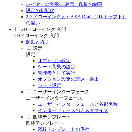
レイヤーの表示/非表示、印刷の制限
設定の初期化
2D ドローイングと CAXA Draft（2D ドラフト）
の違い
2Dドローイング 入門
2Dドローイング 入門
起動と終了
設定
設定
オプション設定
シート背景の設定
管理者として実行
オプション設定の読込・書出
シート設定
ユーザーインターフェース
ユーザーインターフェース
ユーザーインターフェースと各部名称
インターフェースのカスタマイズ
図枠テンプレート
図枠テンプレート
図枠テンプレートの保存