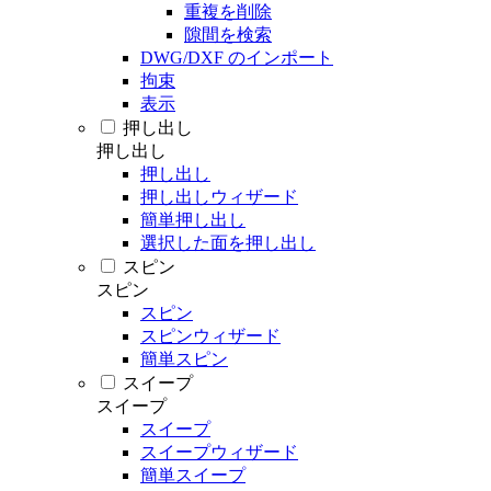
重複を削除
隙間を検索
DWG/DXF のインポート
拘束
表示
押し出し
押し出し
押し出し
押し出しウィザード
簡単押し出し
選択した面を押し出し
スピン
スピン
スピン
スピンウィザード
簡単スピン
スイープ
スイープ
スイープ
スイープウィザード
簡単スイープ