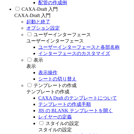
配管の作成例
CAXA-Draft 入門
CAXA-Draft 入門
起動と終了
オプション設定
ユーザーインターフェース
ユーザーインターフェース
ユーザーインターフェースと各部名称
インターフェースのカスタマイズ
表示
表示
表示操作
シートの切り替え
テンプレートの作成
テンプレートの作成
CAXA Draft のテンプレートについて
テンプレートの作成手順
JIS の BLANK テンプレートを開く
レイヤーの定義
スタイルの設定
スタイルの設定