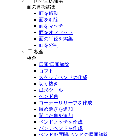
面の直接編集
面の直接編集
面を移動
面を削除
面をマッチ
面をオフセット
面の半径を編集
面を分割
板金
板金
展開/展開解除
ロフト
スケッチベンドの作成
切り抜き
成形ツール
ベンド角
コーナーリリーフを作成
留め継ぎを追加
閉じた角を追加
ベンドノッチを作成
パンチベンドを作成
ベンドを展開/ベンドの展開解除