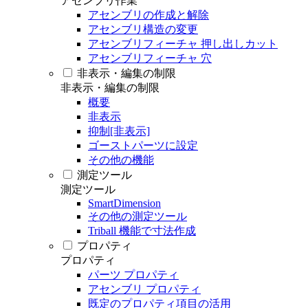
アセンブリ作業
アセンブリの作成と解除
アセンブリ構造の変更
アセンブリフィーチャ 押し出しカット
アセンブリフィーチャ 穴
非表示・編集の制限
非表示・編集の制限
概要
非表示
抑制[非表示]
ゴーストパーツに設定
その他の機能
測定ツール
測定ツール
SmartDimension
その他の測定ツール
Triball 機能で寸法作成
プロパティ
プロパティ
パーツ プロパティ
アセンブリ プロパティ
既定のプロパティ項目の活用