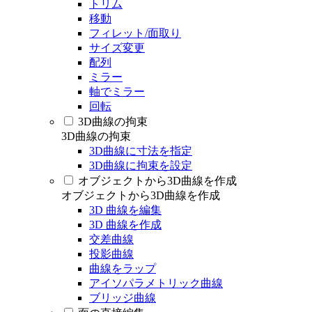
トリム
移動
フィレット/面取り
サイズ変更
配列
ミラー
軸でミラー
回転
3D曲線の拘束
3D曲線の拘束
3D曲線に寸法を指定
3D曲線に拘束を設定
オブジェクトから3D曲線を作成
オブジェクトから3D曲線を作成
3D 曲線を編集
3D 曲線を作成
交差曲線
投影曲線
曲線をラップ
アイソパラメトリック曲線
ブリッジ曲線