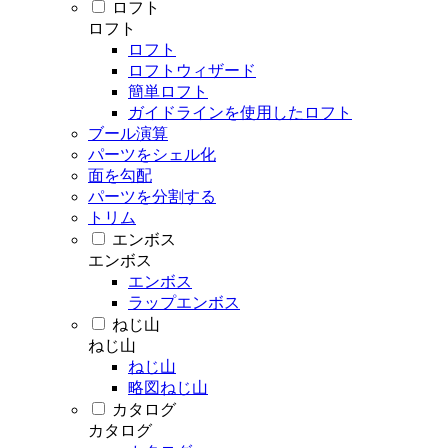
ロフト
ロフト
ロフト
ロフトウィザード
簡単ロフト
ガイドラインを使用したロフト
ブール演算
パーツをシェル化
面を勾配
パーツを分割する
トリム
エンボス
エンボス
エンボス
ラップエンボス
ねじ山
ねじ山
ねじ山
略図ねじ山
カタログ
カタログ