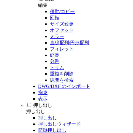
編集
移動/コピー
回転
サイズ変更
オフセット
ミラー
直線配列/円形配列
フィレット
延長
分割
トリム
重複を削除
隙間を検索
DWG/DXF のインポート
拘束
表示
押し出し
押し出し
押し出し
押し出しウィザード
簡単押し出し