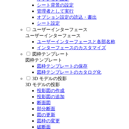
シート背景の設定
管理者として実行
オプション設定の読込・書出
シート設定
ユーザーインターフェース
ユーザーインターフェース
ユーザーインターフェースと各部名称
インターフェースのカスタマイズ
図枠テンプレート
図枠テンプレート
図枠テンプレートの保存
図枠テンプレートのカタログ化
3D モデルの投影
3D モデルの投影
投影図の作成
投影図の追加
断面図
部分断面
図の更新
図枠の変更
破断面