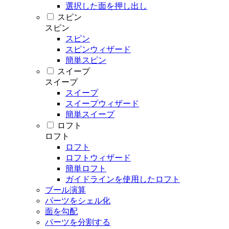
選択した面を押し出し
スピン
スピン
スピン
スピンウィザード
簡単スピン
スイープ
スイープ
スイープ
スイープウィザード
簡単スイープ
ロフト
ロフト
ロフト
ロフトウィザード
簡単ロフト
ガイドラインを使用したロフト
ブール演算
パーツをシェル化
面を勾配
パーツを分割する