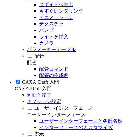
スポイトへ抽出
今すぐレンダリング
アニメーション
テクスチャ
バンプ
ライトを挿入
カメラ
パラメーターテーブル
配管
配管
配管コマンド
配管の作成例
CAXA-Draft 入門
CAXA-Draft 入門
起動と終了
オプション設定
ユーザーインターフェース
ユーザーインターフェース
ユーザーインターフェースと各部名称
インターフェースのカスタマイズ
表示