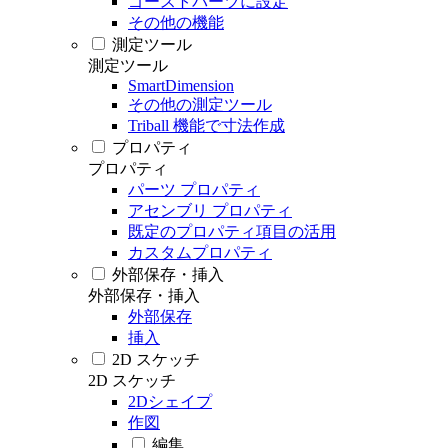
ゴーストパーツに設定
その他の機能
測定ツール
測定ツール
SmartDimension
その他の測定ツール
Triball 機能で寸法作成
プロパティ
プロパティ
パーツ プロパティ
アセンブリ プロパティ
既定のプロパティ項目の活用
カスタムプロパティ
外部保存・挿入
外部保存・挿入
外部保存
挿入
2D スケッチ
2D スケッチ
2Dシェイプ
作図
編集