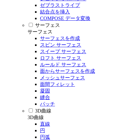
ゼブラストライプ
結合点を挿入
COMPOSE データ変換
サーフェス
サーフェス
サーフェスを作成
スピン サーフェス
スイープ サーフェス
ロフト サーフェス
ルールド サーフェス
面からサーフェスを作成
メッシュサーフェス
面間フィレット
凝固
縫合
パッチ
3D曲線
3D曲線
直線
円
円弧