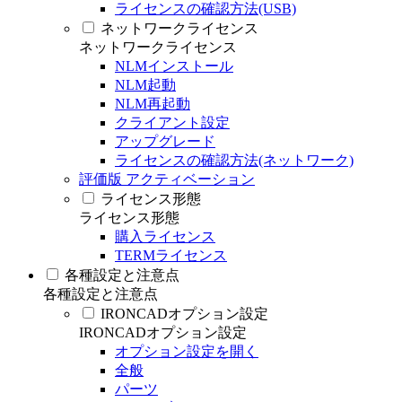
ライセンスの確認方法(USB)
ネットワークライセンス
ネットワークライセンス
NLMインストール
NLM起動
NLM再起動
クライアント設定
アップグレード
ライセンスの確認方法(ネットワーク)
評価版 アクティベーション
ライセンス形態
ライセンス形態
購入ライセンス
TERMライセンス
各種設定と注意点
各種設定と注意点
IRONCADオプション設定
IRONCADオプション設定
オプション設定を開く
全般
パーツ