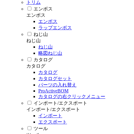
トリム
エンボス
エンボス
エンボス
ラップエンボス
ねじ山
ねじ山
ねじ山
略図ねじ山
カタログ
カタログ
カタログ
カタログセット
パーツの入れ替え
ProActiveBOM
カタログの右クリックメニュー
インポート/エクスポート
インポート/エクスポート
インポート
エクスポート
ツール