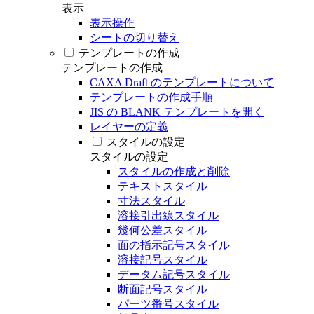
表示
表示操作
シートの切り替え
テンプレートの作成
テンプレートの作成
CAXA Draft のテンプレートについて
テンプレートの作成手順
JIS の BLANK テンプレートを開く
レイヤーの定義
スタイルの設定
スタイルの設定
スタイルの作成と削除
テキストスタイル
寸法スタイル
溶接引出線スタイル
幾何公差スタイル
面の指示記号スタイル
溶接記号スタイル
データム記号スタイル
断面記号スタイル
パーツ番号スタイル