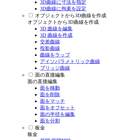
3D曲線に寸法を指定
3D曲線に拘束を設定
オブジェクトから3D曲線を作成
オブジェクトから3D曲線を作成
3D 曲線を編集
3D 曲線を作成
交差曲線
投影曲線
曲線をラップ
アイソパラメトリック曲線
ブリッジ曲線
面の直接編集
面の直接編集
面を移動
面を削除
面をマッチ
面をオフセット
面の半径を編集
面を分割
板金
板金