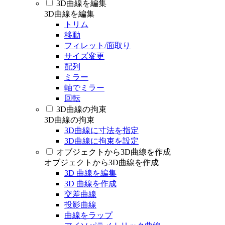
3D曲線を編集
3D曲線を編集
トリム
移動
フィレット/面取り
サイズ変更
配列
ミラー
軸でミラー
回転
3D曲線の拘束
3D曲線の拘束
3D曲線に寸法を指定
3D曲線に拘束を設定
オブジェクトから3D曲線を作成
オブジェクトから3D曲線を作成
3D 曲線を編集
3D 曲線を作成
交差曲線
投影曲線
曲線をラップ