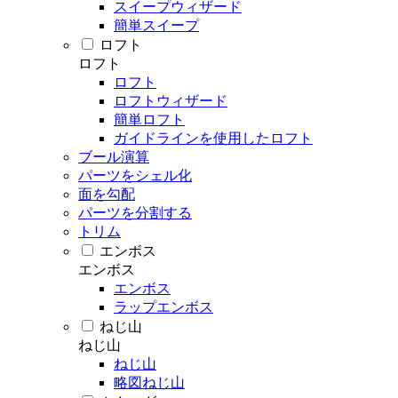
スイープウィザード
簡単スイープ
ロフト
ロフト
ロフト
ロフトウィザード
簡単ロフト
ガイドラインを使用したロフト
ブール演算
パーツをシェル化
面を勾配
パーツを分割する
トリム
エンボス
エンボス
エンボス
ラップエンボス
ねじ山
ねじ山
ねじ山
略図ねじ山