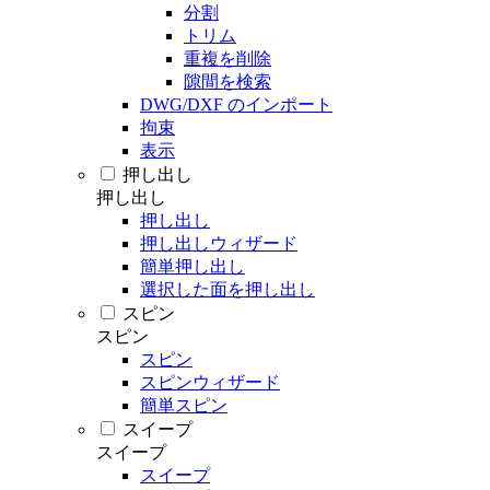
分割
トリム
重複を削除
隙間を検索
DWG/DXF のインポート
拘束
表示
押し出し
押し出し
押し出し
押し出しウィザード
簡単押し出し
選択した面を押し出し
スピン
スピン
スピン
スピンウィザード
簡単スピン
スイープ
スイープ
スイープ