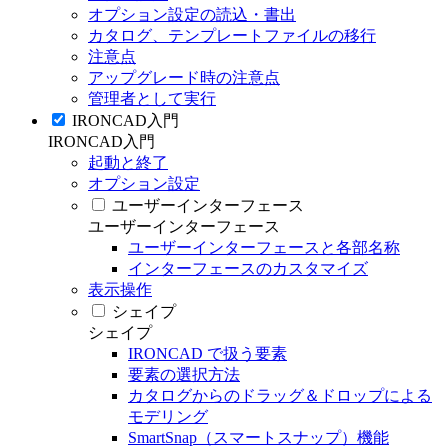
オプション設定の読込・書出
カタログ、テンプレートファイルの移行
注意点
アップグレード時の注意点
管理者として実行
IRONCAD入門
IRONCAD入門
起動と終了
オプション設定
ユーザーインターフェース
ユーザーインターフェース
ユーザーインターフェースと各部名称
インターフェースのカスタマイズ
表示操作
シェイプ
シェイプ
IRONCAD で扱う要素
要素の選択方法
カタログからのドラッグ＆ドロップによる
モデリング
SmartSnap（スマートスナップ）機能