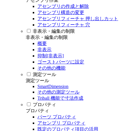
アセンブリ作業
アセンブリの作成と解除
アセンブリ構造の変更
アセンブリフィーチャ 押し出しカット
アセンブリフィーチャ 穴
非表示・編集の制限
非表示・編集の制限
概要
非表示
抑制[非表示]
ゴーストパーツに設定
その他の機能
測定ツール
測定ツール
SmartDimension
その他の測定ツール
Triball 機能で寸法作成
プロパティ
プロパティ
パーツ プロパティ
アセンブリ プロパティ
既定のプロパティ項目の活用