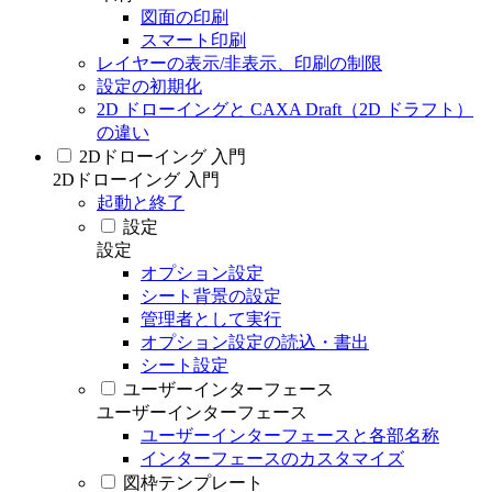
図面の印刷
スマート印刷
レイヤーの表示/非表示、印刷の制限
設定の初期化
2D ドローイングと CAXA Draft（2D ドラフト）
の違い
2Dドローイング 入門
2Dドローイング 入門
起動と終了
設定
設定
オプション設定
シート背景の設定
管理者として実行
オプション設定の読込・書出
シート設定
ユーザーインターフェース
ユーザーインターフェース
ユーザーインターフェースと各部名称
インターフェースのカスタマイズ
図枠テンプレート