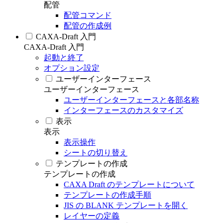
配管
配管コマンド
配管の作成例
CAXA-Draft 入門
CAXA-Draft 入門
起動と終了
オプション設定
ユーザーインターフェース
ユーザーインターフェース
ユーザーインターフェースと各部名称
インターフェースのカスタマイズ
表示
表示
表示操作
シートの切り替え
テンプレートの作成
テンプレートの作成
CAXA Draft のテンプレートについて
テンプレートの作成手順
JIS の BLANK テンプレートを開く
レイヤーの定義