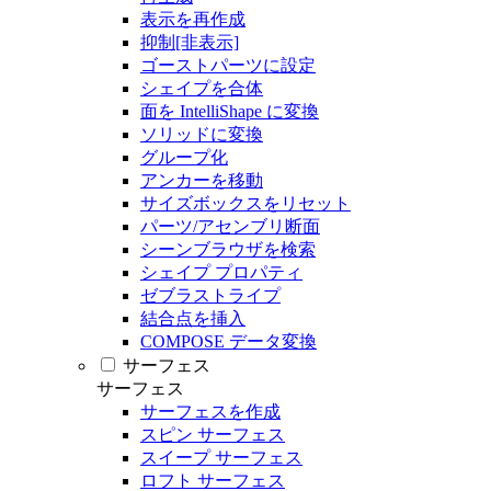
表示を再作成
抑制[非表示]
ゴーストパーツに設定
シェイプを合体
面を IntelliShape に変換
ソリッドに変換
グループ化
アンカーを移動
サイズボックスをリセット
パーツ/アセンブリ断面
シーンブラウザを検索
シェイプ プロパティ
ゼブラストライプ
結合点を挿入
COMPOSE データ変換
サーフェス
サーフェス
サーフェスを作成
スピン サーフェス
スイープ サーフェス
ロフト サーフェス