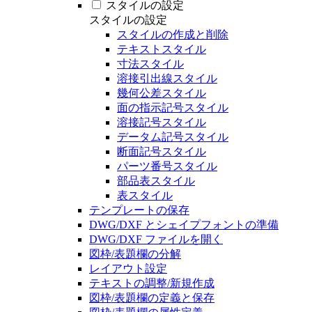
スタイルの設定
スタイルの設定
スタイルの作成と削除
テキストスタイル
寸法スタイル
溶接引出線スタイル
幾何公差スタイル
面の指示記号スタイル
溶接記号スタイル
データム記号スタイル
断面記号スタイル
パーツ番号スタイル
部品表スタイル
表スタイル
テンプレートの保存
DWG/DXF とシェイプフォントの準備
DWG/DXF ファイルを開く
図枠/表題欄の分解
レイアウト設定
テキストの調整/新規作成
図枠/表題欄の定義と保存