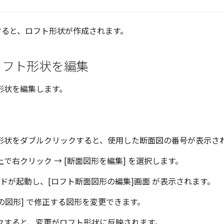
クすると、ロフト形状が作成されます。
ロフト形状を編集
形状を編集します。
形状をダブルクリックすると、使用した断面図の番号が表示さ
で右クリック → [断面図形を編集] を選択します。
ードが起動し、[ロフト断面図形の編集]画面 が表示されます。
次の図形] で修正する図形を変更できます。
ックすると、変更がロフト形状に反映されます。