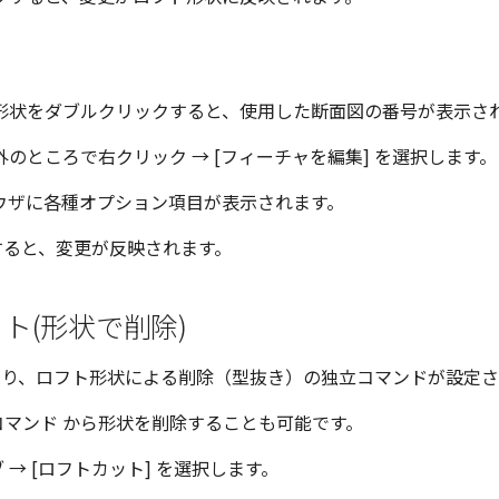
形状をダブルクリックすると、使用した断面図の番号が表示さ
のところで右クリック → [フィーチャを編集] を選択します。
ウザに各種オプション項目が表示されます。
ると、変更が反映されます。
ト(形状で削除)
023より、ロフト形状による削除（型抜き）の独立コマンドが設定
コマンド から形状を削除することも可能です。
 → [ロフトカット] を選択します。