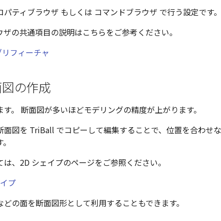
ロパティブラウザ もしくは コマンドブラウザ で行う設定です
ウザの共通項目の説明はこちらをご参考ください。
ブリフィーチャ
面図の作成
ます。 断面図が多いほどモデリングの精度が上がります。
面図を TriBall でコピーして編集することで、位置を合わせ
す。
ては、2D シェイプのページをご参照ください。
ェイプ
などの面を断面図形として利用することもできます。