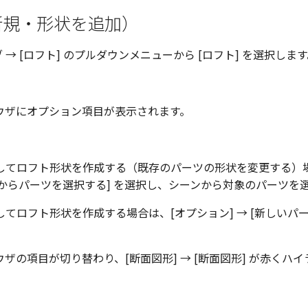
新規・形状を追加）
 → [ロフト] のプルダウンメニューから [ロフト] を選択しま
ウザにオプション項目が表示されます。
してロフト形状を作成する（既存のパーツの形状を変更する）
ーンからパーツを選択する]
を選択し、シーンから対象のパーツを
してロフト形状を作成する場合は、
[オプション] → [新しいパ
ウザの項目が切り替わり、
[断面図形] → [断面図形]
が赤くハイ