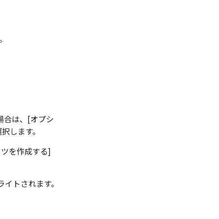
す。
場合は、
[オプシ
選択します。
ーツを作成する]
ライトされます。