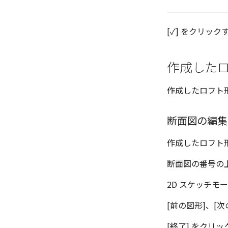
[✓] をクリッ
作成した
作成したロフト
断面図の編集
作成したロフト
断面図の番号の上
2D スケッチモ
[前の図形]、[
[終了] をクリ