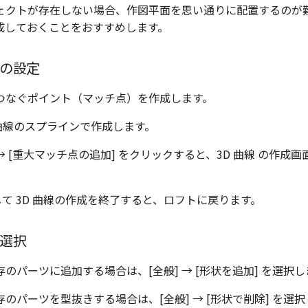
ェクトが存在しない場合、作図平面を思い通りに配置するのが
成しておくことをおすすめします。
の設定
つなぐポイント（マッチ点）を作成します。
 曲線のスプラインで作成します。
→ [重大マッチ点の追加]
をクリックすると、3D 曲線 の作成
クして 3D 曲線の作成を終了すると、ロフトに戻ります。
選択
存のパーツに追加する場合は、
[全般] → [形状を追加]
を選択し
存のパーツを型抜きする場合は、
[全般] → [形状で削除]
を選択