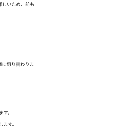
難しいため、前も
画面に切り替わりま
ます。
します。