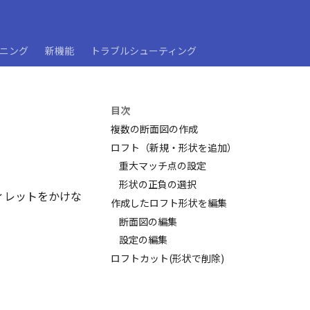
ーニング
新機能
トラブルシューティング
目次
複数の断面図の作成
ロフト（新規・形状を追加）
重大マッチ点の設定
形状の正負の選択
ィレットをかけな
作成したロフト形状を編集
断面図の編集
設定の編集
ロフトカット(形状で削除)
。