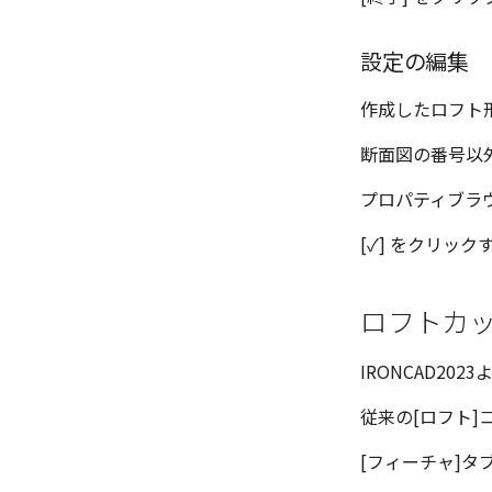
設定の編集
作成したロフト
断面図の番号以外
プロパティブラ
[✓]
をクリックす
ロフトカッ
IRONCAD2
従来の[ロフト]
[フィーチャ]タブ