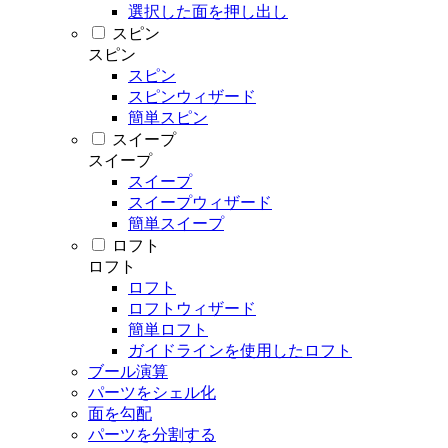
選択した面を押し出し
スピン
スピン
スピン
スピンウィザード
簡単スピン
スイープ
スイープ
スイープ
スイープウィザード
簡単スイープ
ロフト
ロフト
ロフト
ロフトウィザード
簡単ロフト
ガイドラインを使用したロフト
ブール演算
パーツをシェル化
面を勾配
パーツを分割する