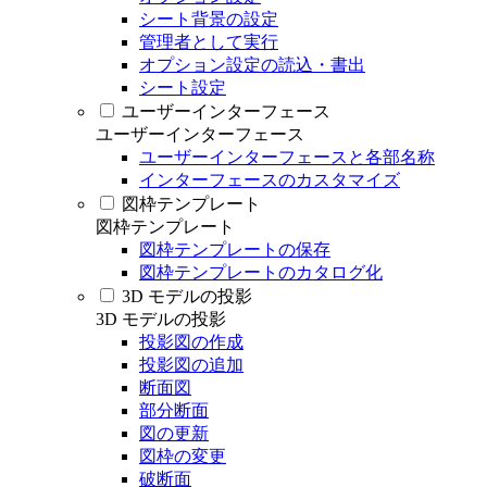
シート背景の設定
管理者として実行
オプション設定の読込・書出
シート設定
ユーザーインターフェース
ユーザーインターフェース
ユーザーインターフェースと各部名称
インターフェースのカスタマイズ
図枠テンプレート
図枠テンプレート
図枠テンプレートの保存
図枠テンプレートのカタログ化
3D モデルの投影
3D モデルの投影
投影図の作成
投影図の追加
断面図
部分断面
図の更新
図枠の変更
破断面