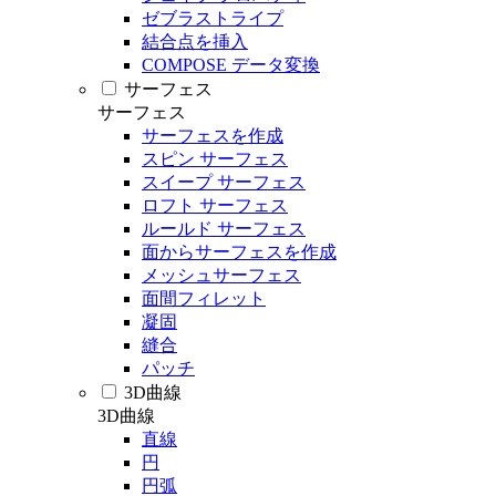
ゼブラストライプ
結合点を挿入
COMPOSE データ変換
サーフェス
サーフェス
サーフェスを作成
スピン サーフェス
スイープ サーフェス
ロフト サーフェス
ルールド サーフェス
面からサーフェスを作成
メッシュサーフェス
面間フィレット
凝固
縫合
パッチ
3D曲線
3D曲線
直線
円
円弧