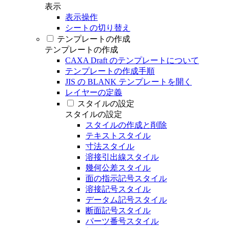
表示
表示操作
シートの切り替え
テンプレートの作成
テンプレートの作成
CAXA Draft のテンプレートについて
テンプレートの作成手順
JIS の BLANK テンプレートを開く
レイヤーの定義
スタイルの設定
スタイルの設定
スタイルの作成と削除
テキストスタイル
寸法スタイル
溶接引出線スタイル
幾何公差スタイル
面の指示記号スタイル
溶接記号スタイル
データム記号スタイル
断面記号スタイル
パーツ番号スタイル