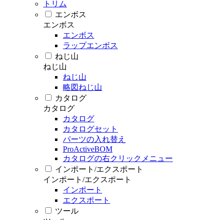
トリム
エンボス
エンボス
エンボス
ラップエンボス
ねじ山
ねじ山
ねじ山
略図ねじ山
カタログ
カタログ
カタログ
カタログセット
パーツの入れ替え
ProActiveBOM
カタログの右クリックメニュー
インポート/エクスポート
インポート/エクスポート
インポート
エクスポート
ツール