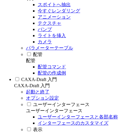
スポイトへ抽出
今すぐレンダリング
アニメーション
テクスチャ
バンプ
ライトを挿入
カメラ
パラメーターテーブル
配管
配管
配管コマンド
配管の作成例
CAXA-Draft 入門
CAXA-Draft 入門
起動と終了
オプション設定
ユーザーインターフェース
ユーザーインターフェース
ユーザーインターフェースと各部名称
インターフェースのカスタマイズ
表示