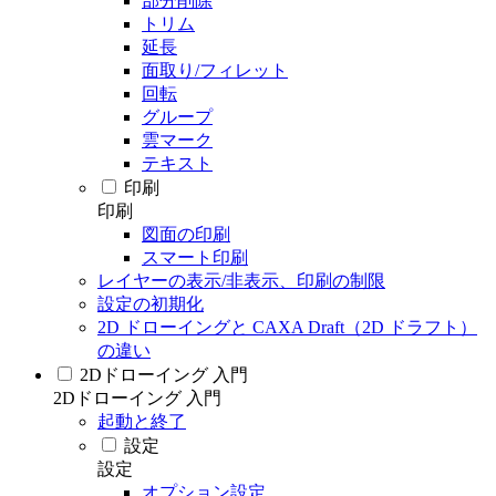
部分削除
トリム
延長
面取り/フィレット
回転
グループ
雲マーク
テキスト
印刷
印刷
図面の印刷
スマート印刷
レイヤーの表示/非表示、印刷の制限
設定の初期化
2D ドローイングと CAXA Draft（2D ドラフト）
の違い
2Dドローイング 入門
2Dドローイング 入門
起動と終了
設定
設定
オプション設定