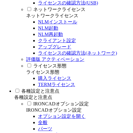
ライセンスの確認方法(USB)
ネットワークライセンス
ネットワークライセンス
NLMインストール
NLM起動
NLM再起動
クライアント設定
アップグレード
ライセンスの確認方法(ネットワーク)
評価版 アクティベーション
ライセンス形態
ライセンス形態
購入ライセンス
TERMライセンス
各種設定と注意点
各種設定と注意点
IRONCADオプション設定
IRONCADオプション設定
オプション設定を開く
全般
パーツ