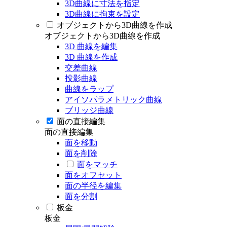
3D曲線に寸法を指定
3D曲線に拘束を設定
オブジェクトから3D曲線を作成
オブジェクトから3D曲線を作成
3D 曲線を編集
3D 曲線を作成
交差曲線
投影曲線
曲線をラップ
アイソパラメトリック曲線
ブリッジ曲線
面の直接編集
面の直接編集
面を移動
面を削除
面をマッチ
面をオフセット
面の半径を編集
面を分割
板金
板金