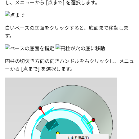
し、メニューから [点まで] を選択します。
表とその他
寸法の再関連付け
板金パーツを作成
アンカーを移動
座標寸法の作成
楕円
穴の注釈
アセンブリレベルでのミ
図面作成時のシート設定
注意事項
パーツプロパティ
図のプロパティ
加
ファイル属性
ノック穴記号 の一括作成
ソリッドパーツから板金パー
サイズボックスをリセット
寸法の破綻
穴/軸
公差記入枠
白いベースの底面をクリックすると、底面まで移動しま
エッジ配列-最大距離での
ツを作成
3D寸法から自動作成
す。
間隔 の追加
寸法に引出線を設定
注釈記号のテンプレート
パーツ/アセンブリ断面
寸法の関連付け
歯車
データム記号
見積表
パーツからドローイング
TriBall で作成した配列に
テキスト の プロパティ名 
印刷時の グレー・透明度 
成
シーンブラウザを検索
寸法の整列
移動
データムターゲット
からフィーチャを追加す
追加
定
円柱の切欠き方向の向きハンドルを右クリックし、メニュ
シェイプ プロパティ
複写
面の指示記号
ーから [点まで] を選択します。
開始位置サポートによる
印刷ツール の PDF 出力設
山機能の改善
ゼブラストライプ
オフセット
溶接記号
DWF/DWXFファイル のサ
TriBall で作成した配列に
ート
結合点を挿入
ミラー
ハッチング
からリンクを作成する
タッチスクリーンジェス
COMPOSE データ変換
配列複写
穴リスト
シェル化の際にエラー箇
に対応
ハイライト表示
拡大/縮小
デザインバリエーション
塗りつぶし/ハッチングの
ト