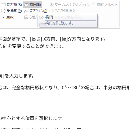
平面が基準で、[長さ]:X方向、[幅]:Y方向となります。
面方向を変更することができます。
了角]を入力します。
の場合は、完全な楕円形状となり、0°～180°の場合は、半分の楕
の中心とする位置を選択します。