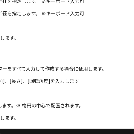
半径を指定します。 ※キーボード入力可
半径を指定します。 ※キーボード入力可
終了します。
ターをすべて入力して作成する場合に使用します。
角]、[長さ]、[回転角度]を入力します。
します。※ 楕円の中心で配置されます。
終了します。