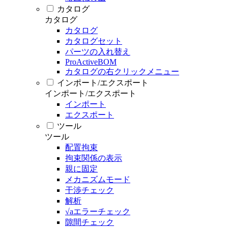
カタログ
カタログ
カタログ
カタログセット
パーツの入れ替え
ProActiveBOM
カタログの右クリックメニュー
インポート/エクスポート
インポート/エクスポート
インポート
エクスポート
ツール
ツール
配置拘束
拘束関係の表示
親に固定
メカニズムモード
干渉チェック
解析
√aエラーチェック
隙間チェック