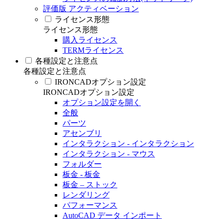
評価版 アクティベーション
ライセンス形態
ライセンス形態
購入ライセンス
TERMライセンス
各種設定と注意点
各種設定と注意点
IRONCADオプション設定
IRONCADオプション設定
オプション設定を開く
全般
パーツ
アセンブリ
インタラクション - インタラクション
インタラクション - マウス
フォルダー
板金 - 板金
板金 – ストック
レンダリング
パフォーマンス
AutoCAD データ インポート