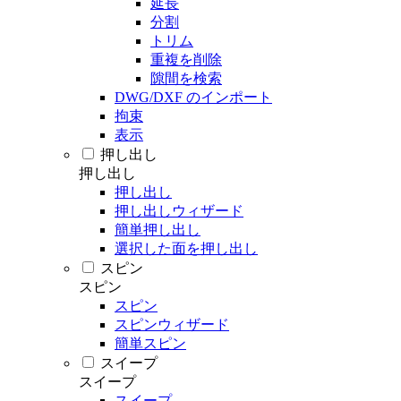
延長
分割
トリム
重複を削除
隙間を検索
DWG/DXF のインポート
拘束
表示
押し出し
押し出し
押し出し
押し出しウィザード
簡単押し出し
選択した面を押し出し
スピン
スピン
スピン
スピンウィザード
簡単スピン
スイープ
スイープ
スイープ