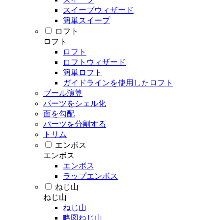
スイープウィザード
簡単スイープ
ロフト
ロフト
ロフト
ロフトウィザード
簡単ロフト
ガイドラインを使用したロフト
ブール演算
パーツをシェル化
面を勾配
パーツを分割する
トリム
エンボス
エンボス
エンボス
ラップエンボス
ねじ山
ねじ山
ねじ山
略図ねじ山