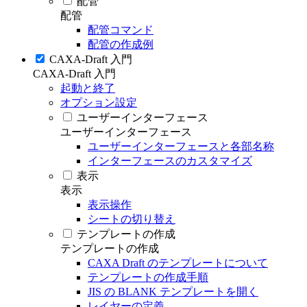
配管
配管
配管コマンド
配管の作成例
CAXA-Draft 入門
CAXA-Draft 入門
起動と終了
オプション設定
ユーザーインターフェース
ユーザーインターフェース
ユーザーインターフェースと各部名称
インターフェースのカスタマイズ
表示
表示
表示操作
シートの切り替え
テンプレートの作成
テンプレートの作成
CAXA Draft のテンプレートについて
テンプレートの作成手順
JIS の BLANK テンプレートを開く
レイヤーの定義