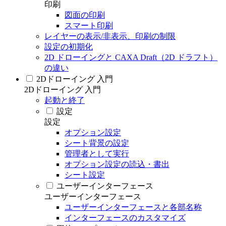
印刷
図面の印刷
スマート印刷
レイヤーの表示/非表示、印刷の制限
設定の初期化
2D ドローイングと CAXA Draft（2D ドラフト）
の違い
2Dドローイング 入門
2Dドローイング 入門
起動と終了
設定
設定
オプション設定
シート背景の設定
管理者として実行
オプション設定の読込・書出
シート設定
ユーザーインターフェース
ユーザーインターフェース
ユーザーインターフェースと各部名称
インターフェースのカスタマイズ