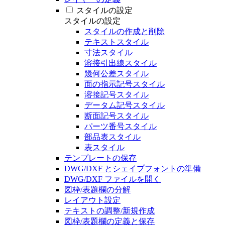
スタイルの設定
スタイルの設定
スタイルの作成と削除
テキストスタイル
寸法スタイル
溶接引出線スタイル
幾何公差スタイル
面の指示記号スタイル
溶接記号スタイル
データム記号スタイル
断面記号スタイル
パーツ番号スタイル
部品表スタイル
表スタイル
テンプレートの保存
DWG/DXF とシェイプフォントの準備
DWG/DXF ファイルを開く
図枠/表題欄の分解
レイアウト設定
テキストの調整/新規作成
図枠/表題欄の定義と保存