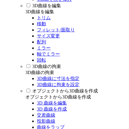
3D曲線を編集
3D曲線を編集
トリム
移動
フィレット/面取り
サイズ変更
配列
ミラー
軸でミラー
回転
3D曲線の拘束
3D曲線の拘束
3D曲線に寸法を指定
3D曲線に拘束を設定
オブジェクトから3D曲線を作成
オブジェクトから3D曲線を作成
3D 曲線を編集
3D 曲線を作成
交差曲線
投影曲線
曲線をラップ