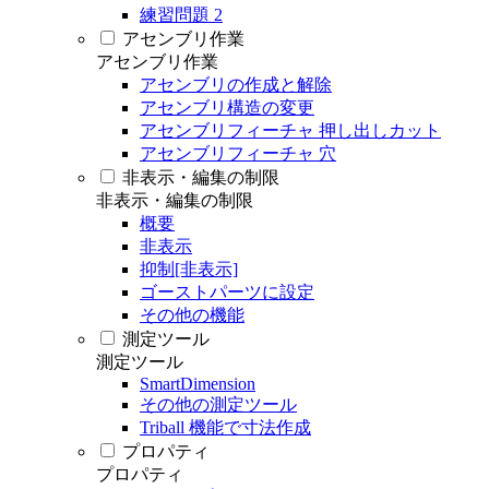
練習問題 2
アセンブリ作業
アセンブリ作業
アセンブリの作成と解除
アセンブリ構造の変更
アセンブリフィーチャ 押し出しカット
アセンブリフィーチャ 穴
非表示・編集の制限
非表示・編集の制限
概要
非表示
抑制[非表示]
ゴーストパーツに設定
その他の機能
測定ツール
測定ツール
SmartDimension
その他の測定ツール
Triball 機能で寸法作成
プロパティ
プロパティ