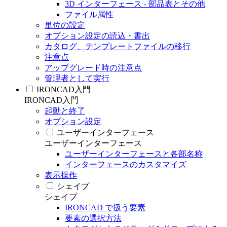
3D インターフェース - 部品表とその他
ファイル属性
単位の設定
オプション設定の読込・書出
カタログ、テンプレートファイルの移行
注意点
アップグレード時の注意点
管理者として実行
IRONCAD入門
IRONCAD入門
起動と終了
オプション設定
ユーザーインターフェース
ユーザーインターフェース
ユーザーインターフェースと各部名称
インターフェースのカスタマイズ
表示操作
シェイプ
シェイプ
IRONCAD で扱う要素
要素の選択方法